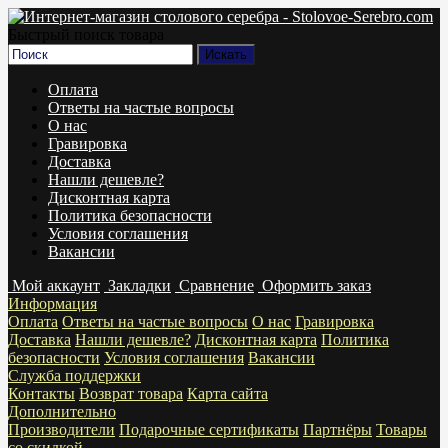
Быстрый поиск товара
Оплата
Ответы на частые вопросы
О нас
Гравировка
Доставка
Нашли дешевле?
Дисконтная карта
Политика безопасности
Условия соглашения
Вакансии
Мой аккаунт
Закладки
Сравнение
Оформить заказ
Информация
Оплата
Ответы на частые вопросы
О нас
Гравировка
Доставка
Нашли дешевле?
Дисконтная карта
Политика
безопасности
Условия соглашения
Вакансии
Служба поддержки
Контакты
Возврат товара
Карта сайта
Дополнительно
Производители
Подарочные сертификаты
Партнёры
Товары
со скидкой