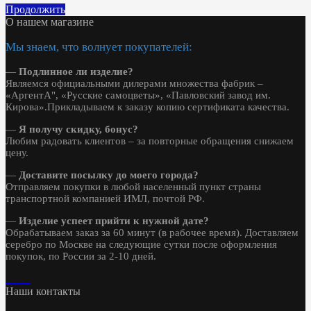
Продолжить
О нашем магазине
Мы знаем, что волнует покупателей:
—
Подлинное ли изделие?
Являемся официальными дилерами множества фабрик –
«АргентА", «Русские самоцветы», «Павловский завод им.
Кирова».Прикладываем к заказу копию сертификата качества.
—
Я получу скидку, бонус?
Любим радовать клиентов – за повторные обращения снижаем
цену.
—
Доставите посылку до моего города?
Отправляем покупки в любой населенный пункт страны
транспортной компанией ИМЛ, почтой РФ.
—
Изделие успеет прийти к нужной дате?
Обрабатываем заказ за 60 минут (в рабочее время). Доставляем
серебро по Москве на следующие сутки после оформления
покупок, по России за 2-10 дней.
Наши контакты