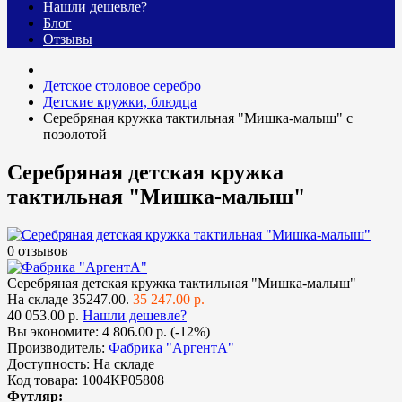
Нашли дешевле?
Блог
Отзывы
Детское столовое серебро
Детские кружки, блюдца
Серебряная кружка тактильная "Мишка-малыш" с
позолотой
Серебряная детская кружка
тактильная "Мишка-малыш"
0 отзывов
Серебряная детская кружка тактильная "Мишка-малыш"
На складе
35247.00.
35 247.00 р.
40 053.00 р.
Нашли дешевле?
Вы экономите:
4 806.00 р. (-12%)
Производитель:
Фабрика "АргентА"
Доступность:
На складе
Код товара:
1004КР05808
Футляр: