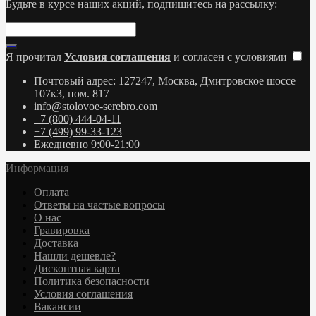
Будьте в курсе наших акций, подпишитесь на рассылку:
Я прочитал
Условия соглашения
и согласен с условиями
Почтовый адрес: 127247, Москва, Дмитровское шоссе
107к3, пом. 817
info@stolovoe-serebro.com
+7 (800) 444-04-11
+7 (499) 99-33-123
Ежедневно 9:00-21:00
Информация
Оплата
Ответы на частые вопросы
О нас
Гравировка
Доставка
Нашли дешевле?
Дисконтная карта
Политика безопасности
Условия соглашения
Вакансии