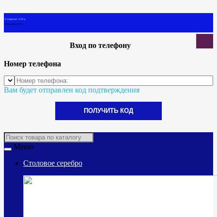
0 товар(ов) - 0.00 р.
В корзине пусто!
Вход по телефону
Номер телефона
Вам будет отправлен код подтверждения
ПОЛУЧИТЬ КОД
Меню
Столовое серебро