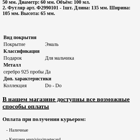
50 мм. Диаметр: 60 мм. Объём: 100 мл.
2. Футляр арт. Ф2990101 - 1шт. Длина: 135 мм. Ширина:
105 мм. Высота: 65 мм.
Вид покрытия
Покрытие
Эмаль
Классификация
Подарок
Для мальчика
Металл
серебро 925 пробы
Да
Доп. характеристики
Коллекция
Do - Do
В нашем магазине доступны все возможные
способы оплаты
Оплата при получении курьером:
- Наличные
- Картами мир/visa/mastecard