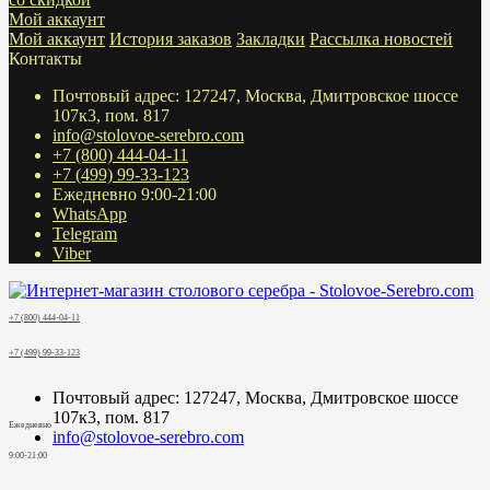
Мой аккаунт
Мой аккаунт
История заказов
Закладки
Рассылка новостей
Контакты
Почтовый адрес: 127247, Москва, Дмитровское шоссе
107к3, пом. 817
info@stolovoe-serebro.com
+7 (800) 444-04-11
+7 (499) 99-33-123
Ежедневно 9:00-21:00
WhatsApp
Telegram
Viber
+7 (800) 444-04-11
+7 (499) 99-33-123
Почтовый адрес: 127247, Москва, Дмитровское шоссе
107к3, пом. 817
Ежедневно
info@stolovoe-serebro.com
9:00-21:00