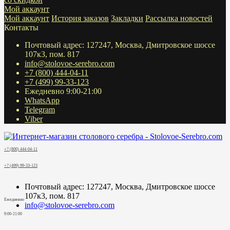
Мой аккаунт
Мой аккаунт
История заказов
Закладки
Рассылка новостей
Контакты
Почтовый адрес: 127247, Москва, Дмитровское шоссе
107к3, пом. 817
info@stolovoe-serebro.com
+7 (800) 444-04-11
+7 (499) 99-33-123
Ежедневно 9:00-21:00
WhatsApp
Telegram
Viber
+7 (800) 444-04-11
+7 (499) 99-33-123
Почтовый адрес: 127247, Москва, Дмитровское шоссе
107к3, пом. 817
Ежедневно
info@stolovoe-serebro.com
9:00-21:00