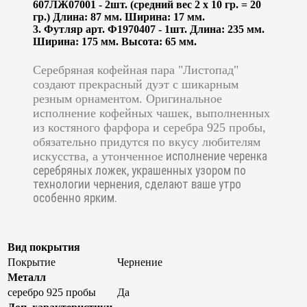
607ЛЖ07001 - 2шт. (средний вес 2 х 10 гр. = 20
гр.) Длина: 87 мм. Ширина: 17 мм.
3. Футляр арт. Ф1970407 - 1шт. Длина: 235 мм.
Ширина: 175 мм. Высота: 65 мм.
Серебряная кофейная пара "Листопад"
создают прекрасный дуэт с шикарным
резным орнаментом. Оригинальное
исполнение кофейных чашек, выполненных
из костяного фарфора и серебра 925 пробы,
обязательно придутся по вкусу любителям
искусства, а утонченное
исполнение черенка
серебряных ложек, украшенных узором по
технологии чернения, сделают ваше утро
особенно ярким.
Вид покрытия
Покрытие
Чернение
Металл
серебро 925 пробы
Да