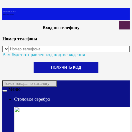
0 товар(ов) - 0.00 р.
В корзине пусто!
Вход по телефону
Номер телефона
Вам будет отправлен код подтверждения
ПОЛУЧИТЬ КОД
Меню
Столовое серебро