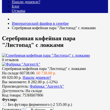
Нашли дешевле?
Блог
Отзывы
Императорский фарфор в серебре
Серебряная кофейная пара "Листопад" с ложками
Серебряная кофейная пара
"Листопад" с ложками
0 отзывов
Серебряная кофейная пара "Листопад" с ложками
На складе
60738.00.
60 738.00 р.
69 020.00 р.
Нашли дешевле?
Вы экономите:
8 282.00 р. (-12%)
Производитель:
Фабрика "АргентА"
Доступность:
На складе
Код товара:
753НБ07806
Футляр:
Без футляра фирменного
(-2 535.00 р.)
Гравировка