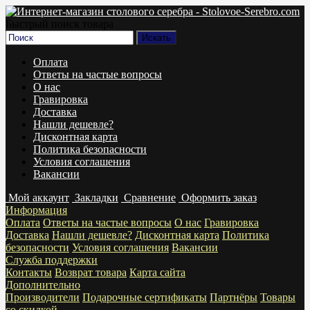
Быстрый поиск товара
Оплата
Ответы на частые вопросы
О нас
Гравировка
Доставка
Нашли дешевле?
Дисконтная карта
Политика безопасности
Условия соглашения
Вакансии
Мой аккаунт
Закладки
Сравнение
Оформить заказ
Информация
Оплата
Ответы на частые вопросы
О нас
Гравировка
Доставка
Нашли дешевле?
Дисконтная карта
Политика
безопасности
Условия соглашения
Вакансии
Служба поддержки
Контакты
Возврат товара
Карта сайта
Дополнительно
Производители
Подарочные сертификаты
Партнёры
Товары
со скидкой