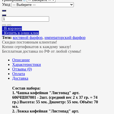
Уход
В корзину
Купить в один клик
Теги:
костяной фарфор
,
императорский фарфор
Скидки постоянным клиентам!
Копии сертификатов к каждому заказу!
Бесплатная доставка по РФ от любой суммы!
Описание
Характеристики
Отзывы (0)
Оплата
Доставка
Состав набора:
1. Чашка кофейная "Листопад" арт.
606ЧШ07001 - 2шт. (средний вес 2 х 37 гр. = 74
гр.) Высота: 55 мм. Диаметр: 55 мм. Объём: 70
мл.
2. Ложка кофейная "Листопад" арт.