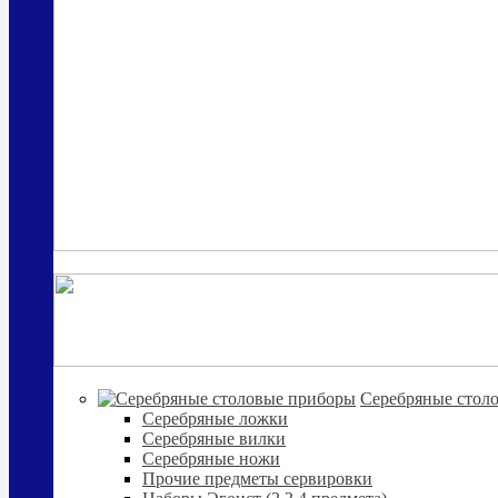
Cеребряные стол
Серебряные ложки
Серебряные вилки
Серебряные ножи
Прочие предметы сервировки