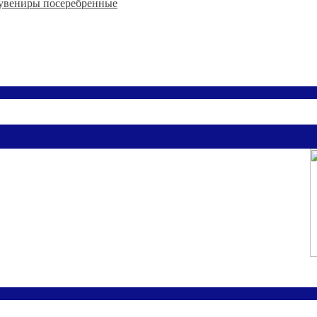
увениры посеребренные