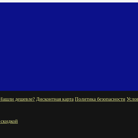
Нашли дешевле?
Дисконтная карта
Политика безопасности
Усло
 скидкой