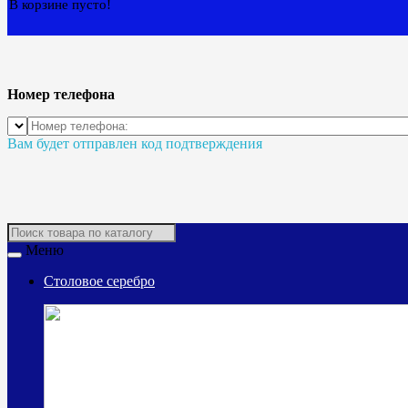
В корзине пусто!
Номер телефона
Вам будет отправлен код подтверждения
Меню
Столовое серебро