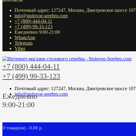
Почтовый адрес: 127247, Москва, Дмитровское шоссе 107
info@stolovoe-serebro.com
+7 (800) 444-04-11
+7 (499) 99-33-123
Ежедневно 9:00-21:00
WhatsApp
Telegram
Viber
+7 (800) 444-04-11
+7 (499) 99-33-123
Почтовый адрес: 127247, Москва, Дмитровское шоссе 107
info@stolovoe-serebro.com
Ежедневно
9:00-21:00
0 товар(ов) - 0.00 р.