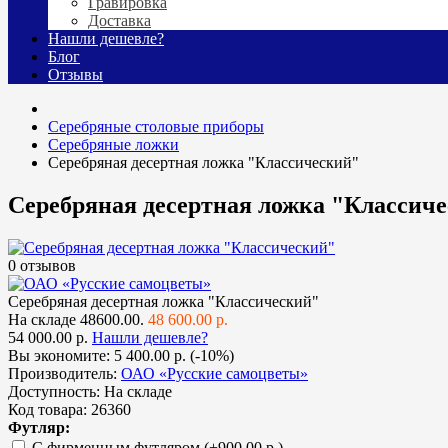
Гравировка
Доставка
Нашли дешевле?
Блог
Отзывы
Cеребряные столовые приборы
Серебряные ложки
Серебряная десертная ложка "Классический"
Серебряная десертная ложка "Классич
0 отзывов
Серебряная десертная ложка "Классический"
На складе
48600.00.
48 600.00 р.
54 000.00 р.
Нашли дешевле?
Вы экономите:
5 400.00 р. (-10%)
Производитель:
ОАО «Русские самоцветы»
Доступность:
На складе
Код товара:
26360
Футляр:
С фирменным футляром
(+900.00 р.)