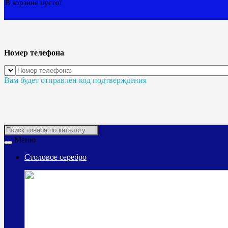
В корзине пусто!
Номер телефона
Вам будет отправлен код подтверждения
Меню
Столовое серебро