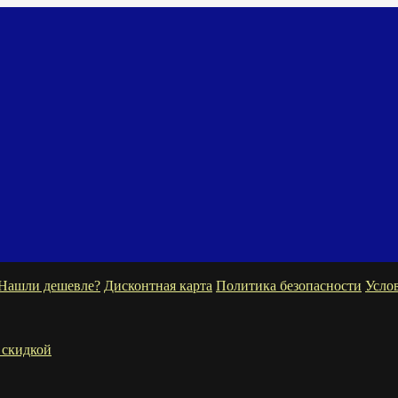
Нашли дешевле?
Дисконтная карта
Политика безопасности
Усло
 скидкой