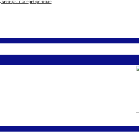
увениры посеребренные