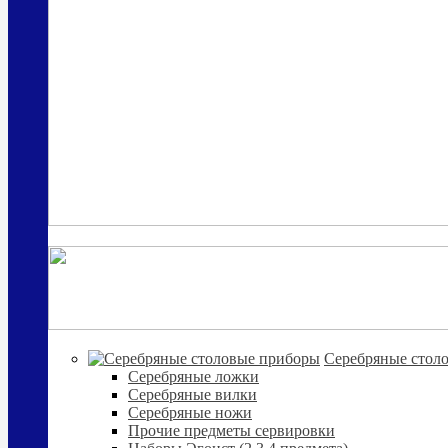
Cеребряные стол
Серебряные ложки
Серебряные вилки
Серебряные ножи
Прочие предметы сервировки