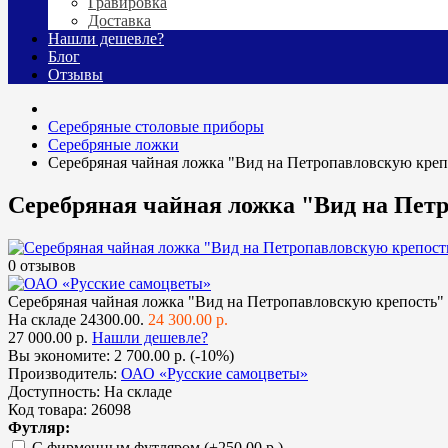
Гравировка
Доставка
Нашли дешевле?
Блог
Отзывы
Cеребряные столовые приборы
Серебряные ложки
Серебряная чайная ложка "Вид на Петропавловскую креп
Серебряная чайная ложка "Вид на Пет
0 отзывов
Серебряная чайная ложка "Вид на Петропавловскую крепость"
На складе
24300.00.
24 300.00 р.
27 000.00 р.
Нашли дешевле?
Вы экономите:
2 700.00 р. (-10%)
Производитель:
ОАО «Русские самоцветы»
Доступность:
На складе
Код товара:
26098
Футляр:
С фирменным футляром
(+250.00 р.)