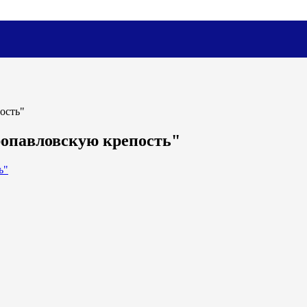
ость"
ропавловскую крепость"