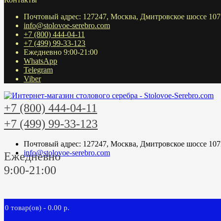
Почтовый адрес: 127247, Москва, Дмитровское шоссе 107
info@stolovoe-serebro.com
+7 (800) 444-04-11
+7 (499) 99-33-123
Ежедневно 9:00-21:00
WhatsApp
Telegram
Viber
+7 (800) 444-04-11
+7 (499) 99-33-123
Почтовый адрес: 127247, Москва, Дмитровское шоссе 107
info@stolovoe-serebro.com
Ежедневно
9:00-21:00
0 товар(ов) - 0.00 р.