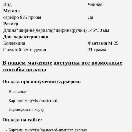
Вид
Чайная
Металл
серебро 925 пробы
Да
Размер
Длина*ширина(черпала)*ширина(ручки)
145*30 мм
Доп. характеристики
Коллекция
Фантазия М-25
Средний вес изделия
31 грамм
В нашем магазине доступны все возможные
способы оплаты
Оплата при получении курьером:
- Наличные
- Картами мир/visa/mastecard
- Переводом на карту
Оплата на сайте:
- Картами мир/visa/mastecard/american express