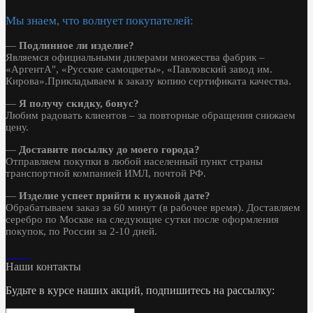
Мы знаем, что волнует покупателей:
—
Подлинное ли изделие?
Являемся официальными дилерами множества фабрик –
«АргентА", «Русские самоцветы», «Павловский завод им.
Кирова».Прикладываем к заказу копию сертификата качества.
—
Я получу скидку, бонус?
Любим радовать клиентов – за повторные обращения снижаем
цену.
—
Доставите посылку до моего города?
Отправляем покупки в любой населенный пункт страны
транспортной компанией ИМЛ, почтой РФ.
—
Изделие успеет прийти к нужной дате?
Обрабатываем заказ за 60 минут (в рабочее время). Доставляем
серебро по Москве на следующие сутки после оформления
покупок, по России за 2-10 дней.
Наши контакты
Будьте в курсе наших акций, подпишитесь на рассылку: