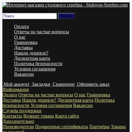
Быстрый поиск товара
Оплата
Ответы на частые вопросы
О нас
Гравировка
Доставка
Нашли дешевле?
Дисконтная карта
Политика безопасности
Условия соглашения
Вакансии
Мой аккаунт
Закладки
Сравнение
Оформить заказ
Информация
Оплата
Ответы на частые вопросы
О нас
Гравировка
Доставка
Нашли дешевле?
Дисконтная карта
Политика
безопасности
Условия соглашения
Вакансии
Служба поддержки
Контакты
Возврат товара
Карта сайта
Дополнительно
Производители
Подарочные сертификаты
Партнёры
Товары
со скидкой