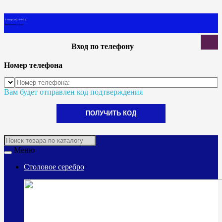
0 товар(ов) - 0.00 р.
В корзине пусто!
Вход по телефону
Номер телефона
Вам будет отправлен код подтверждения
ПОЛУЧИТЬ КОД
Меню
Столовое серебро