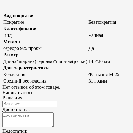
Вид покрытия
Покрытие
Без покрытия
Классификация
Вид
Чайная
Металл
серебро 925 пробы
Да
Размер
Длина*ширина(черпала)*ширина(ручки)
145*30 мм
Доп. характеристики
Коллекция
Фантазия М-25
Средний вес изделия
31 грамм
Нет отзывов об этом товаре.
Написать отзыв
Ваше имя:
Достоинства:
Недостатки: