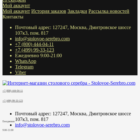
Мой аккаунт
Мой аккаунт
История заказов
Закладки
Рассылка новостей
Контакты
Почтовый адрес: 127247, Москва, Дмитровское шоссе
107к3, пом. 817
info@stolovoe-serebro.com
+7 (800) 444-04-11
+7 (499) 99-33-123
Ежедневно 9:00-21:00
WhatsApp
Telegram
Viber
+7 (800) 444-04-11
+7 (499) 99-33-123
Почтовый адрес: 127247, Москва, Дмитровское шоссе
107к3, пом. 817
Ежедневно
info@stolovoe-serebro.com
9:00-21:00