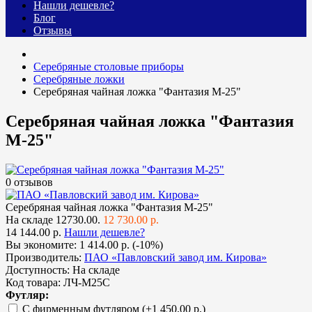
Нашли дешевле?
Блог
Отзывы
Cеребряные столовые приборы
Серебряные ложки
Серебряная чайная ложка "Фантазия М-25"
Серебряная чайная ложка "Фантазия
М-25"
0 отзывов
Серебряная чайная ложка "Фантазия М-25"
На складе
12730.00.
12 730.00 р.
14 144.00 р.
Нашли дешевле?
Вы экономите:
1 414.00 р. (-10%)
Производитель:
ПАО «Павловский завод им. Кирова»
Доступность:
На складе
Код товара:
ЛЧ-М25С
Футляр:
С фирменным футляром
(+1 450.00 р.)