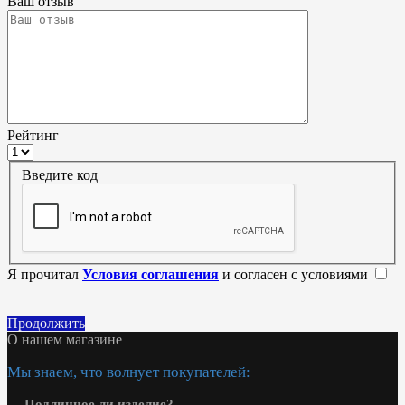
Ваш отзыв
Рейтинг
Введите код
Я прочитал
Условия соглашения
и согласен с условиями
Продолжить
О нашем магазине
Мы знаем, что волнует покупателей:
—
Подлинное ли изделие?