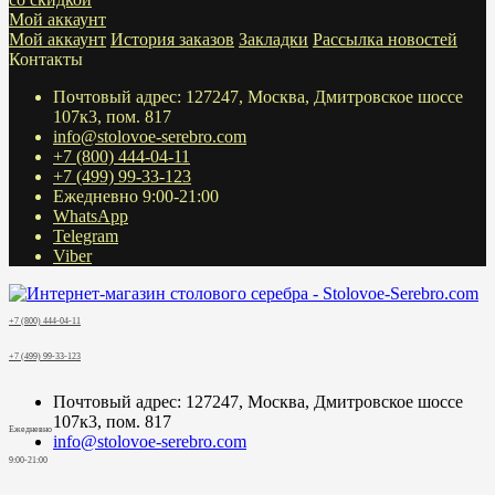
Мой аккаунт
Мой аккаунт
История заказов
Закладки
Рассылка новостей
Контакты
Почтовый адрес: 127247, Москва, Дмитровское шоссе
107к3, пом. 817
info@stolovoe-serebro.com
+7 (800) 444-04-11
+7 (499) 99-33-123
Ежедневно 9:00-21:00
WhatsApp
Telegram
Viber
+7 (800) 444-04-11
+7 (499) 99-33-123
Почтовый адрес: 127247, Москва, Дмитровское шоссе
107к3, пом. 817
Ежедневно
info@stolovoe-serebro.com
9:00-21:00