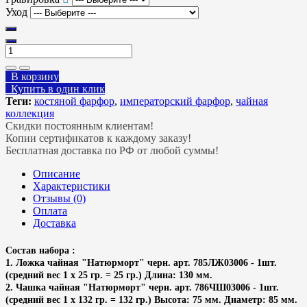
Уход
В корзину
Купить в один клик
Теги:
костяной фарфор
,
императорский фарфор
,
чайная
коллекция
Скидки постоянным клиентам!
Копии сертификатов к каждому заказу!
Бесплатная доставка по РФ от любой суммы!
Описание
Характеристики
Отзывы (0)
Оплата
Доставка
Состав набора :
1. Ложка чайная "Натюрморт" черн. арт. 785ЛЖ03006 - 1шт.
(средний вес 1 х 25 гр. = 25 гр.) Длина: 130 мм.
2. Чашка чайная "Натюрморт" черн. арт. 786ЧШ03006 - 1шт.
(средний вес 1 х 132 гр. = 132 гр.) Высота: 75 мм. Диаметр: 85 мм.