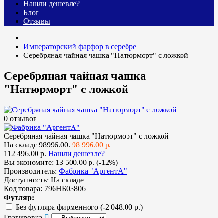
Нашли дешевле?
Блог
Отзывы
Императорский фарфор в серебре
Серебряная чайная чашка "Натюрморт" с ложкой
Серебряная чайная чашка
"Натюрморт" с ложкой
0 отзывов
Серебряная чайная чашка "Натюрморт" с ложкой
На складе
98996.00.
98 996.00 р.
112 496.00 р.
Нашли дешевле?
Вы экономите:
13 500.00 р. (-12%)
Производитель:
Фабрика "АргентА"
Доступность:
На складе
Код товара:
796НБ03806
Футляр:
Без футляра фирменного
(-2 048.00 р.)
Гравировка