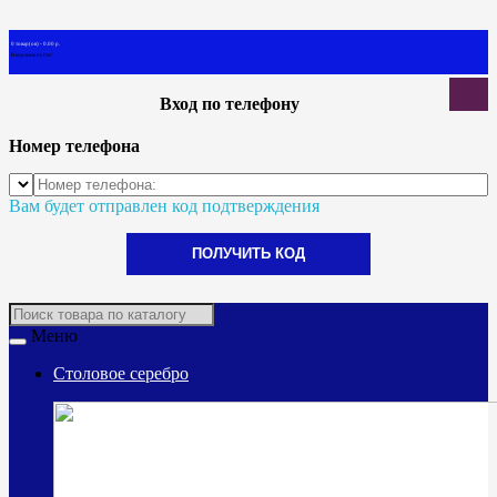
0 товар(ов) - 0.00 р.
В корзине пусто!
Вход по телефону
Номер телефона
Вам будет отправлен код подтверждения
ПОЛУЧИТЬ КОД
Меню
Столовое серебро