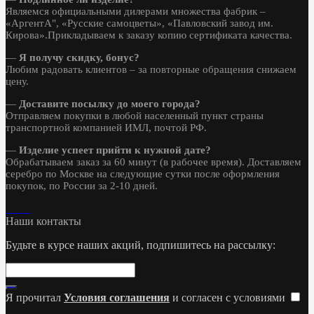
Являемся официальными дилерами множества фабрик –
«АргентА", «Русские самоцветы», «Павловский завод им.
Кирова».Прикладываем к заказу копию сертификата качества.
—
Я получу скидку, бонус?
Любим радовать клиентов – за повторные обращения снижаем
цену.
—
Доставите посылку до моего города?
Отправляем покупки в любой населенный пункт страны
транспортной компанией ИМЛ, почтой РФ.
—
Изделие успеет прийти к нужной дате?
Обрабатываем заказ за 60 минут (в рабочее время). Доставляем
серебро по Москве на следующие сутки после оформления
покупок, по России за 2-10 дней.
Наши контакты
Будьте в курсе наших акций, подпишитесь на рассылку:
Я прочитал
Условия соглашения
и согласен с условиями