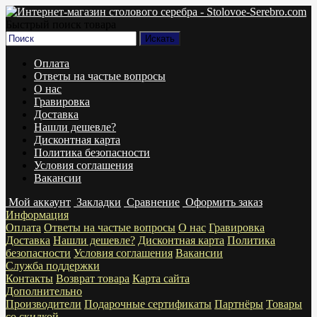
Быстрый поиск товара
Оплата
Ответы на частые вопросы
О нас
Гравировка
Доставка
Нашли дешевле?
Дисконтная карта
Политика безопасности
Условия соглашения
Вакансии
Мой аккаунт
Закладки
Сравнение
Оформить заказ
Информация
Оплата
Ответы на частые вопросы
О нас
Гравировка
Доставка
Нашли дешевле?
Дисконтная карта
Политика
безопасности
Условия соглашения
Вакансии
Служба поддержки
Контакты
Возврат товара
Карта сайта
Дополнительно
Производители
Подарочные сертификаты
Партнёры
Товары
со скидкой