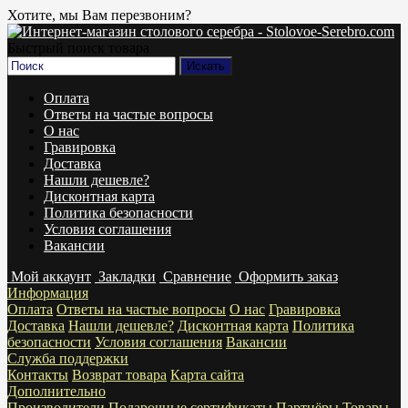
Хотите, мы Вам перезвоним?
Быстрый поиск товара
Оплата
Ответы на частые вопросы
О нас
Гравировка
Доставка
Нашли дешевле?
Дисконтная карта
Политика безопасности
Условия соглашения
Вакансии
Мой аккаунт
Закладки
Сравнение
Оформить заказ
Информация
Оплата
Ответы на частые вопросы
О нас
Гравировка
Доставка
Нашли дешевле?
Дисконтная карта
Политика
безопасности
Условия соглашения
Вакансии
Служба поддержки
Контакты
Возврат товара
Карта сайта
Дополнительно
Производители
Подарочные сертификаты
Партнёры
Товары