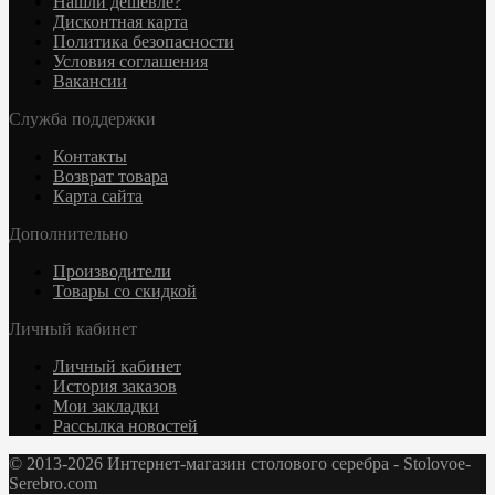
Нашли дешевле?
Дисконтная карта
Политика безопасности
Условия соглашения
Вакансии
Служба поддержки
Контакты
Возврат товара
Карта сайта
Дополнительно
Производители
Товары со скидкой
Личный кабинет
Личный кабинет
История заказов
Мои закладки
Рассылка новостей
© 2013-2026 Интернет-магазин столового серебра - Stolovoe-
Serebro.com