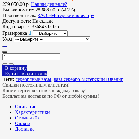
239 050.00 р.
Нашли дешевле?
Вы экономите:
28 686.00 р. (-12%)
Производитель:
ЗАО «Мстерский ювелир»
Доступность:
На складе
Код товара:
С33684302025
Гравировка
Уход
В корзину
Купить в один клик
Теги:
серебряные вазы
,
ваза серебро Мстерский Ювелир
Скидки постоянным клиентам!
Копии сертификатов к каждому заказу!
Бесплатная доставка по РФ от любой суммы!
Описание
Характеристики
Отзывы (0)
Оплата
Доставка