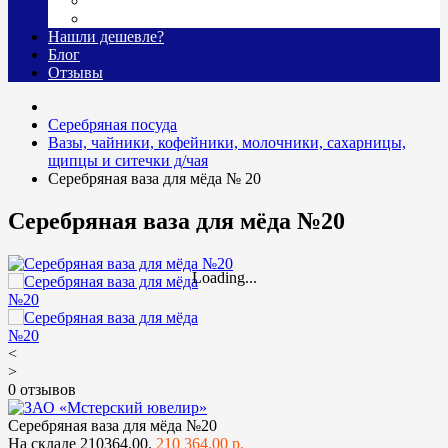
Гравировка
Доставка
Нашли дешевле?
Блог
Отзывы
Серебряная посуда
Вазы, чайники, кофейники, молочники, сахарницы,
щипцы и ситечки д/чая
Серебряная ваза для мёда № 20
Серебряная ваза для мёда №20
Loading...
<
>
0 отзывов
Серебряная ваза для мёда №20
На складе
210364.00.
210 364.00 р.