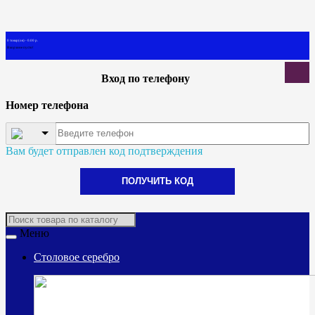
0 товар(ов) - 0.00 р.
В корзине пусто!
Вход по телефону
Номер телефона
Вам будет отправлен код подтверждения
ПОЛУЧИТЬ КОД
Меню
Столовое серебро