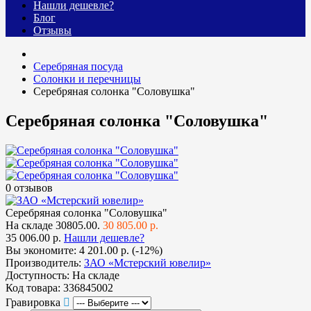
Нашли дешевле?
Блог
Отзывы
Серебряная посуда
Солонки и перечницы
Серебряная солонка "Соловушка"
Серебряная солонка "Соловушка"
0 отзывов
Серебряная солонка "Соловушка"
На складе
30805.00.
30 805.00 р.
35 006.00 р.
Нашли дешевле?
Вы экономите:
4 201.00 р. (-12%)
Производитель:
ЗАО «Мстерский ювелир»
Доступность:
На складе
Код товара:
336845002
Гравировка