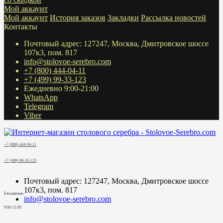
Мой аккаунт
Мой аккаунт
История заказов
Закладки
Рассылка новостей
Контакты
Почтовый адрес: 127247, Москва, Дмитровское шоссе
107к3, пом. 817
info@stolovoe-serebro.com
+7 (800) 444-04-11
+7 (499) 99-33-123
Ежедневно 9:00-21:00
WhatsApp
Telegram
Viber
+7 (800) 444-04-11
+7 (499) 99-33-123
Почтовый адрес: 127247, Москва, Дмитровское шоссе
107к3, пом. 817
Ежедневно
info@stolovoe-serebro.com
9:00-21:00