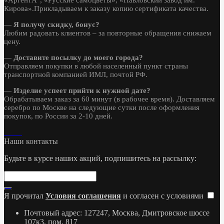
Кирова».Прикладываем к заказу копию сертификата качества.
—
Я получу скидку, бонус?
Любим радовать клиентов – за повторные обращения снижаем
цену.
—
Доставите посылку до моего города?
Отправляем покупки в любой населенный пункт страны
транспортной компанией ИМЛ, почтой РФ.
—
Изделие успеет прийти к нужной дате?
Обрабатываем заказ за 60 минут (в рабочее время). Доставляем
серебро по Москве на следующие сутки после оформления
покупок, по России за 2-10 дней.
Наши контакты
Будьте в курсе наших акций, подпишитесь на рассылку:
Я прочитал
Условия соглашения
и согласен с условиями
Почтовый адрес: 127247, Москва, Дмитровское шоссе
107к3, пом. 817