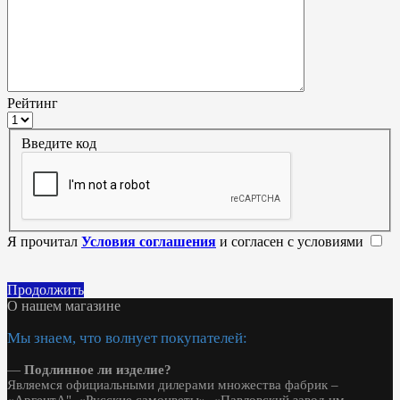
Рейтинг
Введите код
Я прочитал
Условия соглашения
и согласен с условиями
Продолжить
О нашем магазине
Мы знаем, что волнует покупателей:
—
Подлинное ли изделие?
Являемся официальными дилерами множества фабрик –
«АргентА", «Русские самоцветы», «Павловский завод им.