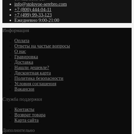
info@stolovoe-serebro.com
+7 (800) 444-04-11
+7 (499) 99-33-123
Ежедневно 9:00-21:00
Информация
Оплата
Ответы на частые вопросы
О нас
Гравировка
Доставка
Нашли дешевле?
Дисконтная карта
Политика безопасности
Условия соглашения
Вакансии
Служба поддержки
Контакты
Возврат товара
Карта сайта
Дополнительно