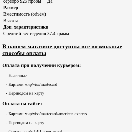
серебро 925 пробы
Да
Размер
Вместимость (объём)
Высота
Доп. характеристики
Средний вес изделия
37.4 грамм
В нашем магазине доступны все возможные
способы оплаты
Оплата при получении курьером:
- Наличные
- Картами мир/visa/mastecard
- Переводом на карту
Оплата на сайте:
- Картами мир/visa/mastecard/american express
- Переводом на карту
- Оплата на р/с (ИП и юр.лица)