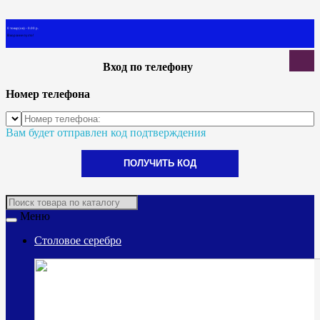
0 товар(ов) - 0.00 р.
В корзине пусто!
Вход по телефону
Номер телефона
Вам будет отправлен код подтверждения
ПОЛУЧИТЬ КОД
Меню
Столовое серебро