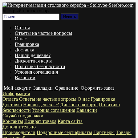
Быстрый поиск товара
Оплата
Ответы на частые вопросы
О нас
Гравировка
Доставка
Нашли дешевле?
Дисконтная карта
Политика безопасности
Условия соглашения
Вакансии
Мой аккаунт
Закладки
Сравнение
Оформить заказ
Информация
Оплата
Ответы на частые вопросы
О нас
Гравировка
Доставка
Нашли дешевле?
Дисконтная карта
Политика
безопасности
Условия соглашения
Вакансии
Служба поддержки
Контакты
Возврат товара
Карта сайта
Дополнительно
Производители
Подарочные сертификаты
Партнёры
Товары
со скидкой