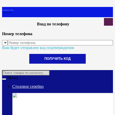
0 товар(ов) - 0.00 р.
В корзине пусто!
Вход по телефону
Номер телефона
Вам будет отправлен код подтверждения
ПОЛУЧИТЬ КОД
Меню
Столовое серебро