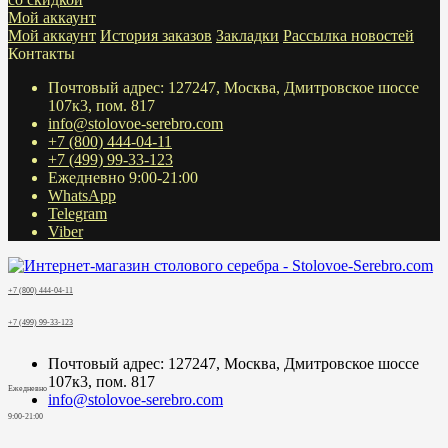
Мой аккаунт
Мой аккаунт
История заказов
Закладки
Рассылка новостей
Контакты
Почтовый адрес: 127247, Москва, Дмитровское шоссе
107к3, пом. 817
info@stolovoe-serebro.com
+7 (800) 444-04-11
+7 (499) 99-33-123
Ежедневно 9:00-21:00
WhatsApp
Telegram
Viber
+7 (800) 444-04-11
+7 (499) 99-33-123
Почтовый адрес: 127247, Москва, Дмитровское шоссе
107к3, пом. 817
Ежедневно
info@stolovoe-serebro.com
9:00-21:00