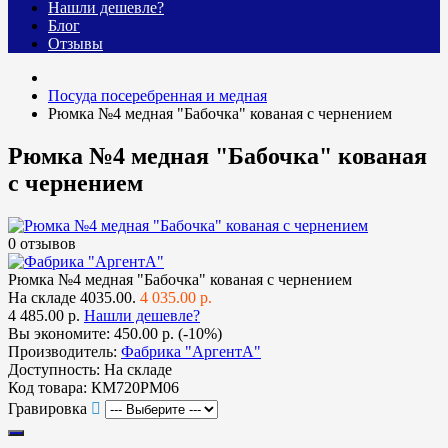
Нашли дешевле?
Блог
Отзывы
Посуда посеребренная и медная
Рюмка №4 медная "Бабочка" кованая с чернением
Рюмка №4 медная "Бабочка" кованая
с чернением
0 отзывов
Рюмка №4 медная "Бабочка" кованая с чернением
На складе
4035.00.
4 035.00 р.
4 485.00 р.
Нашли дешевле?
Вы экономите:
450.00 р. (-10%)
Производитель:
Фабрика "АргентА"
Доступность:
На складе
Код товара:
КМ720РМ06
Гравировка