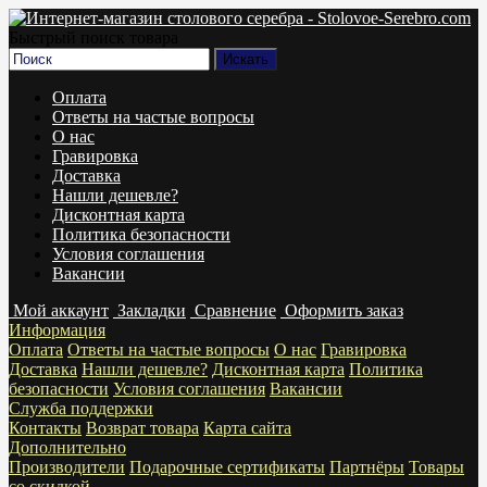
Быстрый поиск товара
Оплата
Ответы на частые вопросы
О нас
Гравировка
Доставка
Нашли дешевле?
Дисконтная карта
Политика безопасности
Условия соглашения
Вакансии
Мой аккаунт
Закладки
Сравнение
Оформить заказ
Информация
Оплата
Ответы на частые вопросы
О нас
Гравировка
Доставка
Нашли дешевле?
Дисконтная карта
Политика
безопасности
Условия соглашения
Вакансии
Служба поддержки
Контакты
Возврат товара
Карта сайта
Дополнительно
Производители
Подарочные сертификаты
Партнёры
Товары
со скидкой