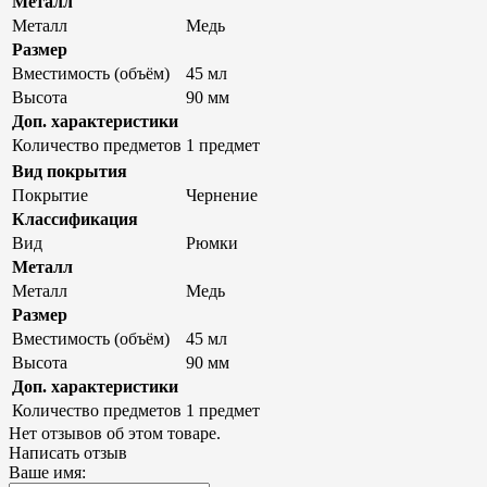
Металл
Металл
Медь
Размер
Вместимость (объём)
45 мл
Высота
90 мм
Доп. характеристики
Количество предметов
1 предмет
Вид покрытия
Покрытие
Чернение
Классификация
Вид
Рюмки
Металл
Металл
Медь
Размер
Вместимость (объём)
45 мл
Высота
90 мм
Доп. характеристики
Количество предметов
1 предмет
Нет отзывов об этом товаре.
Написать отзыв
Ваше имя: