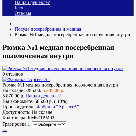
Нашли дешевле?
Блог
Отзывы
Посуда посеребренная и медная
Рюмка №1 медная посеребренная позолоченная внутри
Рюмка №1 медная посеребренная
позолоченная внутри
0 отзывов
Рюмка №1 медная посеребренная позолоченная внутри
На складе
5285.00.
5 285.00 р.
5 870.00 р.
Нашли дешевле?
Вы экономите:
585.00 р. (-10%)
Производитель:
Фабрика "АргентА"
Доступность:
На складе
Код товара:
КМ671РМ02
Гравировка