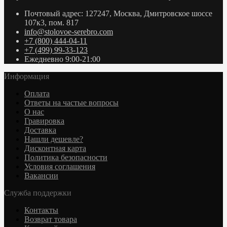
Почтовый адрес: 127247, Москва, Дмитровское шоссе
107к3, пом. 817
info@stolovoe-serebro.com
+7 (800) 444-04-11
+7 (499) 99-33-123
Ежедневно 9:00-21:00
Информация
Оплата
Ответы на частые вопросы
О нас
Гравировка
Доставка
Нашли дешевле?
Дисконтная карта
Политика безопасности
Условия соглашения
Вакансии
Служба поддержки
Контакты
Возврат товара