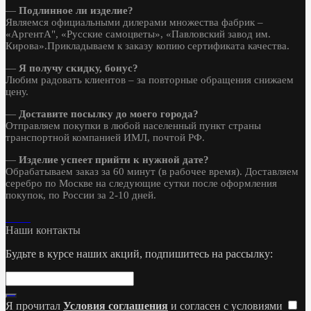
—
Подлинное ли изделие?
Являемся официальными дилерами множества фабрик –
«АргентА", «Русские самоцветы», «Павловский завод им.
Кирова».Прикладываем к заказу копию сертификата качества.
—
Я получу скидку, бонус?
Любим радовать клиентов – за повторные обращения снижаем
цену.
—
Доставите посылку до моего города?
Отправляем покупки в любой населенный пункт страны
транспортной компанией ИМЛ, почтой РФ.
—
Изделие успеет прийти к нужной дате?
Обрабатываем заказ за 60 минут (в рабочее время). Доставляем
серебро по Москве на следующие сутки после оформления
покупок, по России за 2-10 дней.
Наши контакты
Будьте в курсе наших акций, подпишитесь на рассылку:
Я прочитал
Условия соглашения
и согласен с условиями