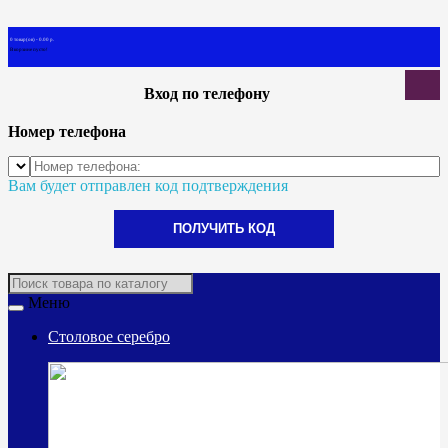
0 товар(ов) - 0.00 р.
В корзине пусто!
Вход по телефону
Номер телефона
Вам будет отправлен код подтверждения
ПОЛУЧИТЬ КОД
Меню
Столовое серебро