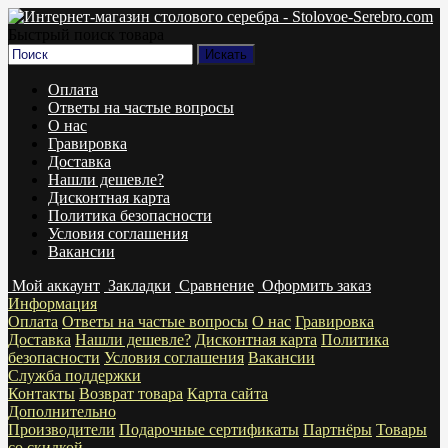
Быстрый поиск товара
Оплата
Ответы на частые вопросы
О нас
Гравировка
Доставка
Нашли дешевле?
Дисконтная карта
Политика безопасности
Условия соглашения
Вакансии
Мой аккаунт
Закладки
Сравнение
Оформить заказ
Информация
Оплата
Ответы на частые вопросы
О нас
Гравировка
Доставка
Нашли дешевле?
Дисконтная карта
Политика
безопасности
Условия соглашения
Вакансии
Служба поддержки
Контакты
Возврат товара
Карта сайта
Дополнительно
Производители
Подарочные сертификаты
Партнёры
Товары
со скидкой