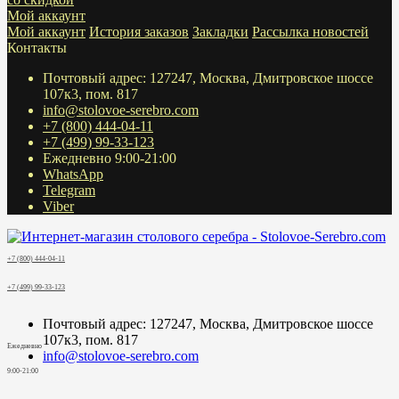
Мой аккаунт
Мой аккаунт
История заказов
Закладки
Рассылка новостей
Контакты
Почтовый адрес: 127247, Москва, Дмитровское шоссе
107к3, пом. 817
info@stolovoe-serebro.com
+7 (800) 444-04-11
+7 (499) 99-33-123
Ежедневно 9:00-21:00
WhatsApp
Telegram
Viber
+7 (800) 444-04-11
+7 (499) 99-33-123
Почтовый адрес: 127247, Москва, Дмитровское шоссе
107к3, пом. 817
Ежедневно
info@stolovoe-serebro.com
9:00-21:00