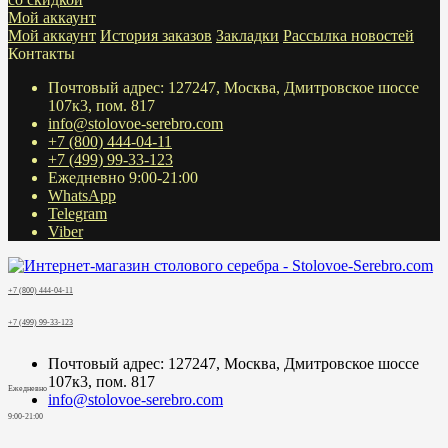
Мой аккаунт
Мой аккаунт
История заказов
Закладки
Рассылка новостей
Контакты
Почтовый адрес: 127247, Москва, Дмитровское шоссе
107к3, пом. 817
info@stolovoe-serebro.com
+7 (800) 444-04-11
+7 (499) 99-33-123
Ежедневно 9:00-21:00
WhatsApp
Telegram
Viber
+7 (800) 444-04-11
+7 (499) 99-33-123
Почтовый адрес: 127247, Москва, Дмитровское шоссе
107к3, пом. 817
Ежедневно
info@stolovoe-serebro.com
9:00-21:00