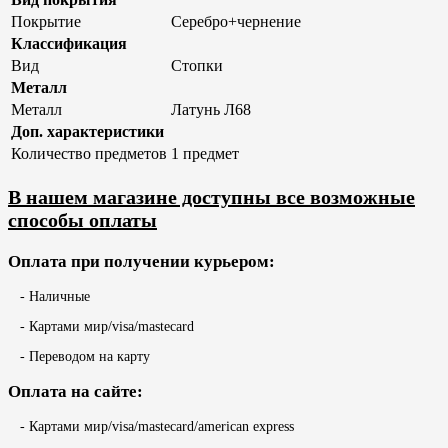
Покрытие
Серебро+чернение
Классификация
Вид
Стопки
Металл
Металл
Латунь Л68
Доп. характеристики
Количество предметов
1 предмет
В нашем магазине доступны все возможные
способы оплаты
Оплата при получении курьером:
- Наличные
- Картами мир/visa/mastecard
- Переводом на карту
Оплата на сайте:
- Картами мир/visa/mastecard/american express