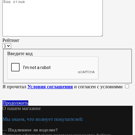
Рейтинг
Введите код
Я прочитал
Условия соглашения
и согласен с условиями
Продолжить
О нашем магазине
Мы знаем, что волнует покупателей:
—
Подлинное ли изделие?