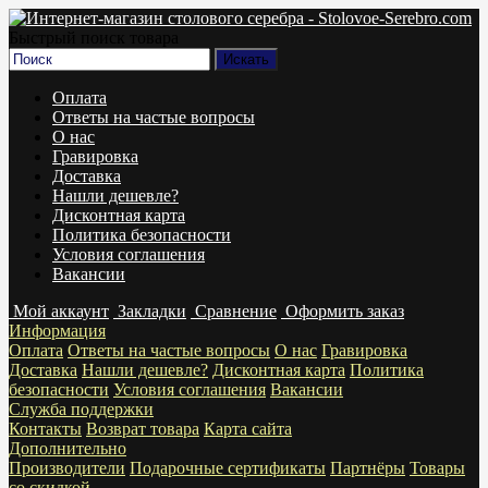
Быстрый поиск товара
Оплата
Ответы на частые вопросы
О нас
Гравировка
Доставка
Нашли дешевле?
Дисконтная карта
Политика безопасности
Условия соглашения
Вакансии
Мой аккаунт
Закладки
Сравнение
Оформить заказ
Информация
Оплата
Ответы на частые вопросы
О нас
Гравировка
Доставка
Нашли дешевле?
Дисконтная карта
Политика
безопасности
Условия соглашения
Вакансии
Служба поддержки
Контакты
Возврат товара
Карта сайта
Дополнительно
Производители
Подарочные сертификаты
Партнёры
Товары
со скидкой