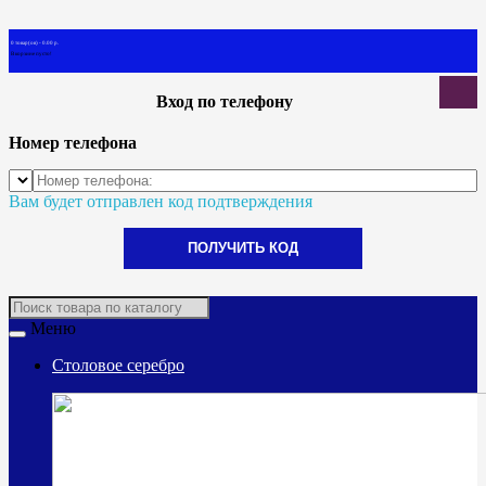
0 товар(ов) - 0.00 р.
В корзине пусто!
Вход по телефону
Номер телефона
Вам будет отправлен код подтверждения
ПОЛУЧИТЬ КОД
Меню
Столовое серебро