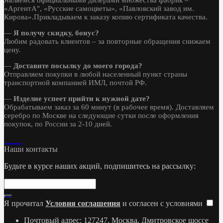
Являемся официальными дилерами множества фабрик –
«АргентА", «Русские самоцветы», «Павловский завод им.
Кирова».Прикладываем к заказу копию сертификата качества.
—
Я получу скидку, бонус?
Любим радовать клиентов – за повторные обращения снижаем
цену.
—
Доставите посылку до моего города?
Отправляем покупки в любой населенный пункт страны
транспортной компанией ИМЛ, почтой РФ.
—
Изделие успеет прийти к нужной дате?
Обрабатываем заказ за 60 минут (в рабочее время). Доставляем
серебро по Москве на следующие сутки после оформления
покупок, по России за 2-10 дней.
Наши контакты
Будьте в курсе наших акций, подпишитесь на рассылку:
Я прочитал
Условия соглашения
и согласен с условиями
Почтовый адрес: 127247, Москва, Дмитровское шоссе