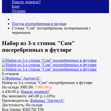
Нашли дешевле?
Блог
Отзывы
Посуда посеребренная и медная
Стопка "Сом" посеребренная, полированная с
чернением
Набор из 3-х стопок "Сом"
посеребренных в футляре
0 отзывов
Набор из 3-х стопок "Сом" посеребренных в футляре
На складе
3985.00.
3 985.00 р.
4 430.00 р.
Нашли дешевле?
Вы экономите:
445.00 р. (-10%)
Производитель:
Фабрика "АргентА"
Доступность:
На складе
Код товара:
КМ176СТ06