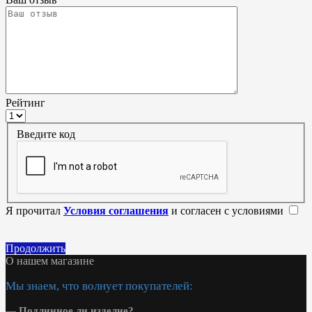
Рейтинг
Введите код
Я прочитал
Условия соглашения
и согласен с условиями
Продолжить
О нашем магазине
Мы знаем, что волнует покупателей:
—
Подлинное ли изделие?