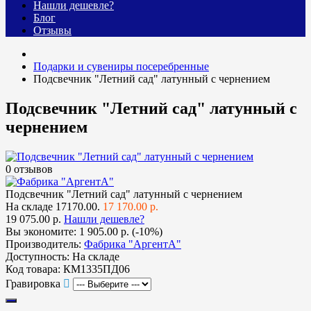
Нашли дешевле?
Блог
Отзывы
Подарки и сувениры посеребренные
Подсвечник "Летний сад" латунный с чернением
Подсвечник "Летний сад" латунный с
чернением
0 отзывов
Подсвечник "Летний сад" латунный с чернением
На складе
17170.00.
17 170.00 р.
19 075.00 р.
Нашли дешевле?
Вы экономите:
1 905.00 р. (-10%)
Производитель:
Фабрика "АргентА"
Доступность:
На складе
Код товара:
КМ1335ПД06
Гравировка