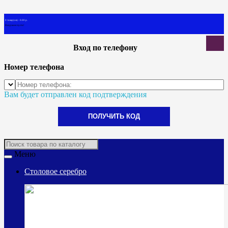
0 товар(ов) - 0.00 р.
В корзине пусто!
Вход по телефону
Номер телефона
Вам будет отправлен код подтверждения
ПОЛУЧИТЬ КОД
Меню
Столовое серебро