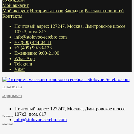
Мой аккаунт
Мой аккаунт
История заказов
Закладки
Рассылка новостей
Контакты
Почтовый адрес: 127247, Москва, Дмитровское шоссе
107к3, пом. 817
info@stolovoe-serebro.com
+7 (800) 444-04-11
+7 (499) 99-33-123
Ежедневно 9:00-21:00
WhatsApp
Telegram
Viber
+7 (800) 444-04-11
+7 (499) 99-33-123
Почтовый адрес: 127247, Москва, Дмитровское шоссе
107к3, пом. 817
Ежедневно
info@stolovoe-serebro.com
9:00-21:00