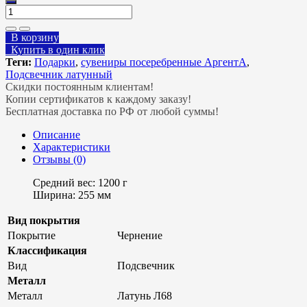
В корзину
Купить в один клик
Теги:
Подарки
,
сувениры посеребренные АргентА
,
Подсвечник латунный
Скидки постоянным клиентам!
Копии сертификатов к каждому заказу!
Бесплатная доставка по РФ от любой суммы!
Описание
Характеристики
Отзывы (0)
Средний вес: 1200 г
Ширина: 255 мм
Вид покрытия
Покрытие
Чернение
Классификация
Вид
Подсвечник
Металл
Металл
Латунь Л68