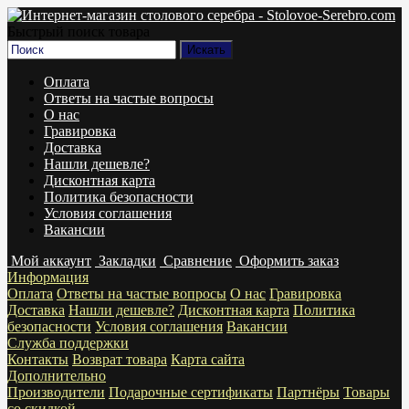
Быстрый поиск товара
Оплата
Ответы на частые вопросы
О нас
Гравировка
Доставка
Нашли дешевле?
Дисконтная карта
Политика безопасности
Условия соглашения
Вакансии
Мой аккаунт
Закладки
Сравнение
Оформить заказ
Информация
Оплата
Ответы на частые вопросы
О нас
Гравировка
Доставка
Нашли дешевле?
Дисконтная карта
Политика
безопасности
Условия соглашения
Вакансии
Служба поддержки
Контакты
Возврат товара
Карта сайта
Дополнительно
Производители
Подарочные сертификаты
Партнёры
Товары
со скидкой