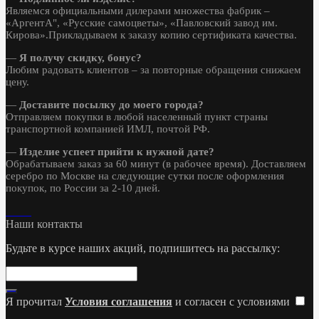
Являемся официальными дилерами множества фабрик –
«АргентА", «Русские самоцветы», «Павловский завод им.
Кирова».Прикладываем к заказу копию сертификата качества.
—
Я получу скидку, бонус?
Любим радовать клиентов – за повторные обращения снижаем
цену.
—
Доставите посылку до моего города?
Отправляем покупки в любой населенный пункт страны
транспортной компанией ИМЛ, почтой РФ.
—
Изделие успеет прийти к нужной дате?
Обрабатываем заказ за 60 минут (в рабочее время). Доставляем
серебро по Москве на следующие сутки после оформления
покупок, по России за 2-10 дней.
Наши контакты
Будьте в курсе наших акций, подпишитесь на рассылку:
Я прочитал
Условия соглашения
и согласен с условиями