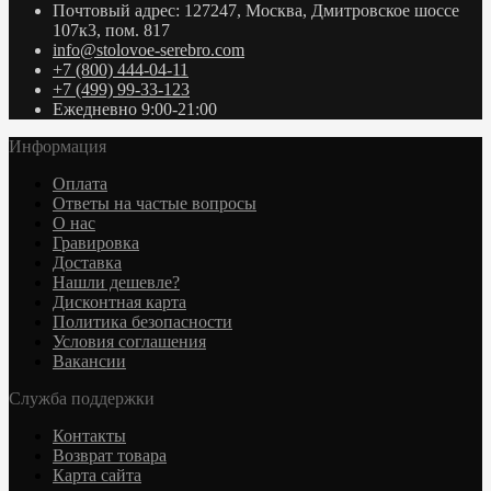
Почтовый адрес: 127247, Москва, Дмитровское шоссе
107к3, пом. 817
info@stolovoe-serebro.com
+7 (800) 444-04-11
+7 (499) 99-33-123
Ежедневно 9:00-21:00
Информация
Оплата
Ответы на частые вопросы
О нас
Гравировка
Доставка
Нашли дешевле?
Дисконтная карта
Политика безопасности
Условия соглашения
Вакансии
Служба поддержки
Контакты
Возврат товара
Карта сайта