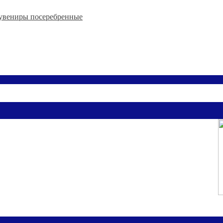
увениры посеребренные