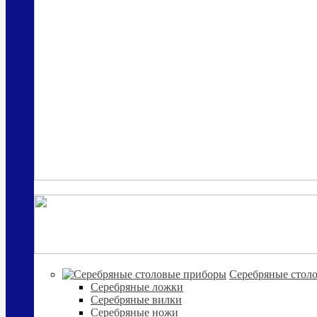
Cеребряные стол
Серебряные ложки
Серебряные вилки
Серебряные ножи