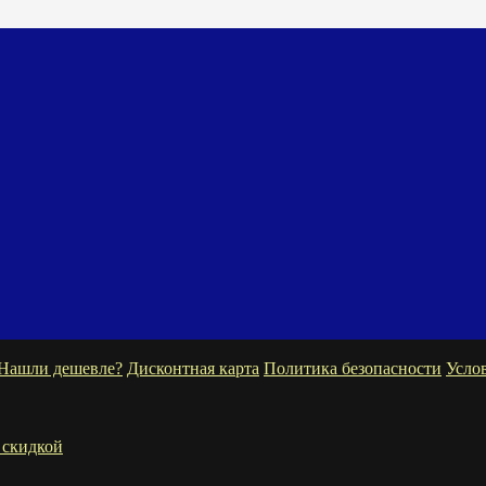
Нашли дешевле?
Дисконтная карта
Политика безопасности
Усло
 скидкой