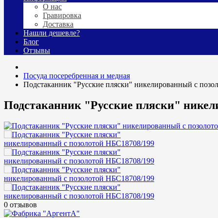
О нас
Гравировка
Доставка
Нашли дешевле?
Блог
Отзывы
Посуда посеребренная и медная
Подстаканник "Русские пляски" никелированный с позо
Подстаканник "Русские пляски" никел
0 отзывов