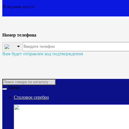
В корзине пусто!
Номер телефона
Вам будет отправлен код подтверждения
Меню
Столовое серебро