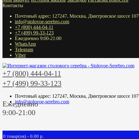
Контакты
Почтовый адрес: 127247, Москва, Дмитровское шоссе 107
info@stolovoe-serebro.com
+7 (800) 444-04-11
+7 (499) 99-33-123
Ежедневно 9:00-21:00
WhatsApp
Telegram
Viber
+7 (800) 444-04-11
+7 (499) 99-33-123
Почтовый адрес: 127247, Москва, Дмитровское шоссе 107
info@stolovoe-serebro.com
Ежедневно
9:00-21:00
0 товар(ов) - 0.00 р.