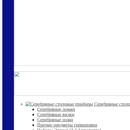
Cеребряные стол
Серебряные ложки
Серебряные вилки
Серебряные ножи
Прочие предметы сервировки