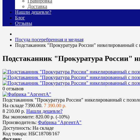
Гравировка
Доставка
Нашли дешевле?
Блог
Отзывы
Посуда посеребренная и медная
Подстаканник "Прокуратура России" никелированный с 
Подстаканник "Прокуратура России" н
0 отзывов
Подстаканник "Прокуратура России" никелированный с позол
На складе
7390.00.
7 390.00 р.
8 210.00 р.
Нашли дешевле?
Вы экономите:
820.00 р. (-10%)
Производитель:
Фабрика "АргентА"
Доступность:
На складе
Код товара:
НБС18708/167
Футляр: