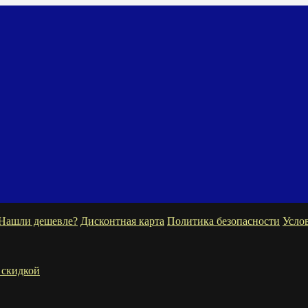
Нашли дешевле?
Дисконтная карта
Политика безопасности
Усло
 скидкой