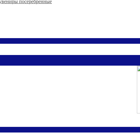
увениры посеребренные