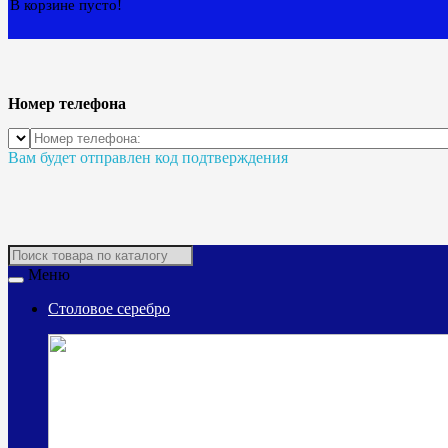
В корзине пусто!
Номер телефона
Вам будет отправлен код подтверждения
Меню
Столовое серебро