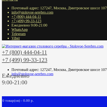
Почтовый адрес: 127247, Москва, Дмитровское шоссе 107
info@stolovoe-serebro.com
+7 (800) 444-04-11
+7 (499) 99-33-123
Ежедневно 9:00-21:00
WhatsApp
Telegram
Viber
+7 (800) 444-04-11
+7 (499) 99-33-123
Почтовый адрес: 127247, Москва, Дмитровское шоссе 107
info@stolovoe-serebro.com
Ежедневно
9:00-21:00
0 товар(ов) - 0.00 р.