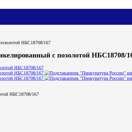
позолотой НБС18708/167
икелированный с позолотой НБС18708/1
отой НБС18708/167