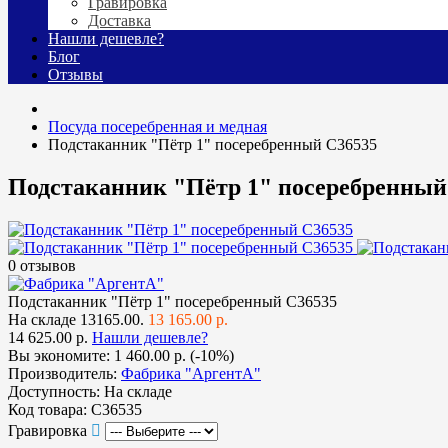
Гравировка
Доставка
Нашли дешевле?
Блог
Отзывы
Посуда посеребренная и медная
Подстаканник "Пётр 1" посеребренный С36535
Подстаканник "Пётр 1" посеребренный
0 отзывов
Подстаканник "Пётр 1" посеребренный С36535
На складе
13165.00.
13 165.00 р.
14 625.00 р.
Нашли дешевле?
Вы экономите:
1 460.00 р. (-10%)
Производитель:
Фабрика "АргентА"
Доступность:
На складе
Код товара:
С36535
Гравировка