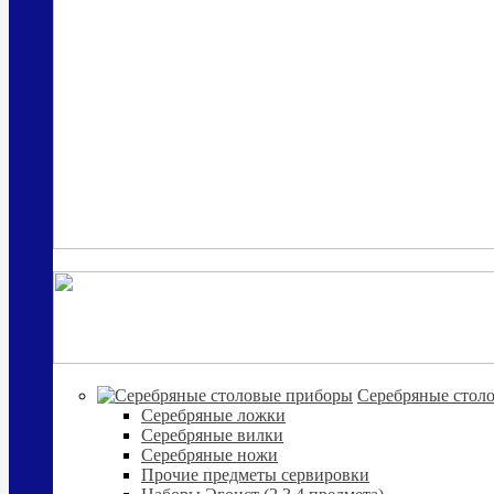
Cеребряные стол
Серебряные ложки
Серебряные вилки
Серебряные ножи
Прочие предметы сервировки