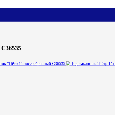
 С36535