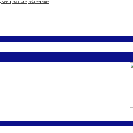
увениры посеребренные