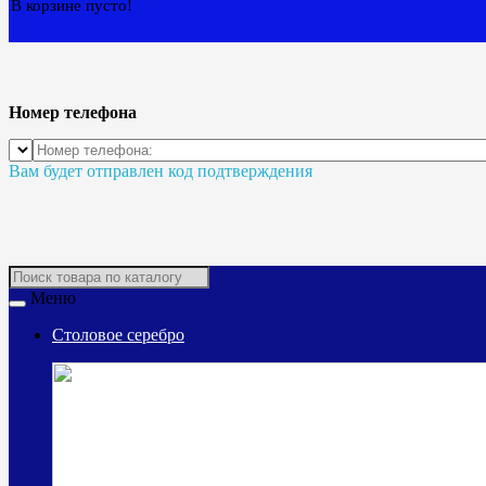
В корзине пусто!
Номер телефона
Вам будет отправлен код подтверждения
Меню
Столовое серебро