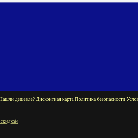
Нашли дешевле?
Дисконтная карта
Политика безопасности
Усло
 скидкой