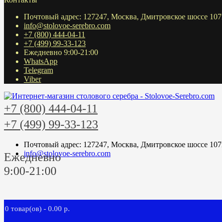
Почтовый адрес: 127247, Москва, Дмитровское шоссе 107
info@stolovoe-serebro.com
+7 (800) 444-04-11
+7 (499) 99-33-123
Ежедневно 9:00-21:00
WhatsApp
Telegram
Viber
+7 (800) 444-04-11
+7 (499) 99-33-123
Почтовый адрес: 127247, Москва, Дмитровское шоссе 107
info@stolovoe-serebro.com
Ежедневно
9:00-21:00
0 товар(ов) - 0.00 р.