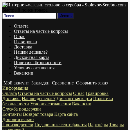
Быстрый поиск товара
Оплата
Ответы на частые вопросы
О нас
Гравировка
Доставка
Нашли дешевле?
Дисконтная карта
Политика безопасности
Условия соглашения
Вакансии
Мой аккаунт
Закладки
Сравнение
Оформить заказ
Информация
Оплата
Ответы на частые вопросы
О нас
Гравировка
Доставка
Нашли дешевле?
Дисконтная карта
Политика
безопасности
Условия соглашения
Вакансии
Служба поддержки
Контакты
Возврат товара
Карта сайта
Дополнительно
Производители
Подарочные сертификаты
Партнёры
Товары
со скидкой