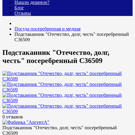
Нашли дешевле?
Блог
Отзывы
Посуда посеребренная и медная
Подстаканник "Отечество, долг, честь" посеребренный
С36509
Подстаканник "Отечество, долг,
честь" посеребренный С36509
0 отзывов
Подстаканник "Отечество, долг, честь" посеребренный
С36509