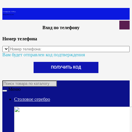
0 товар(ов) - 0.00 р.
В корзине пусто!
Вход по телефону
Номер телефона
Вам будет отправлен код подтверждения
ПОЛУЧИТЬ КОД
Меню
Столовое серебро