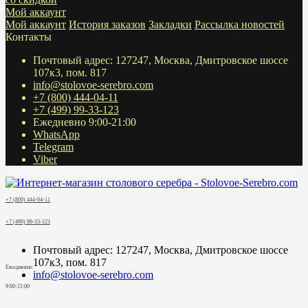
Мой аккаунт
Мой аккаунт
История заказов
Закладки
Рассылка новостей
Контакты
Почтовый адрес: 127247, Москва, Дмитровское шоссе
107к3, пом. 817
info@stolovoe-serebro.com
+7 (800) 444-04-11
+7 (499) 99-33-123
Ежедневно 9:00-21:00
WhatsApp
Telegram
Viber
+7 (800) 444-04-11
+7 (499) 99-33-123
Почтовый адрес: 127247, Москва, Дмитровское шоссе
107к3, пом. 817
Ежедневно
info@stolovoe-serebro.com
9:00-21:00