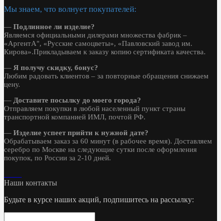
Мы знаем, что волнует покупателей:
—
Подлинное ли изделие?
Являемся официальными дилерами множества фабрик –
«АргентА", «Русские самоцветы», «Павловский завод им.
Кирова».Прикладываем к заказу копию сертификата качества.
—
Я получу скидку, бонус?
Любим радовать клиентов – за повторные обращения снижаем
цену.
—
Доставите посылку до моего города?
Отправляем покупки в любой населенный пункт страны
транспортной компанией ИМЛ, почтой РФ.
—
Изделие успеет прийти к нужной дате?
Обрабатываем заказ за 60 минут (в рабочее время). Доставляем
серебро по Москве на следующие сутки после оформления
покупок, по России за 2-10 дней.
Наши контакты
Будьте в курсе наших акций, подпишитесь на рассылку: