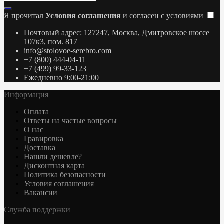
Я прочитал
Условия соглашения
и согласен с условиями
Почтовый адрес: 127247, Москва, Дмитровское шоссе
107к3, пом. 817
info@stolovoe-serebro.com
+7 (800) 444-04-11
+7 (499) 99-33-123
Ежедневно 9:00-21:00
Информация
Оплата
Ответы на частые вопросы
О нас
Гравировка
Доставка
Нашли дешевле?
Дисконтная карта
Политика безопасности
Условия соглашения
Вакансии
Служба поддержки