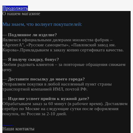
Продолжить
О нашем магазине
Мы знаем, что волнует покупателей:
—
Подлинное ли изделие?
Являемся официальными дилерами множества фабрик –
«АргентА", «Русские самоцветы», «Павловский завод им.
Кирова».Прикладываем к заказу копию сертификата качества.
—
Я получу скидку, бонус?
Любим радовать клиентов – за повторные обращения снижаем
цену.
—
Доставите посылку до моего города?
Отправляем покупки в любой населенный пункт страны
транспортной компанией ИМЛ, почтой РФ.
—
Изделие успеет прийти к нужной дате?
Обрабатываем заказ за 60 минут (в рабочее время). Доставляем
серебро по Москве на следующие сутки после оформления
покупок, по России за 2-10 дней.
Наши контакты