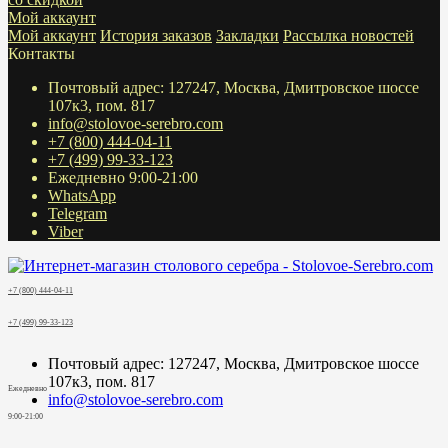
Мой аккаунт
Мой аккаунт
История заказов
Закладки
Рассылка новостей
Контакты
Почтовый адрес: 127247, Москва, Дмитровское шоссе
107к3, пом. 817
info@stolovoe-serebro.com
+7 (800) 444-04-11
+7 (499) 99-33-123
Ежедневно 9:00-21:00
WhatsApp
Telegram
Viber
+7 (800) 444-04-11
+7 (499) 99-33-123
Почтовый адрес: 127247, Москва, Дмитровское шоссе
107к3, пом. 817
Ежедневно
info@stolovoe-serebro.com
9:00-21:00