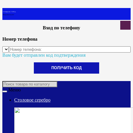
0 товар(ов) - 0.00 р.
В корзине пусто!
Вход по телефону
Номер телефона
Вам будет отправлен код подтверждения
ПОЛУЧИТЬ КОД
Меню
Столовое серебро