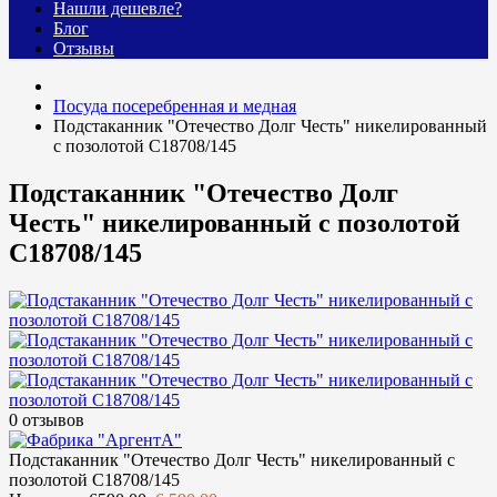
Нашли дешевле?
Блог
Отзывы
Посуда посеребренная и медная
Подстаканник "Отечество Долг Честь" никелированный
с позолотой С18708/145
Подстаканник "Отечество Долг
Честь" никелированный с позолотой
С18708/145
0 отзывов
Подстаканник "Отечество Долг Честь" никелированный с
позолотой С18708/145