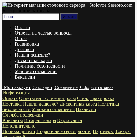
Быстрый поиск товара
Оплата
Ответы на частые вопросы
О нас
Гравировка
Доставка
Нашли дешевле?
Дисконтная карта
Политика безопасности
Условия соглашения
Вакансии
Мой аккаунт
Закладки
Сравнение
Оформить заказ
Информация
Оплата
Ответы на частые вопросы
О нас
Гравировка
Доставка
Нашли дешевле?
Дисконтная карта
Политика
безопасности
Условия соглашения
Вакансии
Служба поддержки
Контакты
Возврат товара
Карта сайта
Дополнительно
Производители
Подарочные сертификаты
Партнёры
Товары
со скидкой