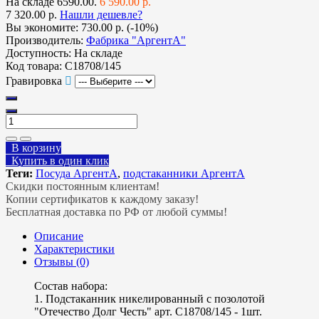
На складе
6590.00.
6 590.00 р.
7 320.00 р.
Нашли дешевле?
Вы экономите:
730.00 р. (-10%)
Производитель:
Фабрика "АргентА"
Доступность:
На складе
Код товара:
С18708/145
Гравировка
В корзину
Купить в один клик
Теги:
Посуда АргентА
,
подстаканники АргентА
Скидки постоянным клиентам!
Копии сертификатов к каждому заказу!
Бесплатная доставка по РФ от любой суммы!
Описание
Характеристики
Отзывы (0)
Состав набора:
1. Подстаканник никелированный с позолотой
"Отечество Долг Честь" арт. С18708/145 - 1шт.