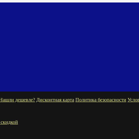
Нашли дешевле?
Дисконтная карта
Политика безопасности
Усло
 скидкой