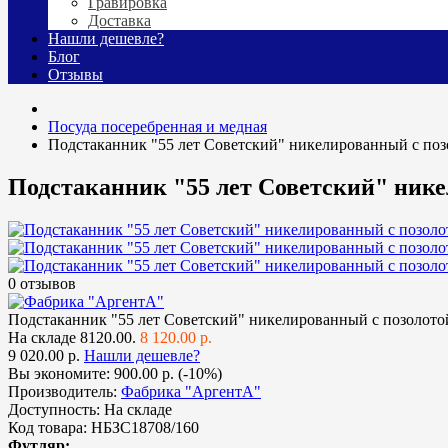
Гравировка
Доставка
Нашли дешевле?
Блог
Отзывы
Посуда посеребренная и медная
Подстаканник "55 лет Советский" никелированный с поз
Подстаканник "55 лет Советский" нике
0 отзывов
Подстаканник "55 лет Советский" никелированный с позолотой
На складе
8120.00.
8 120.00 р.
9 020.00 р.
Нашли дешевле?
Вы экономите:
900.00 р. (-10%)
Производитель:
Фабрика "АргентА"
Доступность:
На складе
Код товара:
НБЗС18708/160
Футляр: