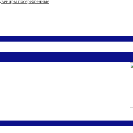
увениры посеребренные