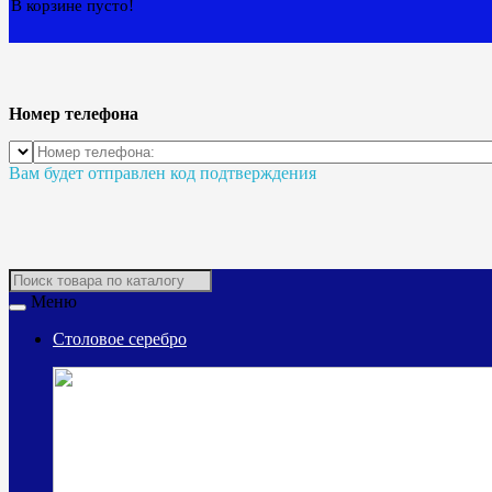
В корзине пусто!
Номер телефона
Вам будет отправлен код подтверждения
Меню
Столовое серебро