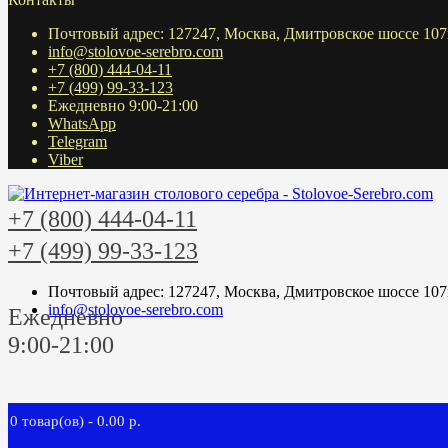
Почтовый адрес: 127247, Москва, Дмитровское шоссе 107
info@stolovoe-serebro.com
+7 (800) 444-04-11
+7 (499) 99-33-123
Ежедневно 9:00-21:00
WhatsApp
Telegram
Viber
+7 (800) 444-04-11
+7 (499) 99-33-123
Почтовый адрес: 127247, Москва, Дмитровское шоссе 107
info@stolovoe-serebro.com
Ежедневно
9:00-21:00
0 товар(ов) - 0.00 р.