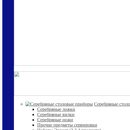
Cеребряные стол
Серебряные ложки
Серебряные вилки
Серебряные ножи
Прочие предметы сервировки