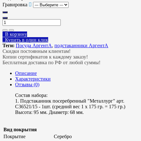
Гравировка
В корзину
Купить в один клик
Теги:
Посуда АргентА
,
подстаканники АргентА
Скидки постоянным клиентам!
Копии сертификатов к каждому заказу!
Бесплатная доставка по РФ от любой суммы!
Описание
Характеристики
Отзывы (0)
Состав набора:
1. Подстаканник посеребренный "Металлург" арт.
С36521/15 - 1шт. (средний вес 1 х 175 гр. = 175 гр.)
Высота: 95 мм. Диаметр: 68 мм.
Вид покрытия
Покрытие
Серебро