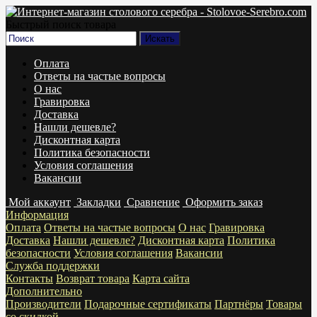
Быстрый поиск товара
Оплата
Ответы на частые вопросы
О нас
Гравировка
Доставка
Нашли дешевле?
Дисконтная карта
Политика безопасности
Условия соглашения
Вакансии
Мой аккаунт
Закладки
Сравнение
Оформить заказ
Информация
Оплата
Ответы на частые вопросы
О нас
Гравировка
Доставка
Нашли дешевле?
Дисконтная карта
Политика
безопасности
Условия соглашения
Вакансии
Служба поддержки
Контакты
Возврат товара
Карта сайта
Дополнительно
Производители
Подарочные сертификаты
Партнёры
Товары
со скидкой