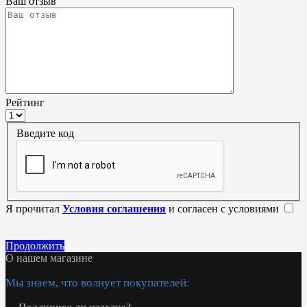
Ваш отзыв
Рейтинг
Введите код
Я прочитал
Условия соглашения
и согласен с условиями
Продолжить
О нашем магазине
Мы знаем, что волнует покупателей:
—
Подлинное ли изделие?