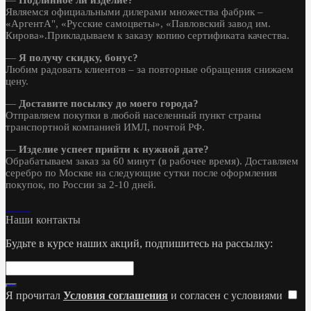
Являемся официальными дилерами множества фабрик –
«АргентА", «Русские самоцветы», «Павловский завод им.
Кирова».Прикладываем к заказу копию сертификата качества.
—
Я получу скидку, бонус?
Любим радовать клиентов – за повторные обращения снижаем
цену.
—
Доставите посылку до моего города?
Отправляем покупки в любой населенный пункт страны
транспортной компанией ИМЛ, почтой РФ.
—
Изделие успеет прийти к нужной дате?
Обрабатываем заказ за 60 минут (в рабочее время). Доставляем
серебро по Москве на следующие сутки после оформления
покупок, по России за 2-10 дней.
Наши контакты
Будьте в курсе наших акций, подпишитесь на рассылку:
Я прочитал
Условия соглашения
и согласен с условиями