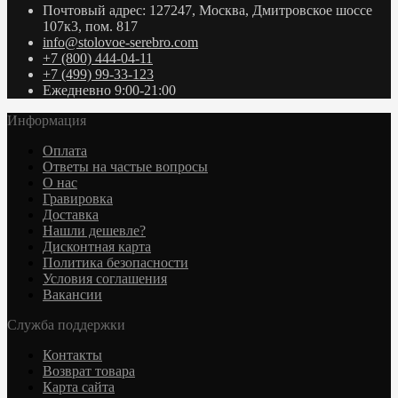
Почтовый адрес: 127247, Москва, Дмитровское шоссе
107к3, пом. 817
info@stolovoe-serebro.com
+7 (800) 444-04-11
+7 (499) 99-33-123
Ежедневно 9:00-21:00
Информация
Оплата
Ответы на частые вопросы
О нас
Гравировка
Доставка
Нашли дешевле?
Дисконтная карта
Политика безопасности
Условия соглашения
Вакансии
Служба поддержки
Контакты
Возврат товара
Карта сайта