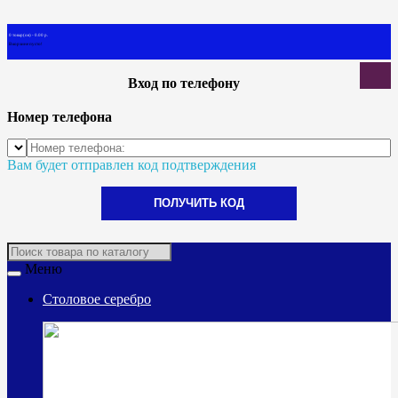
0 товар(ов) - 0.00 р.
В корзине пусто!
Вход по телефону
Номер телефона
Вам будет отправлен код подтверждения
ПОЛУЧИТЬ КОД
Меню
Столовое серебро