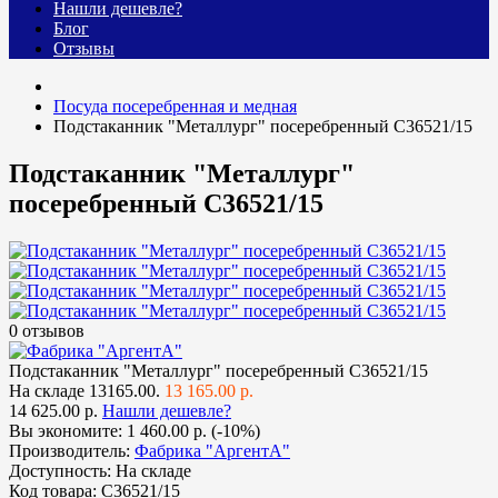
Нашли дешевле?
Блог
Отзывы
Посуда посеребренная и медная
Подстаканник "Металлург" посеребренный С36521/15
Подстаканник "Металлург"
посеребренный С36521/15
0 отзывов
Подстаканник "Металлург" посеребренный С36521/15
На складе
13165.00.
13 165.00 р.
14 625.00 р.
Нашли дешевле?
Вы экономите:
1 460.00 р. (-10%)
Производитель:
Фабрика "АргентА"
Доступность:
На складе
Код товара:
С36521/15