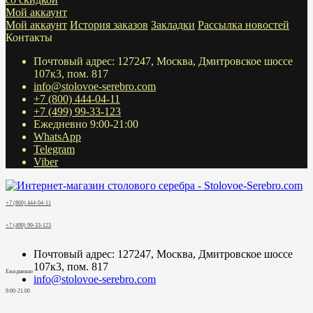
Мой аккаунт
Мой аккаунт
История заказов
Закладки
Рассылка новостей
Контакты
Почтовый адрес: 127247, Москва, Дмитровское шоссе
107к3, пом. 817
info@stolovoe-serebro.com
+7 (800) 444-04-11
+7 (499) 99-33-123
Ежедневно 9:00-21:00
WhatsApp
Telegram
Viber
+7 (800) 444-04-11
+7 (499) 99-33-123
Почтовый адрес: 127247, Москва, Дмитровское шоссе
107к3, пом. 817
Ежедневно
info@stolovoe-serebro.com
9:00-21:00