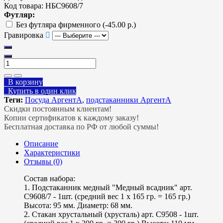
Код товара:
НБС9608/7
Футляр:
Без футляра фирменного
(-45.00 р.)
Гравировка
В корзину
Купить в один клик
Теги:
Посуда АргентА
,
подстаканники АргентА
Скидки постоянным клиентам!
Копии сертификатов к каждому заказу!
Бесплатная доставка по РФ от любой суммы!
Описание
Характеристики
Отзывы (0)
Состав набора:
1. Подстаканник медный "Медный всадник" арт.
С9608/7 - 1шт. (средний вес 1 х 165 гр. = 165 гр.)
Высота: 95 мм. Диаметр: 68 мм.
2. Стакан хрустальный (хрусталь) арт. С9508 - 1шт.