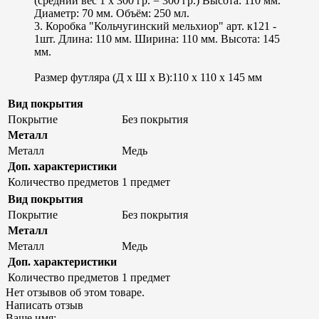
(средний вес 1 х 300 гр. = 300 гр.) Высота: 110 мм.
Диаметр: 70 мм. Объём: 250 мл.
3. Коробка "Кольчугинский мельхиор" арт. к121 -
1шт. Длина: 110 мм. Ширина: 110 мм. Высота: 145
мм.
Размер футляра (Д х Ш х В):110 x 110 x 145 мм
Вид покрытия
Покрытие
Без покрытия
Металл
Металл
Медь
Доп. характеристики
Количество предметов
1 предмет
Вид покрытия
Покрытие
Без покрытия
Металл
Металл
Медь
Доп. характеристики
Количество предметов
1 предмет
Нет отзывов об этом товаре.
Написать отзыв
Ваше имя: