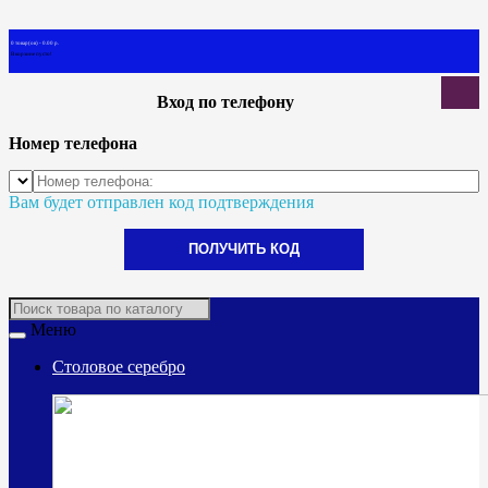
0 товар(ов) - 0.00 р.
В корзине пусто!
Вход по телефону
Номер телефона
Вам будет отправлен код подтверждения
ПОЛУЧИТЬ КОД
Меню
Столовое серебро