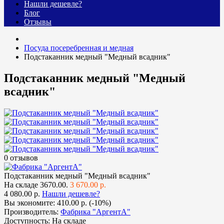
Нашли дешевле?
Блог
Отзывы
Посуда посеребренная и медная
Подстаканник медный "Медный всадник"
Подстаканник медный "Медный
всадник"
0 отзывов
Подстаканник медный "Медный всадник"
На складе
3670.00.
3 670.00 р.
4 080.00 р.
Нашли дешевле?
Вы экономите:
410.00 р. (-10%)
Производитель:
Фабрика "АргентА"
Доступность:
На складе