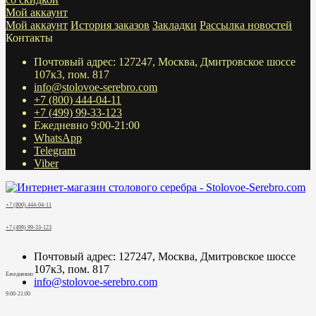
Мой аккаунт
Мой аккаунт
История заказов
Закладки
Рассылка новостей
Контакты
Почтовый адрес: 127247, Москва, Дмитровское шоссе
107к3, пом. 817
info@stolovoe-serebro.com
+7 (800) 444-04-11
+7 (499) 99-33-123
Ежедневно 9:00-21:00
WhatsApp
Telegram
Viber
+7 (800) 444-04-11
+7 (499) 99-33-123
Почтовый адрес: 127247, Москва, Дмитровское шоссе
107к3, пом. 817
Ежедневно
info@stolovoe-serebro.com
9:00-21:00