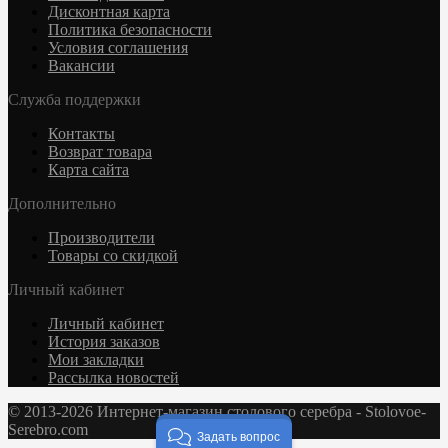
Дисконтная карта
Политика безопасности
Условия соглашения
Вакансии
Служба поддержки
Контакты
Возврат товара
Карта сайта
Дополнительно
Производители
Товары со скидкой
Личный кабинет
Личный кабинет
История заказов
Мои закладки
Рассылка новостей
© 2013-2026 Интернет-магазин столового серебра - Stolovoe-
Serebro.com
Задать вопрос