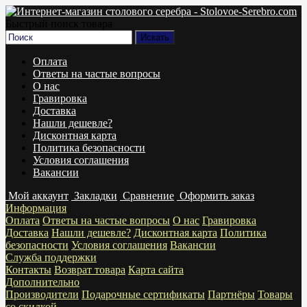
Быстрый поиск товара
Оплата
Ответы на частые вопросы
О нас
Гравировка
Доставка
Нашли дешевле?
Дисконтная карта
Политика безопасности
Условия соглашения
Вакансии
Мой аккаунт
Закладки
Сравнение
Оформить заказ
Информация
Оплата
Ответы на частые вопросы
О нас
Гравировка
Доставка
Нашли дешевле?
Дисконтная карта
Политика
безопасности
Условия соглашения
Вакансии
Служба поддержки
Контакты
Возврат товара
Карта сайта
Дополнительно
Производители
Подарочные сертификаты
Партнёры
Товары
со скидкой