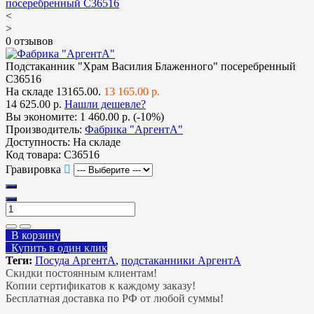
<
>
0 отзывов
Подстаканник "Храм Василия Блаженного" посеребренный
С36516
На складе
13165.00.
13 165.00 р.
14 625.00 р.
Нашли дешевле?
Вы экономите:
1 460.00 р. (-10%)
Производитель:
Фабрика "АргентА"
Доступность:
На складе
Код товара:
С36516
Гравировка
В корзину
Купить в один клик
Теги:
Посуда АргентА
,
подстаканники АргентА
Скидки постоянным клиентам!
Копии сертификатов к каждому заказу!
Бесплатная доставка по РФ от любой суммы!