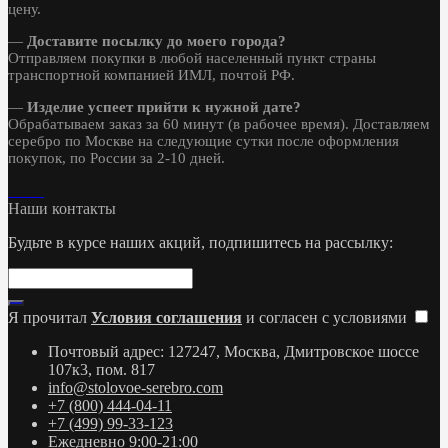
цену.
—
Доставите посылку до моего города?
Отправляем покупки в любой населенный пункт страны
транспортной компанией ИМЛ, почтой РФ.
—
Изделие успеет прийти к нужной дате?
Обрабатываем заказ за 60 минут (в рабочее время). Доставляем
серебро по Москве на следующие сутки после оформления
покупок, по России за 2-10 дней.
Наши контакты
Будьте в курсе наших акций, подпишитесь на рассылку:
Я прочитал
Условия соглашения
и согласен с условиями
Почтовый адрес: 127247, Москва, Дмитровское шоссе
107к3, пом. 817
info@stolovoe-serebro.com
+7 (800) 444-04-11
+7 (499) 99-33-123
Ежедневно 9:00-21:00