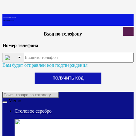
0 товар(ов) - 0.00 р.
В корзине пусто!
Вход по телефону
Номер телефона
Вам будет отправлен код подтверждения
ПОЛУЧИТЬ КОД
Меню
Столовое серебро