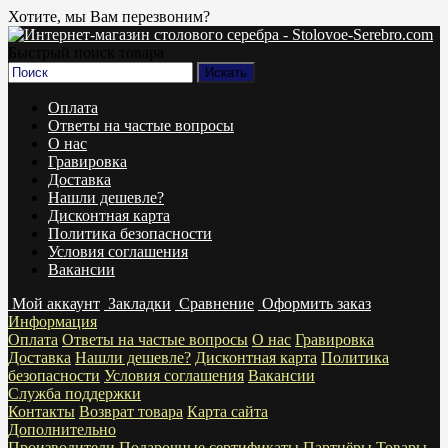
Хотите, мы Вам перезвоним?
Быстрый поиск товара
Оплата
Ответы на частые вопросы
О нас
Гравировка
Доставка
Нашли дешевле?
Дисконтная карта
Политика безопасности
Условия соглашения
Вакансии
Мой аккаунт
Закладки
Сравнение
Оформить заказ
Информация
Оплата
Ответы на частые вопросы
О нас
Гравировка
Доставка
Нашли дешевле?
Дисконтная карта
Политика
безопасности
Условия соглашения
Вакансии
Служба поддержки
Контакты
Возврат товара
Карта сайта
Дополнительно
Производители
Подарочные сертификаты
Партнёры
Товары