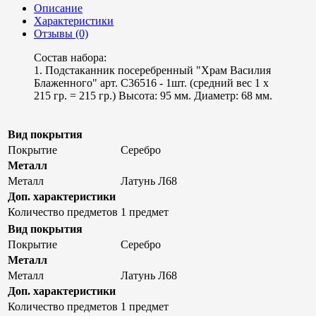
Описание
Характеристики
Отзывы (0)
Состав набора:
1. Подстаканник посеребренный "Храм Василия
Блаженного" арт. С36516 - 1шт. (средний вес 1 х
215 гр. = 215 гр.) Высота: 95 мм. Диаметр: 68 мм.
Вид покрытия
Покрытие
Серебро
Металл
Металл
Латунь Л68
Доп. характеристики
Количество предметов
1 предмет
Вид покрытия
Покрытие
Серебро
Металл
Металл
Латунь Л68
Доп. характеристики
Количество предметов
1 предмет