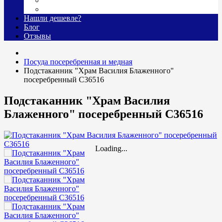
Гравировка
Доставка
Нашли дешевле?
Блог
Отзывы
Посуда посеребренная и медная
Подстаканник "Храм Василия Блаженного"
посеребренный С36516
Подстаканник "Храм Василия
Блаженного" посеребренный С36516
Loading...