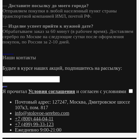
—
Доставите посылку до моего города?
Отправляем покупки в любой населенный пункт страны
транспортной компанией ИМЛ, почтой РФ.
—
Изделие успеет прийти к нужной дате?
Обрабатываем заказ за 60 минут (в рабочее время). Доставляем
серебро по Москве на следующие сутки после оформления
покупок, по России за 2-10 дней.
Наши контакты
Будьте в курсе наших акций, подпишитесь на рассылку:
Я прочитал
Условия соглашения
и согласен с условиями
Почтовый адрес: 127247, Москва, Дмитровское шоссе
107к3, пом. 817
info@stolovoe-serebro.com
+7 (800) 444-04-11
+7 (499) 99-33-123
Ежедневно 9:00-21:00