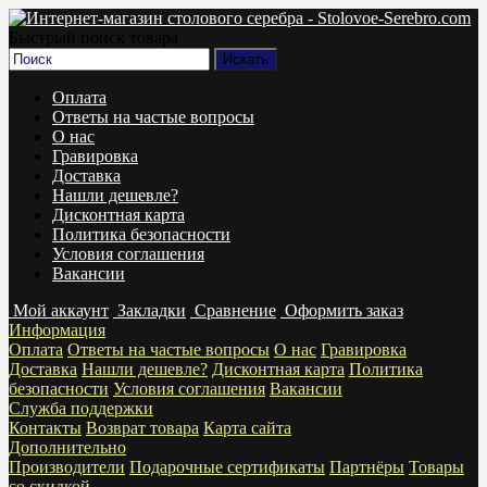
Быстрый поиск товара
Оплата
Ответы на частые вопросы
О нас
Гравировка
Доставка
Нашли дешевле?
Дисконтная карта
Политика безопасности
Условия соглашения
Вакансии
Мой аккаунт
Закладки
Сравнение
Оформить заказ
Информация
Оплата
Ответы на частые вопросы
О нас
Гравировка
Доставка
Нашли дешевле?
Дисконтная карта
Политика
безопасности
Условия соглашения
Вакансии
Служба поддержки
Контакты
Возврат товара
Карта сайта
Дополнительно
Производители
Подарочные сертификаты
Партнёры
Товары
со скидкой