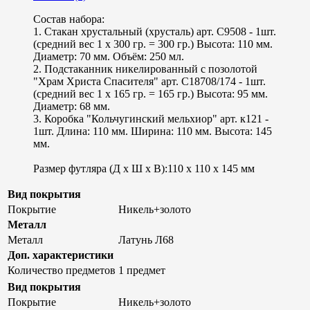
Состав набора:
1. Стакан хрустальный (хрусталь) арт. С9508 - 1шт.
(средний вес 1 х 300 гр. = 300 гр.) Высота: 110 мм.
Диаметр: 70 мм. Объём: 250 мл.
2. Подстаканник никелированный с позолотой
"Храм Христа Спасителя" арт. С18708/174 - 1шт.
(средний вес 1 х 165 гр. = 165 гр.) Высота: 95 мм.
Диаметр: 68 мм.
3. Коробка "Кольчугинский мельхиор" арт. к121 -
1шт. Длина: 110 мм. Ширина: 110 мм. Высота: 145
мм.
Размер футляра (Д х Ш х В):110 x 110 x 145 мм
Вид покрытия
Покрытие
Никель+золото
Металл
Металл
Латунь Л68
Доп. характеристики
Количество предметов
1 предмет
Вид покрытия
Покрытие
Никель+золото