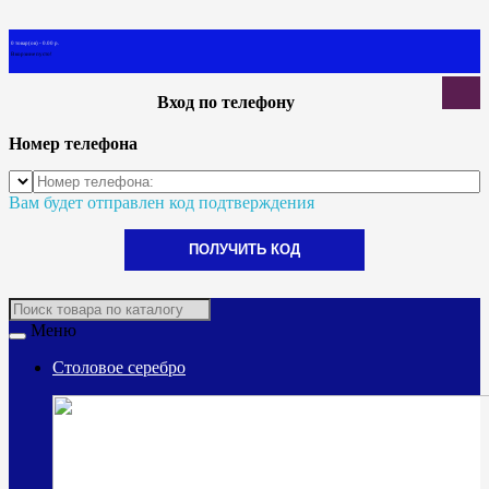
0 товар(ов) - 0.00 р.
В корзине пусто!
Вход по телефону
Номер телефона
Вам будет отправлен код подтверждения
ПОЛУЧИТЬ КОД
Меню
Столовое серебро