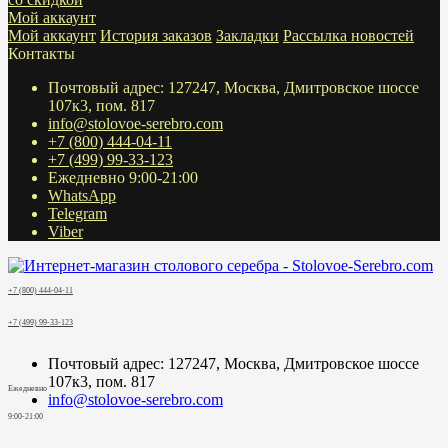
Мой аккаунт
Мой аккаунт
История заказов
Закладки
Рассылка новостей
Контакты
Почтовый адрес: 127247, Москва, Дмитровское шоссе
107к3, пом. 817
info@stolovoe-serebro.com
+7 (800) 444-04-11
+7 (499) 99-33-123
Ежедневно 9:00-21:00
WhatsApp
Telegram
Viber
+7 (800) 444-04-11
+7 (499) 99-33-123
Почтовый адрес: 127247, Москва, Дмитровское шоссе
107к3, пом. 817
Ежедневно
info@stolovoe-serebro.com
9:00-21:00