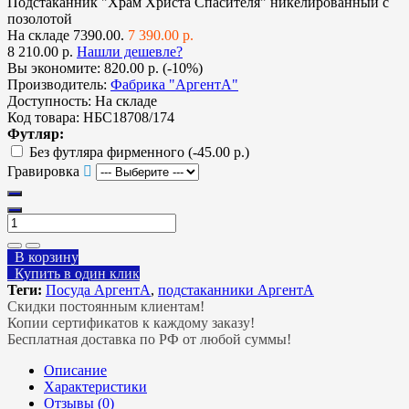
Подстаканник "Храм Христа Спасителя" никелированный с
позолотой
На складе
7390.00.
7 390.00 р.
8 210.00 р.
Нашли дешевле?
Вы экономите:
820.00 р. (-10%)
Производитель:
Фабрика "АргентА"
Доступность:
На складе
Код товара:
НБС18708/174
Футляр:
Без футляра фирменного
(-45.00 р.)
Гравировка
В корзину
Купить в один клик
Теги:
Посуда АргентА
,
подстаканники АргентА
Скидки постоянным клиентам!
Копии сертификатов к каждому заказу!
Бесплатная доставка по РФ от любой суммы!
Описание
Характеристики
Отзывы (0)