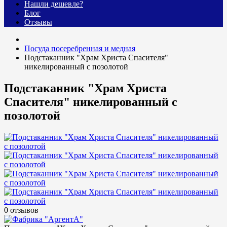
Нашли дешевле?
Блог
Отзывы
Посуда посеребренная и медная
Подстаканник "Храм Христа Спасителя"
никелированный с позолотой
Подстаканник "Храм Христа
Спасителя" никелированный с
позолотой
0 отзывов