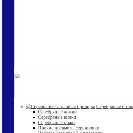
Cеребряные стол
Серебряные ложки
Серебряные вилки
Серебряные ножи
Прочие предметы сервировки