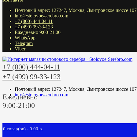
Почтовый адрес: 127247, Москва, Дмитровское шоссе 107
info@stolovoe-serebro.com
+7 (800) 444-04-11
+7 (499) 99-33-123
Ежедневно 9:00-21:00
WhatsApp
Telegram
Viber
+7 (800) 444-04-11
+7 (499) 99-33-123
Почтовый адрес: 127247, Москва, Дмитровское шоссе 107
info@stolovoe-serebro.com
Ежедневно
9:00-21:00
0 товар(ов) - 0.00 р.