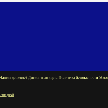
Нашли дешевле?
Дисконтная карта
Политика безопасности
Усло
 скидкой