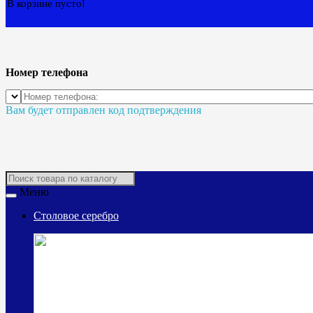
В корзине пусто!
Номер телефона
Вам будет отправлен код подтверждения
Меню
Столовое серебро