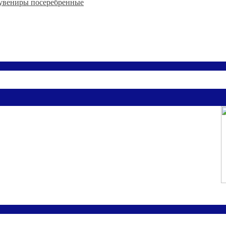
увениры посеребренные