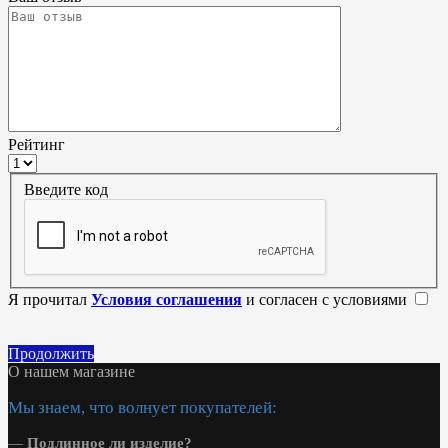
Рейтинг
Введите код
Я прочитал
Условия соглашения
и согласен с условиями
Продолжить
О нашем магазине
Мы знаем, что волнует покупателей:
—
Подлинное ли изделие?