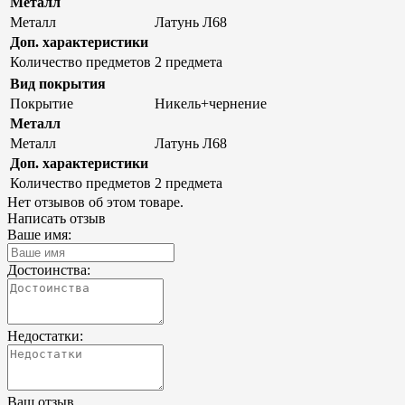
Металл
Металл
Латунь Л68
Доп. характеристики
Количество предметов
2 предмета
Вид покрытия
Покрытие
Никель+чернение
Металл
Металл
Латунь Л68
Доп. характеристики
Количество предметов
2 предмета
Нет отзывов об этом товаре.
Написать отзыв
Ваше имя:
Достоинства:
Недостатки:
Ваш отзыв