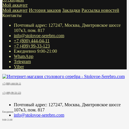
Мой аккаунт
Мой аккаунт
История заказов
Закладки
Рассылка новостей
Контакты
Почтовый адрес: 127247, Москва, Дмитровское шоссе
107к3, пом. 817
info@stolovoe-serebro.com
+7 (800) 444-04-11
+7 (499) 99-33-123
Ежедневно 9:00-21:00
WhatsApp
Telegram
Viber
+7 (800) 444-04-11
+7 (499) 99-33-123
Почтовый адрес: 127247, Москва, Дмитровское шоссе
107к3, пом. 817
Ежедневно
info@stolovoe-serebro.com
9:00-21:00