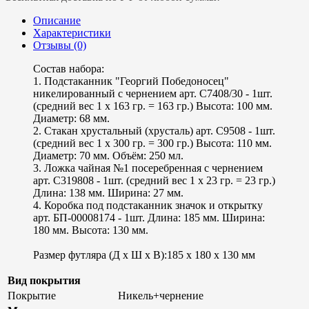
Описание
Характеристики
Отзывы (0)
Состав набора:
1. Подстаканник "Георгий Победоносец"
никелированный с чернением арт. С7408/30 - 1шт.
(средний вес 1 х 163 гр. = 163 гр.) Высота: 100 мм.
Диаметр: 68 мм.
2. Стакан хрустальный (хрусталь) арт. С9508 - 1шт.
(средний вес 1 х 300 гр. = 300 гр.) Высота: 110 мм.
Диаметр: 70 мм. Объём: 250 мл.
3. Ложка чайная №1 посеребренная с чернением
арт. С319808 - 1шт. (средний вес 1 х 23 гр. = 23 гр.)
Длина: 138 мм. Ширина: 27 мм.
4. Коробка под подстаканник значок и открытку
арт. БП-00008174 - 1шт. Длина: 185 мм. Ширина:
180 мм. Высота: 130 мм.
Размер футляра (Д х Ш х В):185 x 180 x 130 мм
Вид покрытия
Покрытие
Никель+чернение