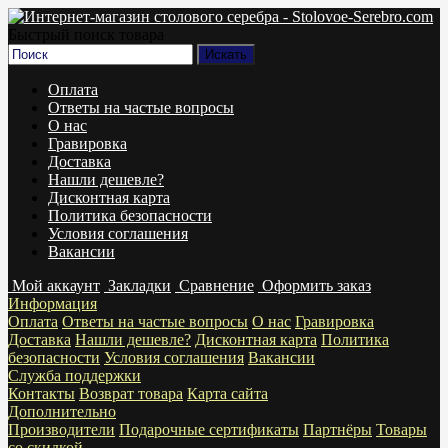
Быстрый поиск товара
Оплата
Ответы на частые вопросы
О нас
Гравировка
Доставка
Нашли дешевле?
Дисконтная карта
Политика безопасности
Условия соглашения
Вакансии
Мой аккаунт
Закладки
Сравнение
Оформить заказ
Информация
Оплата
Ответы на частые вопросы
О нас
Гравировка
Доставка
Нашли дешевле?
Дисконтная карта
Политика
безопасности
Условия соглашения
Вакансии
Служба поддержки
Контакты
Возврат товара
Карта сайта
Дополнительно
Производители
Подарочные сертификаты
Партнёры
Товары
со скидкой