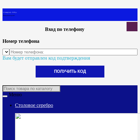
0 товар(ов) - 0.00 р.
В корзине пусто!
Вход по телефону
Номер телефона
Вам будет отправлен код подтверждения
ПОЛУЧИТЬ КОД
Меню
Столовое серебро