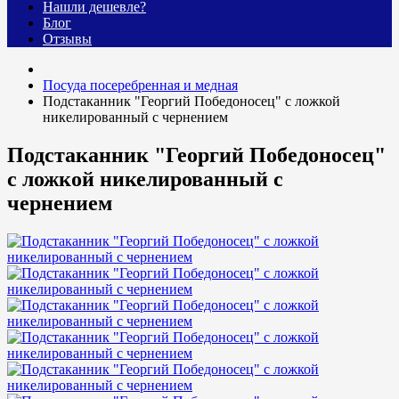
Нашли дешевле?
Блог
Отзывы
Посуда посеребренная и медная
Подстаканник "Георгий Победоносец" с ложкой
никелированный с чернением
Подстаканник "Георгий Победоносец"
с ложкой никелированный с
чернением