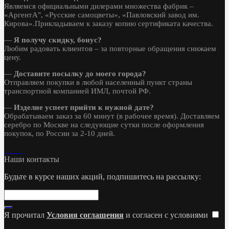
Являемся официальными дилерами множества фабрик –
«АргентА", «Русские самоцветы», «Павловский завод им.
Кирова».Прикладываем к заказу копию сертификата качества.
—
Я получу скидку, бонус?
Любим радовать клиентов – за повторные обращения снижаем
цену.
—
Доставите посылку до моего города?
Отправляем покупки в любой населенный пункт страны
транспортной компанией ИМЛ, почтой РФ.
—
Изделие успеет прийти к нужной дате?
Обрабатываем заказ за 60 минут (в рабочее время). Доставляем
серебро по Москве на следующие сутки после оформления
покупок, по России за 2-10 дней.
Наши контакты
Будьте в курсе наших акций, подпишитесь на рассылку:
Я прочитал
Условия соглашения
и согласен с условиями