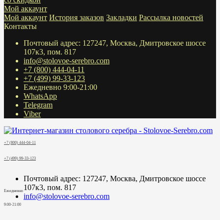
Мой аккаунт
Мой аккаунт
История заказов
Закладки
Рассылка новостей
Контакты
Почтовый адрес: 127247, Москва, Дмитровское шоссе
107к3, пом. 817
info@stolovoe-serebro.com
+7 (800) 444-04-11
+7 (499) 99-33-123
Ежедневно 9:00-21:00
WhatsApp
Telegram
Viber
+7 (800) 444-04-11
+7 (499) 99-33-123
Почтовый адрес: 127247, Москва, Дмитровское шоссе
107к3, пом. 817
Ежедневно
info@stolovoe-serebro.com
9:00-21:00