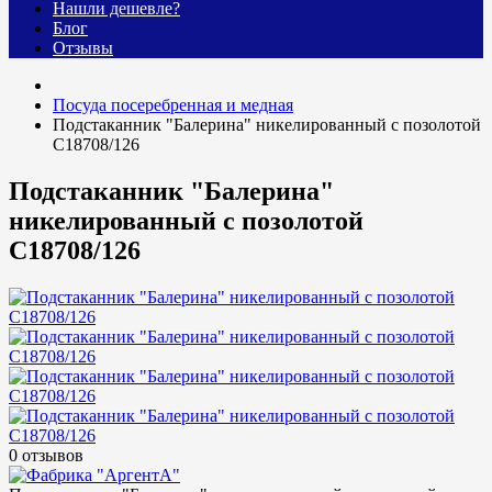
Нашли дешевле?
Блог
Отзывы
Посуда посеребренная и медная
Подстаканник "Балерина" никелированный с позолотой
С18708/126
Подстаканник "Балерина"
никелированный с позолотой
С18708/126
0 отзывов