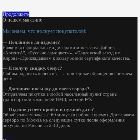
Продолжить
О нашем магазине
Мы знаем, что волнует покупателей:
—
Подлинное ли изделие?
Являемся официальными дилерами множества фабрик –
«АргентА", «Русские самоцветы», «Павловский завод им.
Кирова».Прикладываем к заказу копию сертификата качества.
—
Я получу скидку, бонус?
Любим радовать клиентов – за повторные обращения снижаем
цену.
—
Доставите посылку до моего города?
Отправляем покупки в любой населенный пункт страны
транспортной компанией ИМЛ, почтой РФ.
—
Изделие успеет прийти к нужной дате?
Обрабатываем заказ за 60 минут (в рабочее время). Доставляем
серебро по Москве на следующие сутки после оформления
покупок, по России за 2-10 дней.