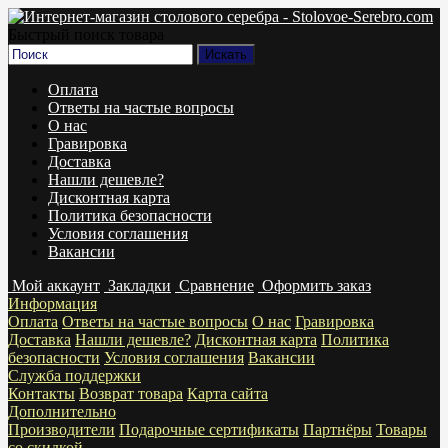
Быстрый поиск товара
Оплата
Ответы на частые вопросы
О нас
Гравировка
Доставка
Нашли дешевле?
Дисконтная карта
Политика безопасности
Условия соглашения
Вакансии
Мой аккаунт
Закладки
Сравнение
Оформить заказ
Информация
Оплата
Ответы на частые вопросы
О нас
Гравировка
Доставка
Нашли дешевле?
Дисконтная карта
Политика
безопасности
Условия соглашения
Вакансии
Служба поддержки
Контакты
Возврат товара
Карта сайта
Дополнительно
Производители
Подарочные сертификаты
Партнёры
Товары
со скидкой