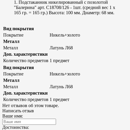
1. Подстаканник никелированный с позолотой
"Балерина" арт. С18708/126 - 1шт. (средний вес 1 х
165 гр. = 165 гр.) Высота: 100 мм. Диаметр: 68 мм.
Вид покрытия
Покрытие
Никель+золото
Металл
Металл
Латунь Л68
Доп. характеристики
Количество предметов
1 предмет
Вид покрытия
Покрытие
Никель+золото
Металл
Металл
Латунь Л68
Доп. характеристики
Количество предметов
1 предмет
Нет отзывов об этом товаре.
Написать отзыв
Ваше имя:
Достоинства: