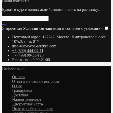
Наши контакты
Будьте в курсе наших акций, подпишитесь на рассылку:
Я прочитал
Условия соглашения
и согласен с условиями
Почтовый адрес: 127247, Москва, Дмитровское шоссе
107к3, пом. 817
info@stolovoe-serebro.com
+7 (800) 444-04-11
+7 (499) 99-33-123
Ежедневно 9:00-21:00
Информация
Оплата
Ответы на частые вопросы
О нас
Гравировка
Доставка
Нашли дешевле?
Дисконтная карта
Политика безопасности