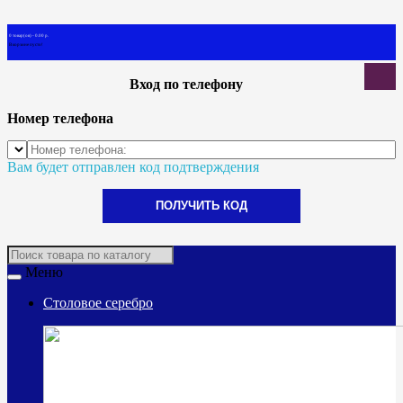
0 товар(ов) - 0.00 р.
В корзине пусто!
Вход по телефону
Номер телефона
Вам будет отправлен код подтверждения
ПОЛУЧИТЬ КОД
Меню
Столовое серебро