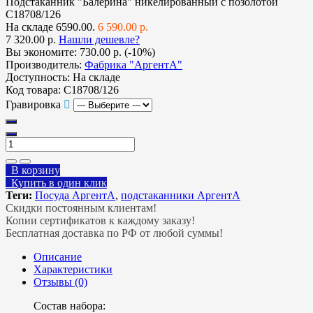
Подстаканник "Балерина" никелированный с позолотой
С18708/126
На складе
6590.00.
6 590.00 р.
7 320.00 р.
Нашли дешевле?
Вы экономите:
730.00 р. (-10%)
Производитель:
Фабрика "АргентА"
Доступность:
На складе
Код товара:
С18708/126
Гравировка
В корзину
Купить в один клик
Теги:
Посуда АргентА
,
подстаканники АргентА
Скидки постоянным клиентам!
Копии сертификатов к каждому заказу!
Бесплатная доставка по РФ от любой суммы!
Описание
Характеристики
Отзывы (0)
Состав набора: