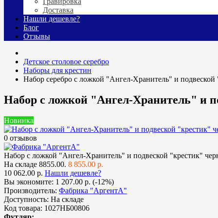
Гравировка
Доставка
Нашли дешевле?
Блог
Отзывы
Детское столовое серебро
Наборы для крестин
Набор серебро с ложкой "Ангел-Хранитель" и подвеской 
Набор с ложкой "Ангел-Хранитель" и п
Новинка
0 отзывов
Набор с ложкой "Ангел-Хранитель" и подвеской "крестик" чер
На складе
8855.00.
8 855.00 р.
10 062.00 р.
Нашли дешевле?
Вы экономите:
1 207.00 р. (-12%)
Производитель:
Фабрика "АргентА"
Доступность:
На складе
Код товара:
1027НБ00806
Футляр: