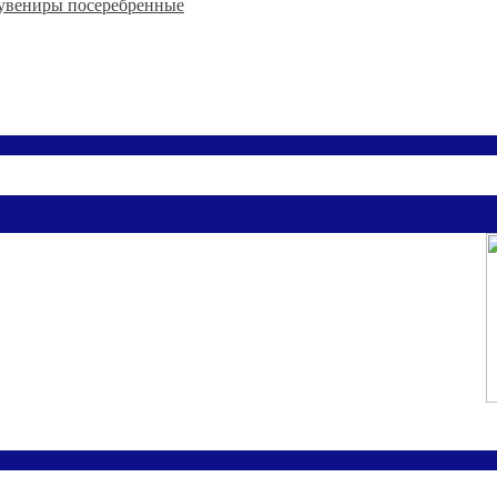
увениры посеребренные