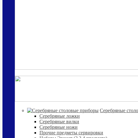
Cеребряные стол
Серебряные ложки
Серебряные вилки
Серебряные ножи
Прочие предметы сервировки