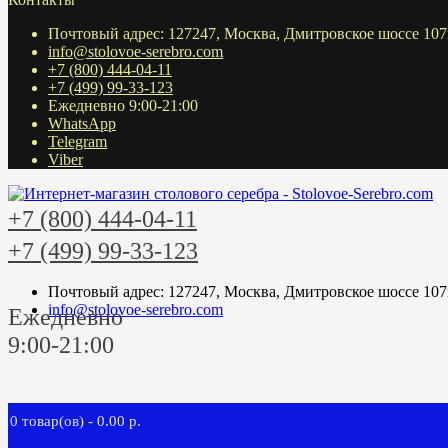
Почтовый адрес: 127247, Москва, Дмитровское шоссе 107
info@stolovoe-serebro.com
+7 (800) 444-04-11
+7 (499) 99-33-123
Ежедневно 9:00-21:00
WhatsApp
Telegram
Viber
+7 (800) 444-04-11
+7 (499) 99-33-123
Почтовый адрес: 127247, Москва, Дмитровское шоссе 107
info@stolovoe-serebro.com
Ежедневно
9:00-21:00
0 товар(ов) - 0.00 р.