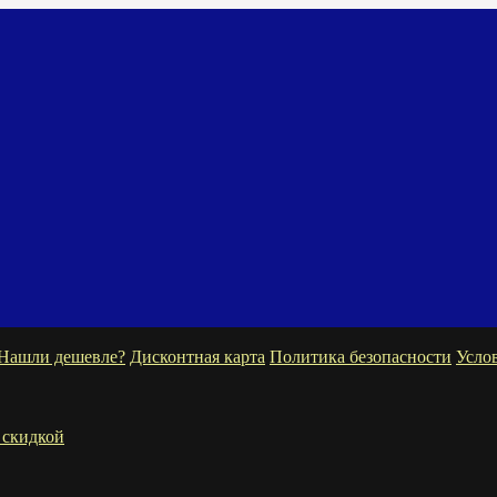
Нашли дешевле?
Дисконтная карта
Политика безопасности
Усло
 скидкой