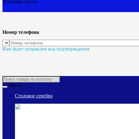
В корзине пусто!
Номер телефона
Вам будет отправлен код подтверждения
Меню
Столовое серебро