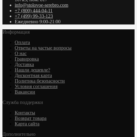
info@stolovoe-serebro.com
+7 (800) 444-04-11
+7 (499) 99-33-123
Ежедневно 9:00-21:00
Информация
Оплата
Ответы на частые вопросы
О нас
Гравировка
Доставка
Нашли дешевле?
Дисконтная карта
Политика безопасности
Условия соглашения
Вакансии
Служба поддержки
Контакты
Возврат товара
Карта сайта
Дополнительно