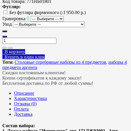
Код товара:
771НБ01801
Футляр:
Без футляра фирменного
(-1 950.00 р.)
Гравировка
Уход
В корзину
Купить в один клик
Теги:
Столовые серебряные наборы из 4 предметов
,
наборы 4
предмета аргента
Скидки постоянным клиентам!
Копии сертификатов к каждому заказу!
Бесплатная доставка по РФ от любой суммы!
Описание
Характеристики
Отзывы (0)
Оплата
Доставка
Состав набора:
1. Ложка чайная "Император" арт. 171ЛЖ03001 - 1шт.