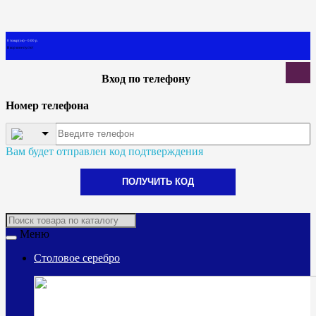
0 товар(ов) - 0.00 р.
В корзине пусто!
Вход по телефону
Номер телефона
Вам будет отправлен код подтверждения
ПОЛУЧИТЬ КОД
Меню
Столовое серебро