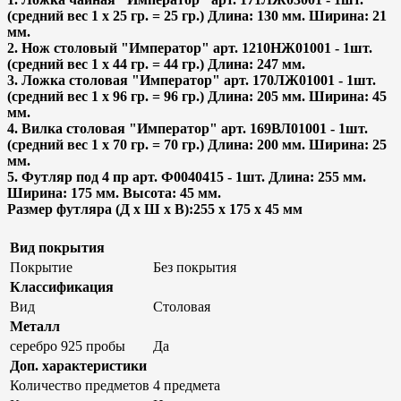
(средний вес 1 х 25 гр. = 25 гр.) Длина: 130 мм. Ширина: 21
мм.
2. Нож столовый "Император" арт. 1210НЖ01001 - 1шт.
(средний вес 1 х 44 гр. = 44 гр.) Длина: 247 мм.
3. Ложка столовая "Император" арт. 170ЛЖ01001 - 1шт.
(средний вес 1 х 96 гр. = 96 гр.) Длина: 205 мм. Ширина: 45
мм.
4. Вилка столовая "Император" арт. 169ВЛ01001 - 1шт.
(средний вес 1 х 70 гр. = 70 гр.) Длина: 200 мм. Ширина: 25
мм.
5. Футляр под 4 пр арт. Ф0040415 - 1шт. Длина: 255 мм.
Ширина: 175 мм. Высота: 45 мм.
Размер футляра (Д х Ш х В):255 x 175 x 45 мм
Вид покрытия
Покрытие
Без покрытия
Классификация
Вид
Столовая
Металл
серебро 925 пробы
Да
Доп. характеристики
Количество предметов
4 предмета