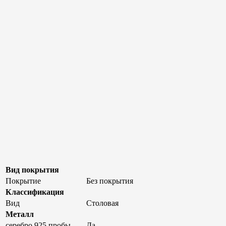
Вид покрытия
Покрытие
Без покрытия
Классификация
Вид
Столовая
Металл
серебро 925 пробы
Да