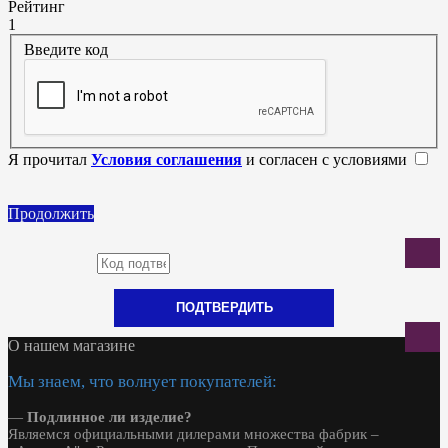
Рейтинг
1
Введите код
Я прочитал
Условия соглашения
и согласен с условиями
Продолжить
ПОДТВЕРДИТЬ
О нашем магазине
Мы знаем, что волнует покупателей:
—
Подлинное ли изделие?
Являемся официальными дилерами множества фабрик –