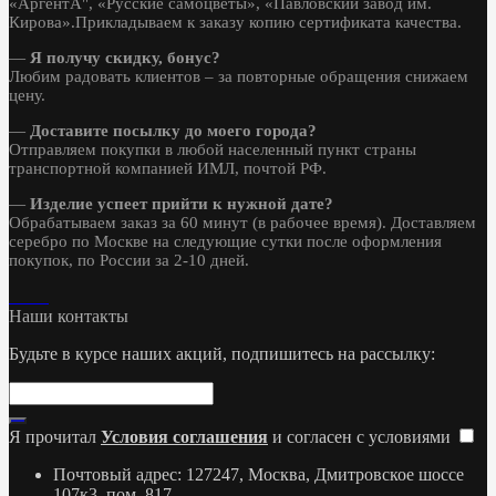
«АргентА", «Русские самоцветы», «Павловский завод им.
Кирова».Прикладываем к заказу копию сертификата качества.
—
Я получу скидку, бонус?
Любим радовать клиентов – за повторные обращения снижаем
цену.
—
Доставите посылку до моего города?
Отправляем покупки в любой населенный пункт страны
транспортной компанией ИМЛ, почтой РФ.
—
Изделие успеет прийти к нужной дате?
Обрабатываем заказ за 60 минут (в рабочее время). Доставляем
серебро по Москве на следующие сутки после оформления
покупок, по России за 2-10 дней.
Наши контакты
Будьте в курсе наших акций, подпишитесь на рассылку:
Я прочитал
Условия соглашения
и согласен с условиями
Почтовый адрес: 127247, Москва, Дмитровское шоссе
107к3, пом. 817