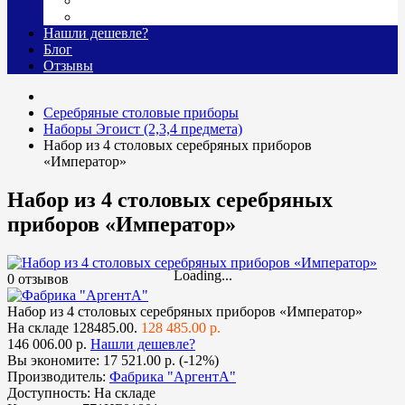
Гравировка
Доставка
Нашли дешевле?
Блог
Отзывы
Cеребряные столовые приборы
Наборы Эгоист (2,3,4 предмета)
Набор из 4 столовых серебряных приборов
«Император»
Набор из 4 столовых серебряных
приборов «Император»
Loading...
0 отзывов
Набор из 4 столовых серебряных приборов «Император»
На складе
128485.00.
128 485.00 р.
146 006.00 р.
Нашли дешевле?
Вы экономите:
17 521.00 р. (-12%)
Производитель:
Фабрика "АргентА"
Доступность:
На складе