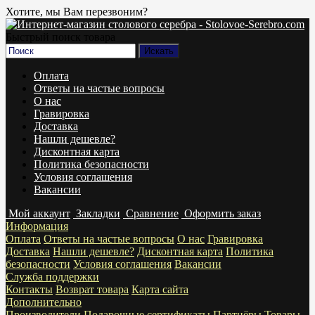
Хотите, мы Вам перезвоним?
Быстрый поиск товара
Оплата
Ответы на частые вопросы
О нас
Гравировка
Доставка
Нашли дешевле?
Дисконтная карта
Политика безопасности
Условия соглашения
Вакансии
Мой аккаунт
Закладки
Сравнение
Оформить заказ
Информация
Оплата
Ответы на частые вопросы
О нас
Гравировка
Доставка
Нашли дешевле?
Дисконтная карта
Политика
безопасности
Условия соглашения
Вакансии
Служба поддержки
Контакты
Возврат товара
Карта сайта
Дополнительно
Производители
Подарочные сертификаты
Партнёры
Товары