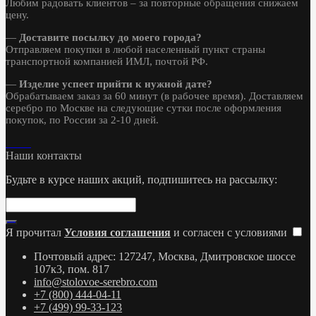
Любим радовать клиентов – за повторные обращения снижаем
цену.
—
Доставите посылку до моего города?
Отправляем покупки в любой населенный пункт страны
транспортной компанией ИМЛ, почтой РФ.
—
Изделие успеет прийти к нужной дате?
Обрабатываем заказ за 60 минут (в рабочее время). Доставляем
серебро по Москве на следующие сутки после оформления
покупок, по России за 2-10 дней.
Наши контакты
Будьте в курсе наших акций, подпишитесь на рассылку:
Я прочитал
Условия соглашения
и согласен с условиями
Почтовый адрес: 127247, Москва, Дмитровское шоссе
107к3, пом. 817
info@stolovoe-serebro.com
+7 (800) 444-04-11
+7 (499) 99-33-123