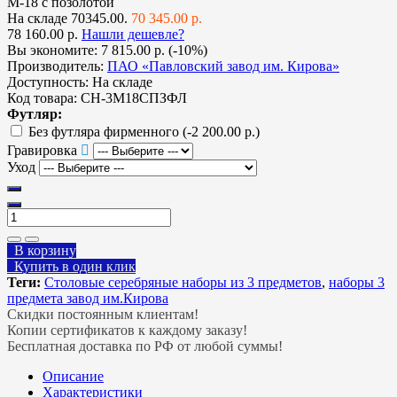
М-18 с позолотой
На складе
70345.00.
70 345.00 р.
78 160.00 р.
Нашли дешевле?
Вы экономите:
7 815.00 р. (-10%)
Производитель:
ПАО «Павловский завод им. Кирова»
Доступность:
На складе
Код товара:
СН-3М18СПЗФЛ
Футляр:
Без футляра фирменного
(-2 200.00 р.)
Гравировка
Уход
В корзину
Купить в один клик
Теги:
Столовые серебряные наборы из 3 предметов
,
наборы 3
предмета завод им.Кирова
Скидки постоянным клиентам!
Копии сертификатов к каждому заказу!
Бесплатная доставка по РФ от любой суммы!
Описание
Характеристики