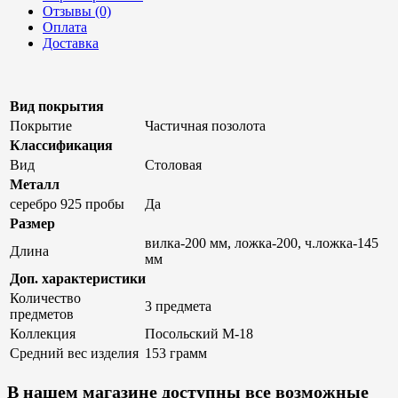
Отзывы (0)
Оплата
Доставка
Вид покрытия
Покрытие
Частичная позолота
Классификация
Вид
Столовая
Металл
серебро 925 пробы
Да
Размер
вилка-200 мм, ложка-200, ч.ложка-145
Длина
мм
Доп. характеристики
Количество
3 предмета
предметов
Коллекция
Посольский М-18
Средний вес изделия
153 грамм
В нашем магазине доступны все возможные