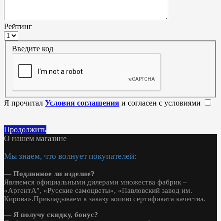
Рейтинг
Введите код
Я прочитал
Условия соглашения
и согласен с условиями
Продолжить
О нашем магазине
Мы знаем, что волнует покупателей:
—
Подлинное ли изделие?
Являемся официальными дилерами множества фабрик –
«АргентА", «Русские самоцветы», «Павловский завод им.
Кирова».Прикладываем к заказу копию сертификата качества.
—
Я получу скидку, бонус?