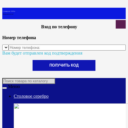
0 товар(ов) - 0.00 р.
В корзине пусто!
Вход по телефону
Номер телефона
Вам будет отправлен код подтверждения
ПОЛУЧИТЬ КОД
Меню
Столовое серебро