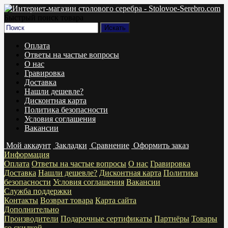
Быстрый поиск товара
Оплата
Ответы на частые вопросы
О нас
Гравировка
Доставка
Нашли дешевле?
Дисконтная карта
Политика безопасности
Условия соглашения
Вакансии
Мой аккаунт
Закладки
Сравнение
Оформить заказ
Информация
Оплата
Ответы на частые вопросы
О нас
Гравировка
Доставка
Нашли дешевле?
Дисконтная карта
Политика
безопасности
Условия соглашения
Вакансии
Служба поддержки
Контакты
Возврат товара
Карта сайта
Дополнительно
Производители
Подарочные сертификаты
Партнёры
Товары
со скидкой