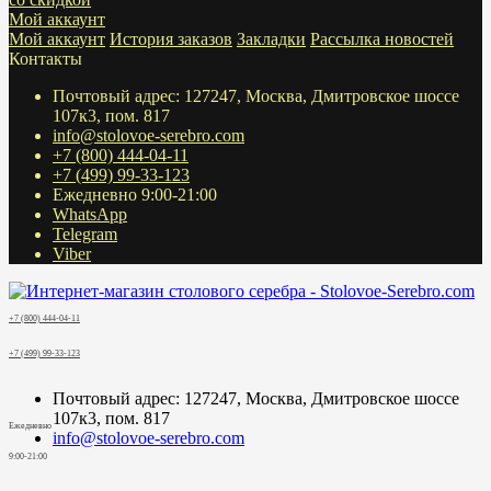
Мой аккаунт
Мой аккаунт
История заказов
Закладки
Рассылка новостей
Контакты
Почтовый адрес: 127247, Москва, Дмитровское шоссе
107к3, пом. 817
info@stolovoe-serebro.com
+7 (800) 444-04-11
+7 (499) 99-33-123
Ежедневно 9:00-21:00
WhatsApp
Telegram
Viber
+7 (800) 444-04-11
+7 (499) 99-33-123
Почтовый адрес: 127247, Москва, Дмитровское шоссе
107к3, пом. 817
Ежедневно
info@stolovoe-serebro.com
9:00-21:00