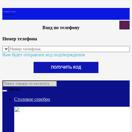
0 товар(ов) - 0.00 р.
В корзине пусто!
Вход по телефону
Номер телефона
Вам будет отправлен код подтверждения
ПОЛУЧИТЬ КОД
Меню
Столовое серебро