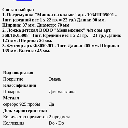
Состав набора:
1. Погремушка "Мишка на кольце" арт. 1034ПГ05001 -
1шт. (средний вес 1 х 22 гр. = 22 гр.) Длина: 90 мм.
Ширина: 37 мм. Диаметр: 70 мм.
2. Ложка детская DODO "Медвежонок" ч/п с эм арт.
368ЛЖ05008 - 1шт. (средний вес 1 х 21 гр. = 21 гр.) Длина:
125 мм. Ширина: 26 мм.
3. Футляр арт. Ф3050201 - 1шт. Длина: 205 мм. Ширина:
135 мм. Высота: 45 мм.
Вид покрытия
Покрытие
Эмаль
Классификация
Подарок
Для мальчика
Металл
серебро 925 пробы
Да
Доп. характеристики
Количество предметов
2 предмета
Коллекция
Do - Do