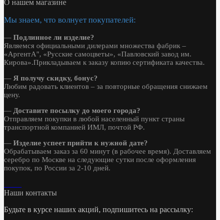
О нашем магазине
Мы знаем, что волнует покупателей:
—
Подлинное ли изделие?
Являемся официальными дилерами множества фабрик –
«АргентА", «Русские самоцветы», «Павловский завод им.
Кирова».Прикладываем к заказу копию сертификата качества.
—
Я получу скидку, бонус?
Любим радовать клиентов – за повторные обращения снижаем
цену.
—
Доставите посылку до моего города?
Отправляем покупки в любой населенный пункт страны
транспортной компанией ИМЛ, почтой РФ.
—
Изделие успеет прийти к нужной дате?
Обрабатываем заказ за 60 минут (в рабочее время). Доставляем
серебро по Москве на следующие сутки после оформления
покупок, по России за 2-10 дней.
Наши контакты
Будьте в курсе наших акций, подпишитесь на рассылку: