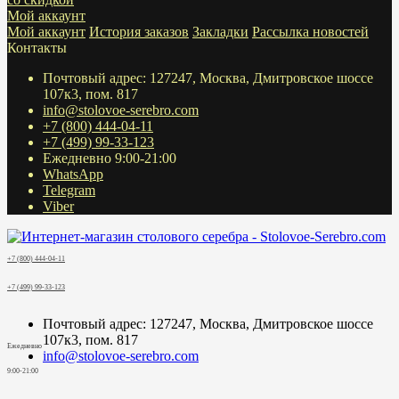
Мой аккаунт
Мой аккаунт
История заказов
Закладки
Рассылка новостей
Контакты
Почтовый адрес: 127247, Москва, Дмитровское шоссе
107к3, пом. 817
info@stolovoe-serebro.com
+7 (800) 444-04-11
+7 (499) 99-33-123
Ежедневно 9:00-21:00
WhatsApp
Telegram
Viber
+7 (800) 444-04-11
+7 (499) 99-33-123
Почтовый адрес: 127247, Москва, Дмитровское шоссе
107к3, пом. 817
Ежедневно
info@stolovoe-serebro.com
9:00-21:00