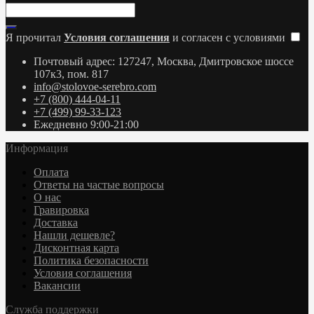
Я прочитал
Условия соглашения
и согласен с условиями
Почтовый адрес: 127247, Москва, Дмитровское шоссе
107к3, пом. 817
info@stolovoe-serebro.com
+7 (800) 444-04-11
+7 (499) 99-33-123
Ежедневно 9:00-21:00
Информация
Оплата
Ответы на частые вопросы
О нас
Гравировка
Доставка
Нашли дешевле?
Дисконтная карта
Политика безопасности
Условия соглашения
Вакансии
Служба поддержки