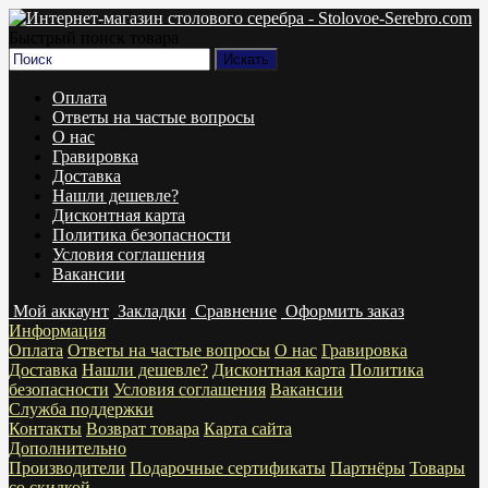
Быстрый поиск товара
Оплата
Ответы на частые вопросы
О нас
Гравировка
Доставка
Нашли дешевле?
Дисконтная карта
Политика безопасности
Условия соглашения
Вакансии
Мой аккаунт
Закладки
Сравнение
Оформить заказ
Информация
Оплата
Ответы на частые вопросы
О нас
Гравировка
Доставка
Нашли дешевле?
Дисконтная карта
Политика
безопасности
Условия соглашения
Вакансии
Служба поддержки
Контакты
Возврат товара
Карта сайта
Дополнительно
Производители
Подарочные сертификаты
Партнёры
Товары
со скидкой