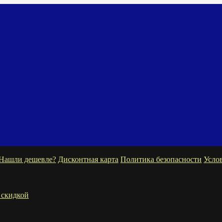
Нашли дешевле?
Дисконтная карта
Политика безопасности
Усло
 скидкой