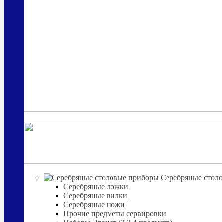
Cеребряные стол
Серебряные ложки
Серебряные вилки
Серебряные ножи
Прочие предметы сервировки