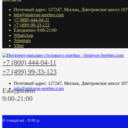
Почтовый адрес: 127247, Москва, Дмитровское шоссе 107
info@stolovoe-serebro.com
+7 (800) 444-04-11
+7 (499) 99-33-123
Ежедневно 9:00-21:00
WhatsApp
Telegram
Viber
+7 (800) 444-04-11
+7 (499) 99-33-123
Почтовый адрес: 127247, Москва, Дмитровское шоссе 107
info@stolovoe-serebro.com
Ежедневно
9:00-21:00
0 товар(ов) - 0.00 р.