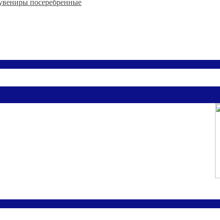
увениры посеребренные