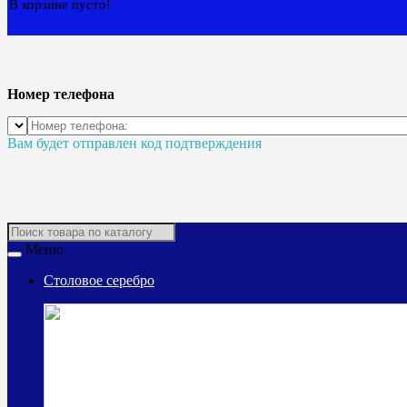
В корзине пусто!
Номер телефона
Вам будет отправлен код подтверждения
Меню
Столовое серебро