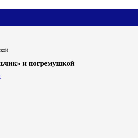
шкой
льчик» и погремушкой