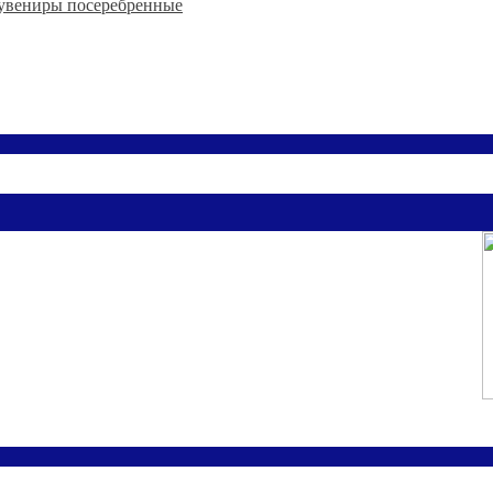
увениры посеребренные