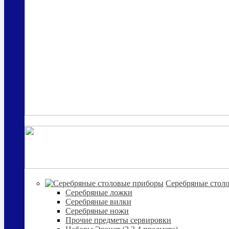
Cеребряные стол
Серебряные ложки
Серебряные вилки
Серебряные ножи
Прочие предметы сервировки