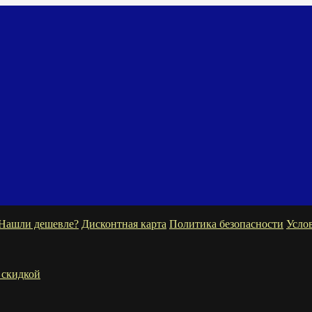
Нашли дешевле?
Дисконтная карта
Политика безопасности
Усло
 скидкой