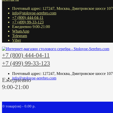
Почтовый адрес: 127247, Москва, Дмитровское шоссе 107
info@stolovoe-serebro.com
+7 (800) 444-04-11
+7 (499) 99-33-123
Ежедневно 9:00-21:00
WhatsApp
Telegram
Viber
+7 (800) 444-04-11
+7 (499) 99-33-123
Почтовый адрес: 127247, Москва, Дмитровское шоссе 107
info@stolovoe-serebro.com
Ежедневно
9:00-21:00
0 товар(ов) - 0.00 р.