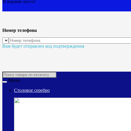
В корзине пусто!
Номер телефона
Вам будет отправлен код подтверждения
Меню
Столовое серебро