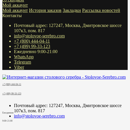
Мой аккаунт
Мой аккаунт
История заказов
Закладки
Рассылка новостей
Контакты
Почтовый адрес: 127247, Москва, Дмитровское шоссе
107к3, пом. 817
info@stolovoe-serebro.com
+7 (800) 444-04-11
+7 (499) 99-33-123
Ежедневно 9:00-21:00
WhatsApp
Telegram
Viber
+7 (800) 444-04-11
+7 (499) 99-33-123
Почтовый адрес: 127247, Москва, Дмитровское шоссе
107к3, пом. 817
Ежедневно
info@stolovoe-serebro.com
9:00-21:00