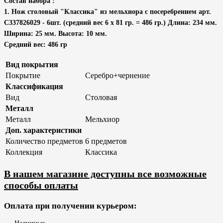
Состав набора :
1. Нож столовый "Классика" из мельхиора с посеребрением арт.
С337826029 - 6шт. (средний вес 6 х 81 гр. = 486 гр.) Длина: 234 мм.
Ширина: 25 мм. Высота: 10 мм.
Средний вес: 486 гр
Вид покрытия
Покрытие
Серебро+чернение
Классификация
Вид
Столовая
Металл
Металл
Мельхиор
Доп. характеристики
Количество предметов
6 предметов
Коллекция
Классика
В нашем магазине доступны все возможные
способы оплаты
Оплата при получении курьером: