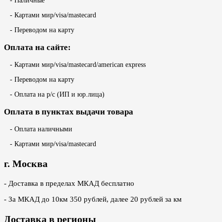
- Наличные
- Картами мир/visa/mastecard
- Переводом на карту
Оплата на сайте:
- Картами мир/visa/mastecard/american express
- Переводом на карту
- Оплата на р/с (ИП и юр.лица)
Оплата в пунктах выдачи товара
- Оплата наличными
- Картами мир/visa/mastecard
г. Москва
- Доставка в пределах МКАД бесплатно
- За МКАД до 10км 350 рублей, далее 20 рублей за км
Доставка в регионы