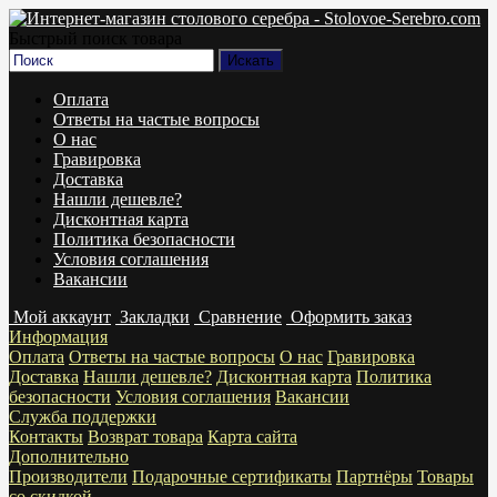
Быстрый поиск товара
Оплата
Ответы на частые вопросы
О нас
Гравировка
Доставка
Нашли дешевле?
Дисконтная карта
Политика безопасности
Условия соглашения
Вакансии
Мой аккаунт
Закладки
Сравнение
Оформить заказ
Информация
Оплата
Ответы на частые вопросы
О нас
Гравировка
Доставка
Нашли дешевле?
Дисконтная карта
Политика
безопасности
Условия соглашения
Вакансии
Служба поддержки
Контакты
Возврат товара
Карта сайта
Дополнительно
Производители
Подарочные сертификаты
Партнёры
Товары
со скидкой