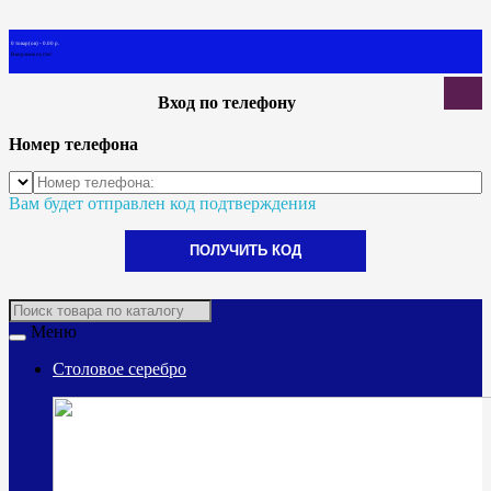
0 товар(ов) - 0.00 р.
В корзине пусто!
Вход по телефону
Номер телефона
Вам будет отправлен код подтверждения
ПОЛУЧИТЬ КОД
Меню
Столовое серебро