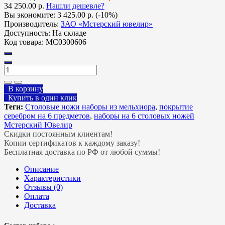
34 250.00 р.
Нашли дешевле?
Вы экономите:
3 425.00 р. (-10%)
Производитель:
ЗАО «Мстерский ювелир»
Доступность:
На складе
Код товара:
МС0300606
В корзину
Купить в один клик
Теги:
Столовые ножи наборы из мельхиора
,
покрытие
серебром на 6 предметов
,
наборы на 6 столовых ножей
Мстерский Ювелир
Скидки постоянным клиентам!
Копии сертификатов к каждому заказу!
Бесплатная доставка по РФ от любой суммы!
Описание
Характеристики
Отзывы (0)
Оплата
Доставка