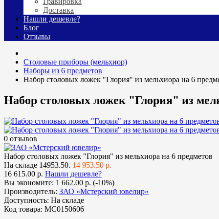
Гравировка
Доставка
Нашли дешевле?
Блог
Отзывы
Столовые приборы (мельхиор)
Наборы из 6 предметов
Набор столовых ложек "Глория" из мельхиора на 6 предм
Набор столовых ложек "Глория" из мел
0 отзывов
Набор столовых ложек "Глория" из мельхиора на 6 предметов
На складе
14953.50.
14 953.50 р.
16 615.00 р.
Нашли дешевле?
Вы экономите:
1 662.00 р. (-10%)
Производитель:
ЗАО «Мстерский ювелир»
Доступность:
На складе
Код товара:
МС0150606