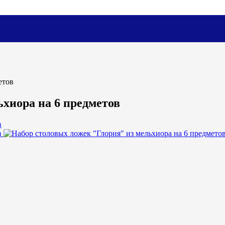
етов
ьхиора на 6 предметов