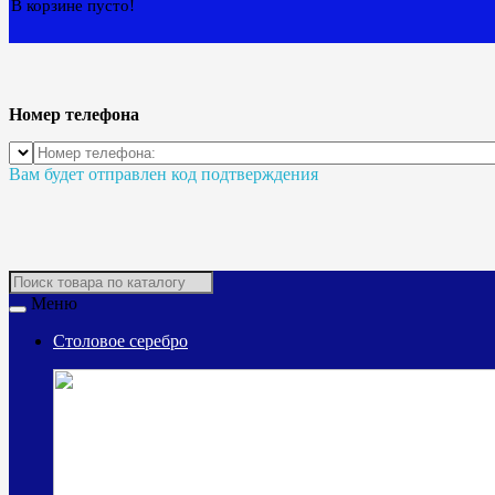
В корзине пусто!
Номер телефона
Вам будет отправлен код подтверждения
Меню
Столовое серебро