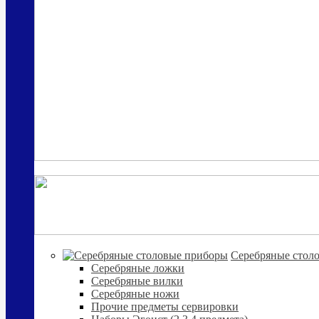
Cеребряные стол
Серебряные ложки
Серебряные вилки
Серебряные ножи
Прочие предметы сервировки