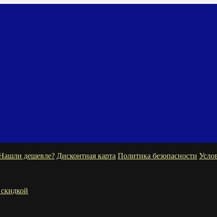
Нашли дешевле?
Дисконтная карта
Политика безопасности
Усло
 скидкой