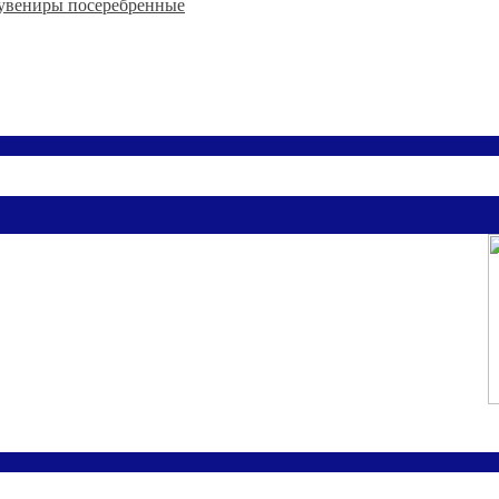
увениры посеребренные