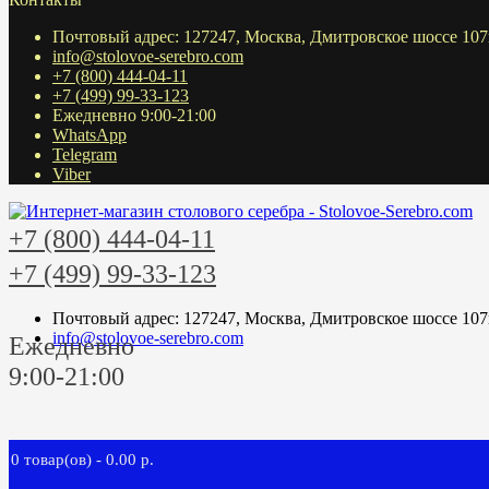
Почтовый адрес: 127247, Москва, Дмитровское шоссе 107
info@stolovoe-serebro.com
+7 (800) 444-04-11
+7 (499) 99-33-123
Ежедневно 9:00-21:00
WhatsApp
Telegram
Viber
+7 (800) 444-04-11
+7 (499) 99-33-123
Почтовый адрес: 127247, Москва, Дмитровское шоссе 107
info@stolovoe-serebro.com
Ежедневно
9:00-21:00
0 товар(ов) - 0.00 р.