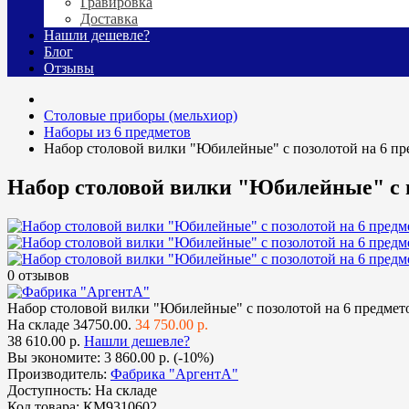
Гравировка
Доставка
Нашли дешевле?
Блог
Отзывы
Столовые приборы (мельхиор)
Наборы из 6 предметов
Набор столовой вилки "Юбилейные" с позолотой на 6 пр
Набор столовой вилки "Юбилейные" с п
0 отзывов
Набор столовой вилки "Юбилейные" с позолотой на 6 предмет
На складе
34750.00.
34 750.00 р.
38 610.00 р.
Нашли дешевле?
Вы экономите:
3 860.00 р. (-10%)
Производитель:
Фабрика "АргентА"
Доступность:
На складе
Код товара:
КМ9310602