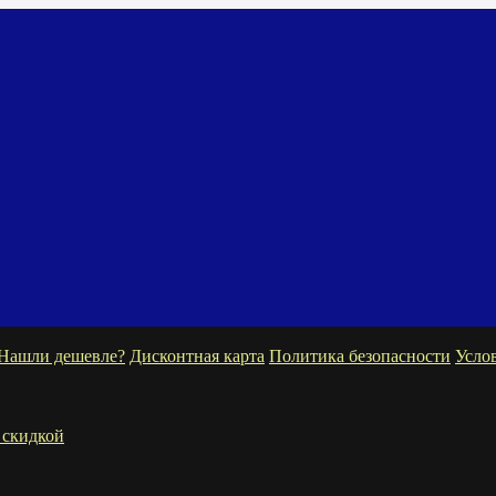
Нашли дешевле?
Дисконтная карта
Политика безопасности
Усло
 скидкой