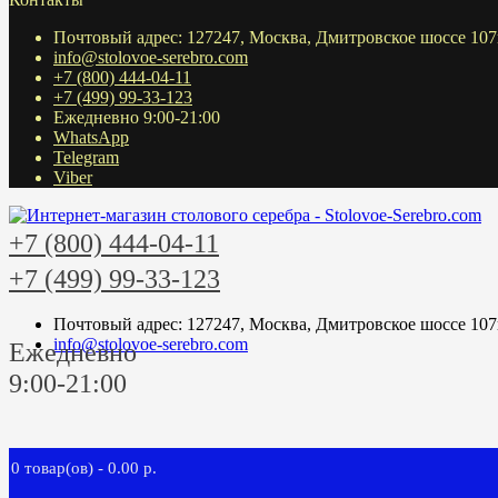
Почтовый адрес: 127247, Москва, Дмитровское шоссе 107
info@stolovoe-serebro.com
+7 (800) 444-04-11
+7 (499) 99-33-123
Ежедневно 9:00-21:00
WhatsApp
Telegram
Viber
+7 (800) 444-04-11
+7 (499) 99-33-123
Почтовый адрес: 127247, Москва, Дмитровское шоссе 107
info@stolovoe-serebro.com
Ежедневно
9:00-21:00
0 товар(ов) - 0.00 р.