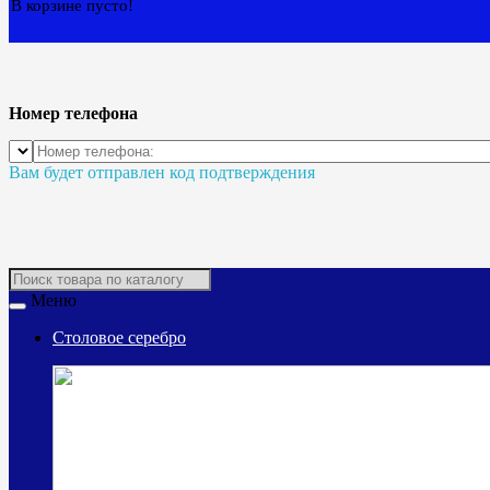
В корзине пусто!
Номер телефона
Вам будет отправлен код подтверждения
Меню
Столовое серебро