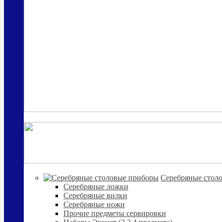
Cеребряные стол
Серебряные ложки
Серебряные вилки
Серебряные ножи
Прочие предметы сервировки