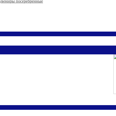
увениры посеребренные