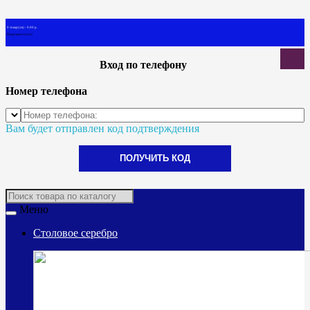
0 товар(ов) - 0.00 р.
В корзине пусто!
Вход по телефону
Номер телефона
Вам будет отправлен код подтверждения
ПОЛУЧИТЬ КОД
Меню
Столовое серебро