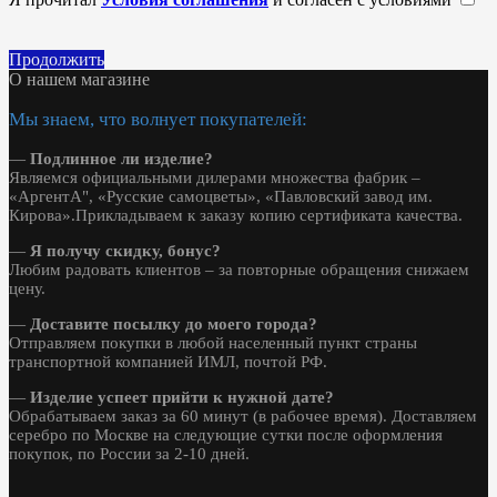
Продолжить
О нашем магазине
Мы знаем, что волнует покупателей:
—
Подлинное ли изделие?
Являемся официальными дилерами множества фабрик –
«АргентА", «Русские самоцветы», «Павловский завод им.
Кирова».Прикладываем к заказу копию сертификата качества.
—
Я получу скидку, бонус?
Любим радовать клиентов – за повторные обращения снижаем
цену.
—
Доставите посылку до моего города?
Отправляем покупки в любой населенный пункт страны
транспортной компанией ИМЛ, почтой РФ.
—
Изделие успеет прийти к нужной дате?
Обрабатываем заказ за 60 минут (в рабочее время). Доставляем
серебро по Москве на следующие сутки после оформления
покупок, по России за 2-10 дней.