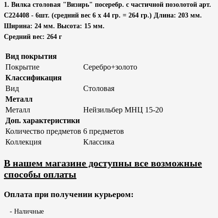
1. Вилка столовая "Визирь" посеребр. с частичной позолотой арт.
С224408 - 6шт. (средний вес 6 х 44 гр. = 264 гр.) Длина: 203 мм.
Ширина: 24 мм. Высота: 15 мм.
Средний вес: 264 г
Вид покрытия
Покрытие
Серебро+золото
Классификация
Вид
Столовая
Металл
Металл
Нейзильбер МНЦ 15-20
Доп. характеристики
Количество предметов
6 предметов
Коллекция
Классика
В нашем магазине доступны все возможные
способы оплаты
Оплата при получении курьером:
- Наличные