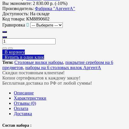
Вы экономите:
2 830.00 р. (-10%)
Производитель:
Фабрика "АргентА"
Доступность:
На складе
Код товара:
КМ8890602
Гравировка
В корзину
Купить в один клик
Теги:
Столовые вилки наборы
,
покрытие серебром на 6
предметов
,
наборы на 6 столовых вилок АргентА
Скидки постоянным клиентам!
Копии сертификатов к каждому заказу!
Бесплатная доставка по РФ от любой суммы!
Описание
Характеристики
Отзывы (0)
Оплата
Доставка
Состав набора :