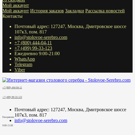
Мой аккаунт
Мой аккаунт
История заказов
Закладки
Рассылка новостей
Контакты
Почтовый адрес: 127247, Москва, Дмитровское шоссе
107к3, пом. 817
info@stolovoe-serebro.com
+7 (800) 444-04-11
+7 (499) 99-33-123
Ежедневно 9:00-21:00
WhatsApp
Telegram
Viber
+7 (800) 444-04-11
+7 (499) 99-33-123
Почтовый адрес: 127247, Москва, Дмитровское шоссе
107к3, пом. 817
Ежедневно
info@stolovoe-serebro.com
9:00-21:00