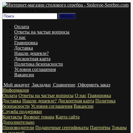
Быстрый поиск товара
Оплата
Ответы на частые вопросы
О нас
Гравировка
Доставка
Нашли дешевле?
Дисконтная карта
Политика безопасности
Условия соглашения
Вакансии
Мой аккаунт
Закладки
Сравнение
Оформить заказ
Информация
Оплата
Ответы на частые вопросы
О нас
Гравировка
Доставка
Нашли дешевле?
Дисконтная карта
Политика
безопасности
Условия соглашения
Вакансии
Служба поддержки
Контакты
Возврат товара
Карта сайта
Дополнительно
Производители
Подарочные сертификаты
Партнёры
Товары
со скидкой