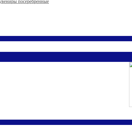
увениры посеребренные