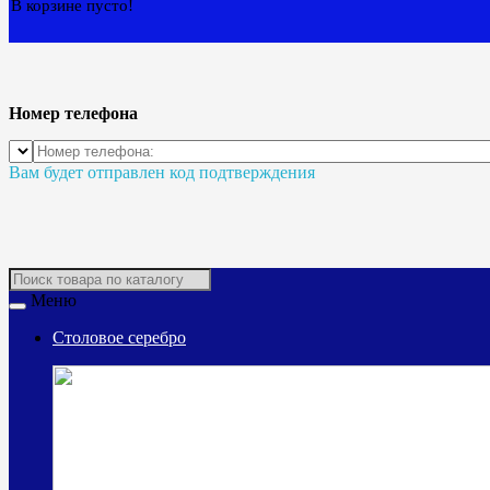
В корзине пусто!
Номер телефона
Вам будет отправлен код подтверждения
Меню
Столовое серебро