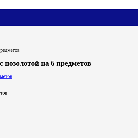
предметов
 позолотой на 6 предметов
етов