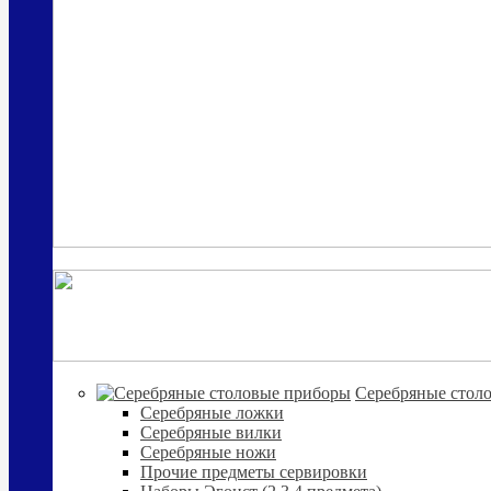
Cеребряные стол
Серебряные ложки
Серебряные вилки
Серебряные ножи
Прочие предметы сервировки