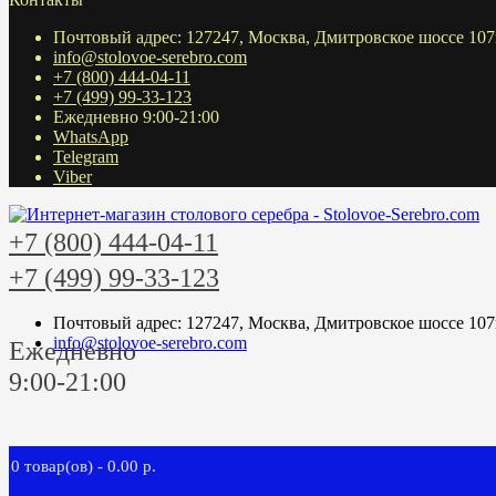
Почтовый адрес: 127247, Москва, Дмитровское шоссе 107
info@stolovoe-serebro.com
+7 (800) 444-04-11
+7 (499) 99-33-123
Ежедневно 9:00-21:00
WhatsApp
Telegram
Viber
+7 (800) 444-04-11
+7 (499) 99-33-123
Почтовый адрес: 127247, Москва, Дмитровское шоссе 107
info@stolovoe-serebro.com
Ежедневно
9:00-21:00
0 товар(ов) - 0.00 р.