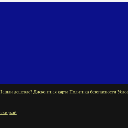
Нашли дешевле?
Дисконтная карта
Политика безопасности
Усло
 скидкой