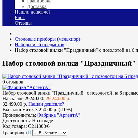
Гравировка
Доставка
Нашли дешевле?
Блог
Отзывы
Столовые приборы (мельхиор)
Наборы из 6 предметов
Набор столовой вилки "Праздничный" с позолотой на 6 
Набор столовой вилки "Праздничный" с
0 отзывов
Набор столовой вилки "Праздничный" с позолотой на 6 предм
На складе
29240.00.
29 240.00 р.
32 490.00 р.
Нашли дешевле?
Вы экономите:
3 250.00 р. (-10%)
Производитель:
Фабрика "АргентА"
Доступность:
На складе
Код товара:
С211308/6
Гравировка