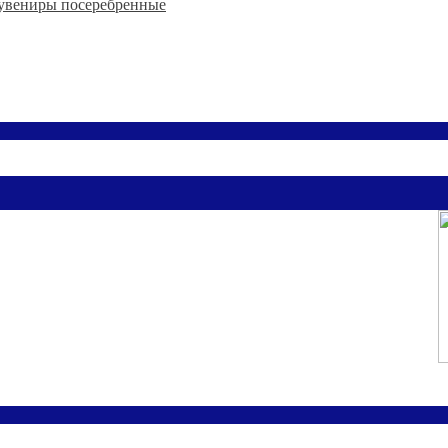
увениры посеребренные