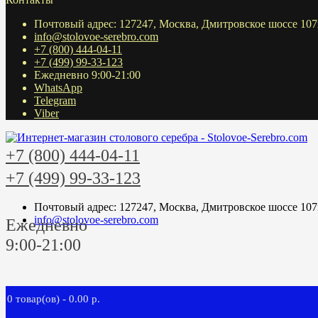
Почтовый адрес: 127247, Москва, Дмитровское шоссе 107
info@stolovoe-serebro.com
+7 (800) 444-04-11
+7 (499) 99-33-123
Ежедневно 9:00-21:00
WhatsApp
Telegram
Viber
+7 (800) 444-04-11
+7 (499) 99-33-123
Почтовый адрес: 127247, Москва, Дмитровское шоссе 107
info@stolovoe-serebro.com
Ежедневно
9:00-21:00
0 товар(ов) - 0.00 р.