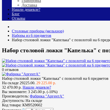
Гравировка
Доставка
Нашли дешевле?
Блог
Отзывы
Столовые приборы (мельхиор)
Наборы из 6 предметов
Набор столовой ложки "Капелька" с позолотой на 6 пред
Набор столовой ложки "Капелька" с поз
0 отзывов
Набор столовой ложки "Капелька" с позолотой на 6 предметов
На складе
29225.00.
29 225.00 р.
32 470.00 р.
Нашли дешевле?
Вы экономите:
3 245.00 р. (-10%)
Производитель:
Фабрика "АргентА"
Доступность:
На складе
Код товара:
КМ9520602