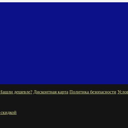
Нашли дешевле?
Дисконтная карта
Политика безопасности
Усло
 скидкой