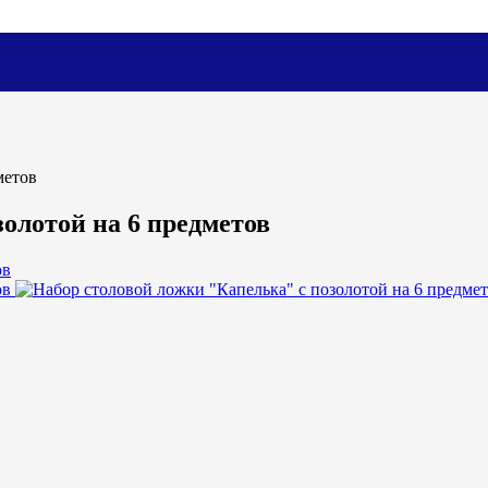
метов
олотой на 6 предметов