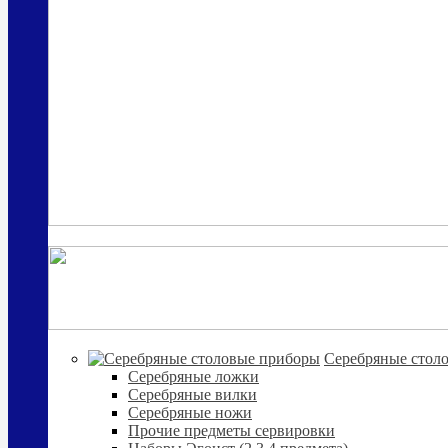
Cеребряные стол
Серебряные ложки
Серебряные вилки
Серебряные ножи
Прочие предметы сервировки