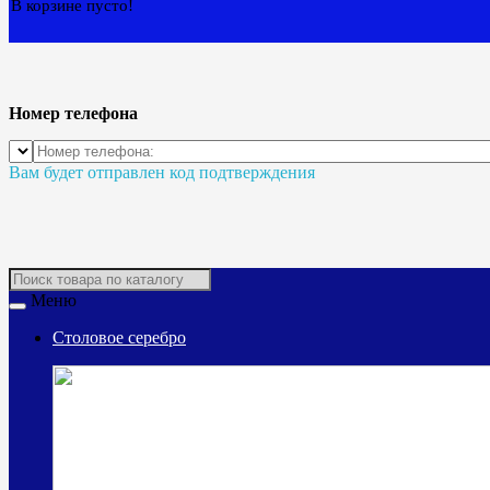
В корзине пусто!
Номер телефона
Вам будет отправлен код подтверждения
Меню
Столовое серебро