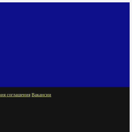
вия соглашения
Вакансии