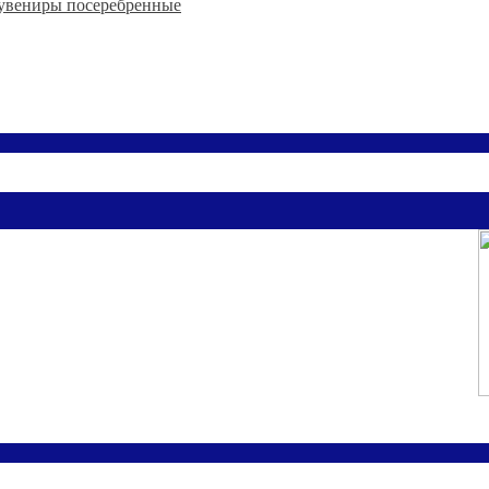
увениры посеребренные