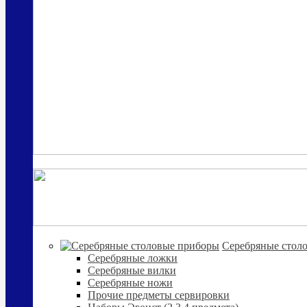
Cеребряные стол
Серебряные ложки
Серебряные вилки
Серебряные ножи
Прочие предметы сервировки