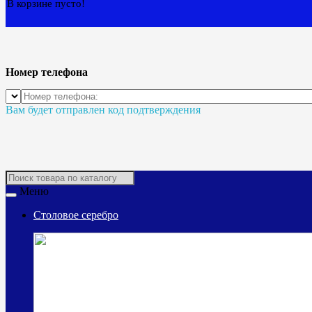
В корзине пусто!
Номер телефона
Вам будет отправлен код подтверждения
Меню
Столовое серебро