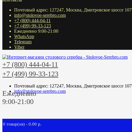
Почтовый адрес: 127247, Москва, Дмитровское шоссе 107
info@stolovoe-serebro.com
+7 (800) 444-04-11
+7 (499) 99-33-123
Ежедневно 9:00-21:00
WhatsApp
Telegram
Viber
+7 (800) 444-04-11
+7 (499) 99-33-123
Почтовый адрес: 127247, Москва, Дмитровское шоссе 107
info@stolovoe-serebro.com
Ежедневно
9:00-21:00
0 товар(ов) - 0.00 р.