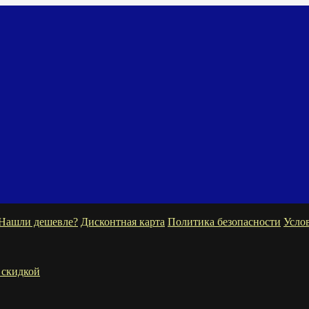
Нашли дешевле?
Дисконтная карта
Политика безопасности
Усло
 скидкой