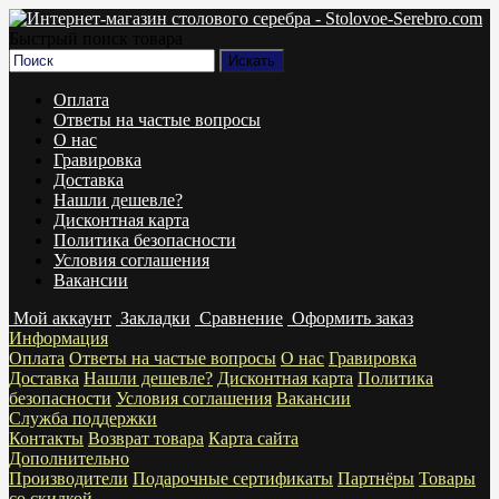
Быстрый поиск товара
Оплата
Ответы на частые вопросы
О нас
Гравировка
Доставка
Нашли дешевле?
Дисконтная карта
Политика безопасности
Условия соглашения
Вакансии
Мой аккаунт
Закладки
Сравнение
Оформить заказ
Информация
Оплата
Ответы на частые вопросы
О нас
Гравировка
Доставка
Нашли дешевле?
Дисконтная карта
Политика
безопасности
Условия соглашения
Вакансии
Служба поддержки
Контакты
Возврат товара
Карта сайта
Дополнительно
Производители
Подарочные сертификаты
Партнёры
Товары
со скидкой