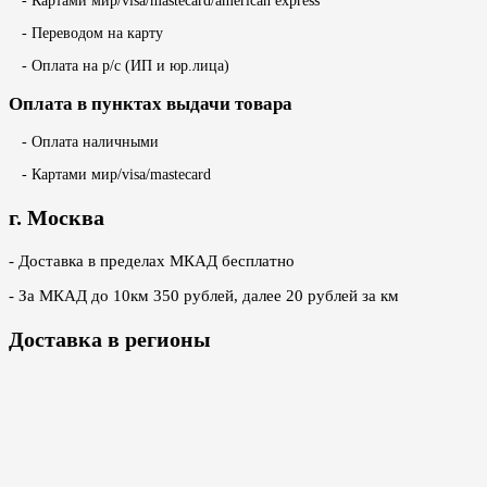
- Картами мир/visa/mastecard/american express
- Переводом на карту
- Оплата на р/с (ИП и юр.лица)
Оплата в пунктах выдачи товара
- Оплата наличными
- Картами мир/visa/mastecard
г. Москва
- Доставка в пределах МКАД бесплатно
- За МКАД до 10км 350 рублей, далее 20 рублей за км
Доставка в регионы