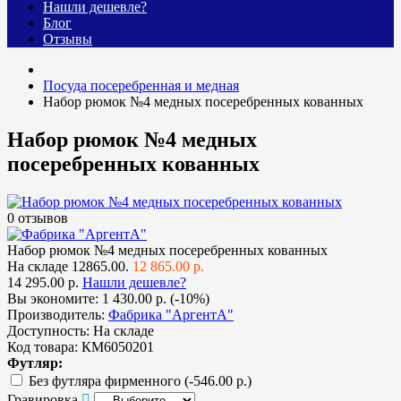
Нашли дешевле?
Блог
Отзывы
Посуда посеребренная и медная
Набор рюмок №4 медных посеребренных кованных
Набор рюмок №4 медных
посеребренных кованных
0 отзывов
Набор рюмок №4 медных посеребренных кованных
На складе
12865.00.
12 865.00 р.
14 295.00 р.
Нашли дешевле?
Вы экономите:
1 430.00 р. (-10%)
Производитель:
Фабрика "АргентА"
Доступность:
На складе
Код товара:
КМ6050201
Футляр:
Без футляра фирменного
(-546.00 р.)
Гравировка