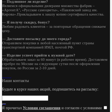
—
Подлинное ли изделие?
Являемся официальными дилерами множества фабрик –
«АргентА", «Русские самоцветы», «Павловский завод им.
Кирова».Прикладываем к заказу копию сертификата качества.
—
Я получу скидку, бонус?
Любим радовать клиентов – за повторные обращения снижаем
цену.
—
Доставите посылку до моего города?
Отправляем покупки в любой населенный пункт страны
транспортной компанией ИМЛ, почтой РФ.
—
Изделие успеет прийти к нужной дате?
Обрабатываем заказ за 60 минут (в рабочее время). Доставляем
серебро по Москве на следующие сутки после оформления
покупок, по России за 2-10 дней.
Наши контакты
Будьте в курсе наших акций, подпишитесь на рассылку:
Я прочитал
Условия соглашения
и согласен с условиями