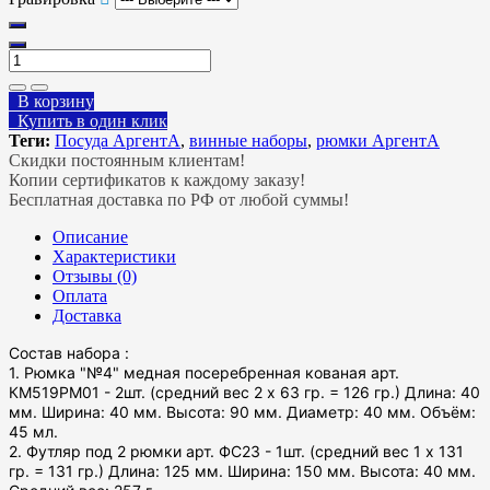
В корзину
Купить в один клик
Теги:
Посуда АргентА
,
винные наборы
,
рюмки АргентА
Скидки постоянным клиентам!
Копии сертификатов к каждому заказу!
Бесплатная доставка по РФ от любой суммы!
Описание
Характеристики
Отзывы (0)
Оплата
Доставка
Состав набора :
1. Рюмка "№4" медная посеребренная кованая арт.
КМ519РМ01 - 2шт. (средний вес 2 х 63 гр. = 126 гр.) Длина: 40
мм. Ширина: 40 мм. Высота: 90 мм. Диаметр: 40 мм. Объём:
45 мл.
2. Футляр под 2 рюмки арт. ФС23 - 1шт. (средний вес 1 х 131
гр. = 131 гр.) Длина: 125 мм. Ширина: 150 мм. Высота: 40 мм.