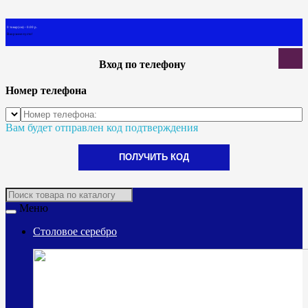
0 товар(ов) - 0.00 р.
В корзине пусто!
Вход по телефону
Номер телефона
Вам будет отправлен код подтверждения
ПОЛУЧИТЬ КОД
Меню
Столовое серебро