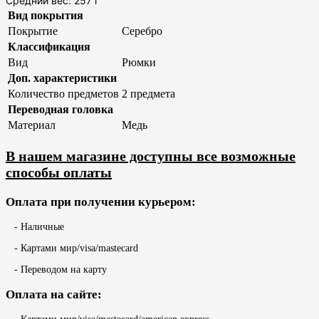
Средний вес: 257 г
Вид покрытия
Покрытие
Серебро
Классификация
Вид
Рюмки
Доп. характеристики
Количество предметов
2 предмета
Переводная головка
Материал
Медь
В нашем магазине доступны все возможные
способы оплаты
Оплата при получении курьером:
- Наличные
- Картами мир/visa/mastecard
- Переводом на карту
Оплата на сайте: