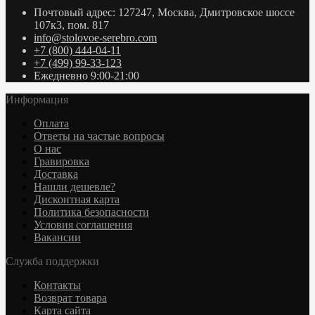
Почтовый адрес: 127247, Москва, Дмитровское шоссе
107к3, пом. 817
info@stolovoe-serebro.com
+7 (800) 444-04-11
+7 (499) 99-33-123
Ежедневно 9:00-21:00
Информация
Оплата
Ответы на частые вопросы
О нас
Гравировка
Доставка
Нашли дешевле?
Дисконтная карта
Политика безопасности
Условия соглашения
Вакансии
Служба поддержки
Контакты
Возврат товара
Карта сайта