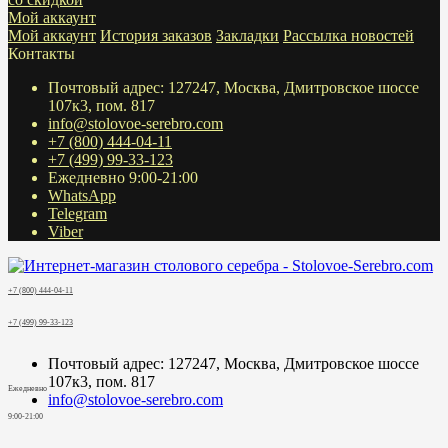
Мой аккаунт
Мой аккаунт
История заказов
Закладки
Рассылка новостей
Контакты
Почтовый адрес: 127247, Москва, Дмитровское шоссе
107к3, пом. 817
info@stolovoe-serebro.com
+7 (800) 444-04-11
+7 (499) 99-33-123
Ежедневно 9:00-21:00
WhatsApp
Telegram
Viber
+7 (800) 444-04-11
+7 (499) 99-33-123
Почтовый адрес: 127247, Москва, Дмитровское шоссе
107к3, пом. 817
Ежедневно
info@stolovoe-serebro.com
9:00-21:00