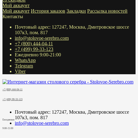
Мой аккаунт
Мой аккаунт
История заказов
Закладки
Рассылка новостей
Контакты
Почтовый адрес: 127247, Москва, Дмитровское шоссе
107к3, пом. 817
info@stolovoe-serebro.com
+7 (800) 444-04-11
+7 (499) 99-33-123
Ежедневно 9:00-21:00
WhatsApp
Telegram
Viber
+7 (800) 444-04-11
+7 (499) 99-33-123
Почтовый адрес: 127247, Москва, Дмитровское шоссе
107к3, пом. 817
Ежедневно
info@stolovoe-serebro.com
9:00-21:00