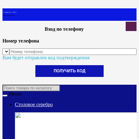
0 товар(ов) - 0.00 р.
В корзине пусто!
Вход по телефону
Номер телефона
Вам будет отправлен код подтверждения
ПОЛУЧИТЬ КОД
Меню
Столовое серебро