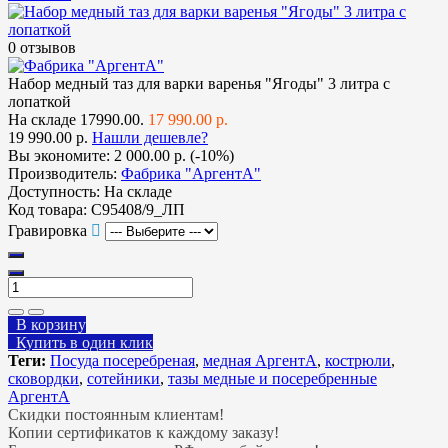
0 отзывов
Набор медный таз для варки варенья "Ягоды" 3 литра с
лопаткой
На складе
17990.00.
17 990.00 р.
19 990.00 р.
Нашли дешевле?
Вы экономите:
2 000.00 р. (-10%)
Производитель:
Фабрика "АргентА"
Доступность:
На складе
Код товара:
С95408/9_ЛП
Гравировка
В корзину
Купить в один клик
Теги:
Посуда посеребреная
,
медная АргентА
,
кострюли
,
сковордки
,
сотейники
,
тазы медные и посеребренные
АргентА
Скидки постоянным клиентам!
Копии сертификатов к каждому заказу!