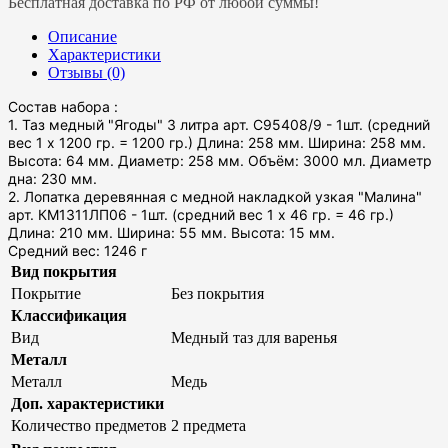
Бесплатная доставка по РФ от любой суммы!
Описание
Характеристики
Отзывы (0)
Состав набора :
1. Таз медный "Ягоды" 3 литра арт. С95408/9 - 1шт. (средний
вес 1 х 1200 гр. = 1200 гр.) Длина: 258 мм. Ширина: 258 мм.
Высота: 64 мм. Диаметр: 258 мм. Объём: 3000 мл. Диаметр
дна: 230 мм.
2. Лопатка деревянная с медной накладкой узкая "Малина"
арт. КМ1311ЛП06 - 1шт. (средний вес 1 х 46 гр. = 46 гр.)
Длина: 210 мм. Ширина: 55 мм. Высота: 15 мм.
Средний вес: 1246 г
Вид покрытия
Покрытие
Без покрытия
Классификация
Вид
Медный таз для варенья
Металл
Металл
Медь
Доп. характеристики
Количество предметов
2 предмета