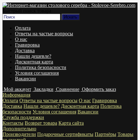
Быстрый поиск товара
Оплата
Ответы на частые вопросы
О нас
Гравировка
Доставка
Нашли дешевле?
Дисконтная карта
Политика безопасности
Условия соглашения
Вакансии
Мой аккаунт
Закладки
Сравнение
Оформить заказ
Информация
Оплата
Ответы на частые вопросы
О нас
Гравировка
Доставка
Нашли дешевле?
Дисконтная карта
Политика
безопасности
Условия соглашения
Вакансии
Служба поддержки
Контакты
Возврат товара
Карта сайта
Дополнительно
Производители
Подарочные сертификаты
Партнёры
Товары
со скидкой