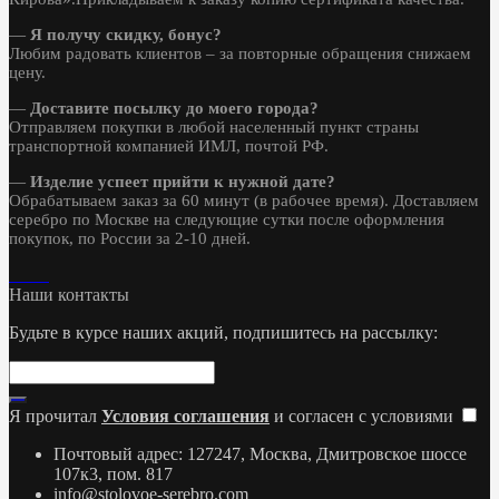
—
Я получу скидку, бонус?
Любим радовать клиентов – за повторные обращения снижаем
цену.
—
Доставите посылку до моего города?
Отправляем покупки в любой населенный пункт страны
транспортной компанией ИМЛ, почтой РФ.
—
Изделие успеет прийти к нужной дате?
Обрабатываем заказ за 60 минут (в рабочее время). Доставляем
серебро по Москве на следующие сутки после оформления
покупок, по России за 2-10 дней.
Наши контакты
Будьте в курсе наших акций, подпишитесь на рассылку:
Я прочитал
Условия соглашения
и согласен с условиями
Почтовый адрес: 127247, Москва, Дмитровское шоссе
107к3, пом. 817
info@stolovoe-serebro.com