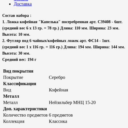
Доставка
Состав набора :
1. Ложка кофейная "Капелька" посеребренная арт. С39408 - 6шт.
(средний вес 6 х 13 гр. = 78 гр.) Длина: 110 мм. Ширина: 23 мм.
Высота: 10 мм.
2. Футляр под 6 чайных/кофейных ложек арт. ФС14 - 1шт.
(средний вес 1 х 116 гр. = 116 гр.) Длина: 194 мм. Ширина: 144 мм.
Высота: 30 мм.
Средний вес: 194 г
Вид покрытия
Покрытие
Серебро
Классификация
Вид
Кофейная
Металл
Металл
Нейзильбер МНЦ 15-20
Доп. характеристики
Количество предметов
6 предметов
Коллекция
Классика