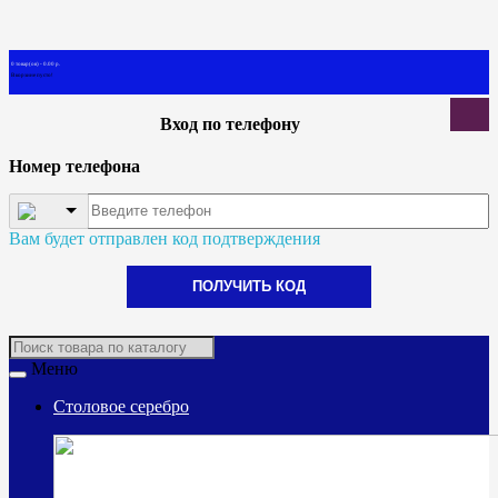
0 товар(ов) - 0.00 р.
В корзине пусто!
Вход по телефону
Номер телефона
Вам будет отправлен код подтверждения
ПОЛУЧИТЬ КОД
Меню
Столовое серебро