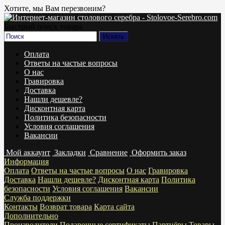
Хотите, мы Вам перезвоним?
Быстрый поиск товара
Оплата
Ответы на частые вопросы
О нас
Гравировка
Доставка
Нашли дешевле?
Дисконтная карта
Политика безопасности
Условия соглашения
Вакансии
Мой аккаунт
Закладки
Сравнение
Оформить заказ
Информация
Оплата
Ответы на частые вопросы
О нас
Гравировка
Доставка
Нашли дешевле?
Дисконтная карта
Политика
безопасности
Условия соглашения
Вакансии
Служба поддержки
Контакты
Возврат товара
Карта сайта
Дополнительно
Производители
Подарочные сертификаты
Партнёры
Товары