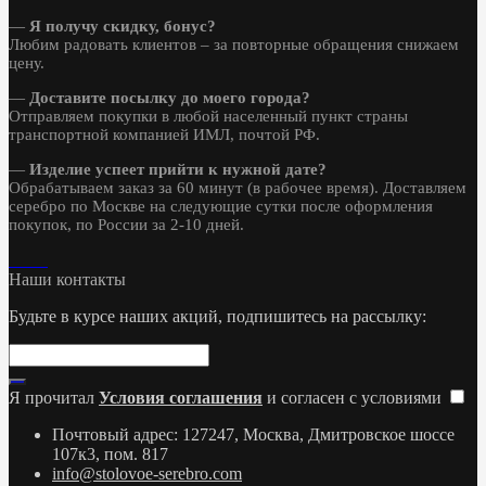
—
Я получу скидку, бонус?
Любим радовать клиентов – за повторные обращения снижаем
цену.
—
Доставите посылку до моего города?
Отправляем покупки в любой населенный пункт страны
транспортной компанией ИМЛ, почтой РФ.
—
Изделие успеет прийти к нужной дате?
Обрабатываем заказ за 60 минут (в рабочее время). Доставляем
серебро по Москве на следующие сутки после оформления
покупок, по России за 2-10 дней.
Наши контакты
Будьте в курсе наших акций, подпишитесь на рассылку:
Я прочитал
Условия соглашения
и согласен с условиями
Почтовый адрес: 127247, Москва, Дмитровское шоссе
107к3, пом. 817
info@stolovoe-serebro.com