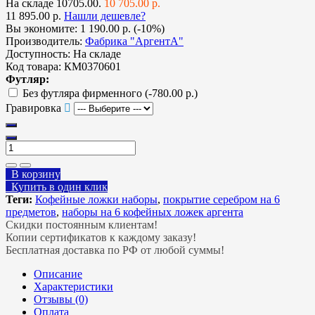
На складе
10705.00.
10 705.00 р.
11 895.00 р.
Нашли дешевле?
Вы экономите:
1 190.00 р. (-10%)
Производитель:
Фабрика "АргентА"
Доступность:
На складе
Код товара:
КМ0370601
Футляр:
Без футляра фирменного
(-780.00 р.)
Гравировка
В корзину
Купить в один клик
Теги:
Кофейные ложки наборы
,
покрытие серебром на 6
предметов
,
наборы на 6 кофейных ложек аргента
Скидки постоянным клиентам!
Копии сертификатов к каждому заказу!
Бесплатная доставка по РФ от любой суммы!
Описание
Характеристики
Отзывы (0)
Оплата