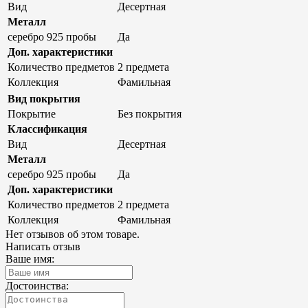
Вид
Десертная
Металл
серебро 925 пробы
Да
Доп. характеристики
Количество предметов
2 предмета
Коллекция
Фамильная
Вид покрытия
Покрытие
Без покрытия
Классификация
Вид
Десертная
Металл
серебро 925 пробы
Да
Доп. характеристики
Количество предметов
2 предмета
Коллекция
Фамильная
Нет отзывов об этом товаре.
Написать отзыв
Ваше имя:
Достоинства: