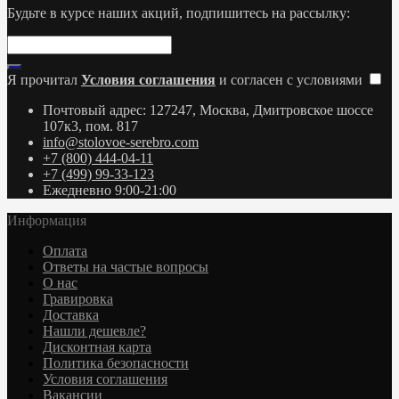
Будьте в курсе наших акций, подпишитесь на рассылку:
Я прочитал
Условия соглашения
и согласен с условиями
Почтовый адрес: 127247, Москва, Дмитровское шоссе
107к3, пом. 817
info@stolovoe-serebro.com
+7 (800) 444-04-11
+7 (499) 99-33-123
Ежедневно 9:00-21:00
Информация
Оплата
Ответы на частые вопросы
О нас
Гравировка
Доставка
Нашли дешевле?
Дисконтная карта
Политика безопасности
Условия соглашения
Вакансии