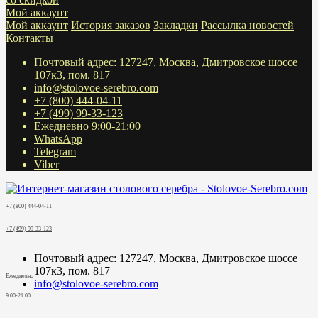
Мой аккаунт
Мой аккаунт
История заказов
Закладки
Рассылка новостей
Контакты
Почтовый адрес: 127247, Москва, Дмитровское шоссе
107к3, пом. 817
info@stolovoe-serebro.com
+7 (800) 444-04-11
+7 (499) 99-33-123
Ежедневно 9:00-21:00
WhatsApp
Telegram
Viber
+7 (800) 444-04-11
+7 (499) 99-33-123
Почтовый адрес: 127247, Москва, Дмитровское шоссе
107к3, пом. 817
Ежедневно
info@stolovoe-serebro.com
9:00-21:00