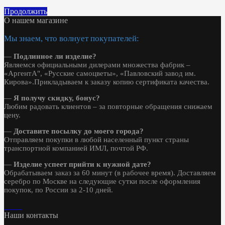
Продолжить
О нашем магазине
Мы знаем, что волнует покупателей:
—
Подлинное ли изделие?
Являемся официальными дилерами множества фабрик –
«АргентА", «Русские самоцветы», «Павловский завод им.
Кирова».Прикладываем к заказу копию сертификата качества.
—
Я получу скидку, бонус?
Любим радовать клиентов – за повторные обращения снижаем
цену.
—
Доставите посылку до моего города?
Отправляем покупки в любой населенный пункт страны
транспортной компанией ИМЛ, почтой РФ.
—
Изделие успеет прийти к нужной дате?
Обрабатываем заказ за 60 минут (в рабочее время). Доставляем
серебро по Москве на следующие сутки после оформления
покупок, по России за 2-10 дней.
Наши контакты