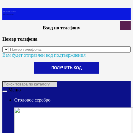
0 товар(ов) - 0.00 р.
В корзине пусто!
Вход по телефону
Номер телефона
Вам будет отправлен код подтверждения
ПОЛУЧИТЬ КОД
Меню
Столовое серебро