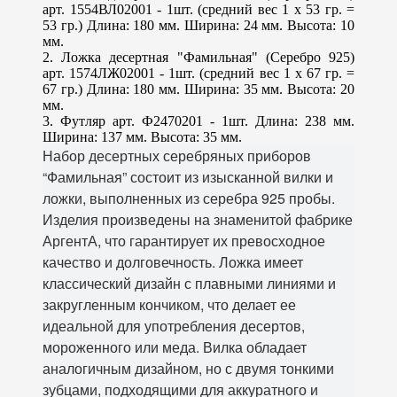
арт. 1554ВЛ02001 - 1шт. (средний вес 1 х 53 гр. =
53 гр.) Длина: 180 мм. Ширина: 24 мм. Высота: 10
мм.
2. Ложка десертная "Фамильная" (Серебро 925)
арт. 1574ЛЖ02001 - 1шт. (средний вес 1 х 67 гр. =
67 гр.) Длина: 180 мм. Ширина: 35 мм. Высота: 20
мм.
3. Футляр арт. Ф2470201 - 1шт. Длина: 238 мм.
Ширина: 137 мм. Высота: 35 мм.
Набор десертных серебряных приборов
“Фамильная” состоит из изысканной вилки и
ложки, выполненных из серебра 925 пробы.
Изделия произведены на знаменитой фабрике
АргентА, что гарантирует их превосходное
качество и долговечность. Ложка имеет
классический дизайн с плавными линиями и
закругленным кончиком, что делает ее
идеальной для употребления десертов,
мороженного или меда. Вилка обладает
аналогичным дизайном, но с двумя тонкими
зубцами, подходящими для аккуратного и