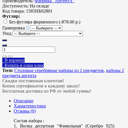
Производитель:
Фабрика "АргентА"
Доступность:
На складе
Код товара:
1585НБ02801
Футляр:
Без футляра фирменного
(-878.00 р.)
Гравировка
Уход
В корзину
Купить в один клик
Теги:
Столовые серебряные наборы из 2 предметов
,
наборы 2
предмета аргента
Скидки постоянным клиентам!
Копии сертификатов к каждому заказу!
Бесплатная доставка по РФ от любой суммы!
Описание
Характеристики
Отзывы (0)
Состав набора :
1. Вилка десертная "Фамильная" (Серебро 925)