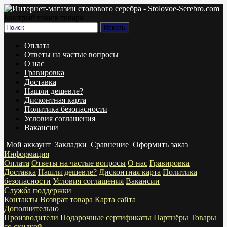
Быстрый поиск товара
Оплата
Ответы на частые вопросы
О нас
Гравировка
Доставка
Нашли дешевле?
Дисконтная карта
Политика безопасности
Условия соглашения
Вакансии
Мой аккаунт
Закладки
Сравнение
Оформить заказ
Информация
Оплата
Ответы на частые вопросы
О нас
Гравировка
Доставка
Нашли дешевле?
Дисконтная карта
Политика
безопасности
Условия соглашения
Вакансии
Служба поддержки
Контакты
Возврат товара
Карта сайта
Дополнительно
Производители
Подарочные сертификаты
Партнёры
Товары
со скидкой