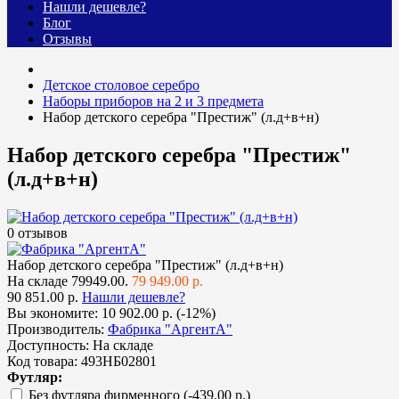
Нашли дешевле?
Блог
Отзывы
Детское столовое серебро
Наборы приборов на 2 и 3 предмета
Набор детского серебра "Престиж" (л.д+в+н)
Набор детского серебра "Престиж"
(л.д+в+н)
0 отзывов
Набор детского серебра "Престиж" (л.д+в+н)
На складе
79949.00.
79 949.00 р.
90 851.00 р.
Нашли дешевле?
Вы экономите:
10 902.00 р. (-12%)
Производитель:
Фабрика "АргентА"
Доступность:
На складе
Код товара:
493НБ02801
Футляр:
Без футляра фирменного
(-439.00 р.)