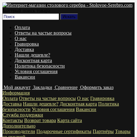
Быстрый поиск товара
Оплата
Ответы на частые вопросы
О нас
Гравировка
Доставка
Нашли дешевле?
Дисконтная карта
Политика безопасности
Условия соглашения
Вакансии
Мой аккаунт
Закладки
Сравнение
Оформить заказ
Информация
Оплата
Ответы на частые вопросы
О нас
Гравировка
Доставка
Нашли дешевле?
Дисконтная карта
Политика
безопасности
Условия соглашения
Вакансии
Служба поддержки
Контакты
Возврат товара
Карта сайта
Дополнительно
Производители
Подарочные сертификаты
Партнёры
Товары
со скидкой