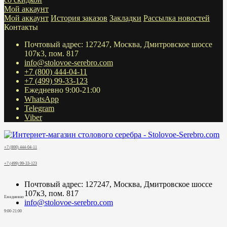
Мой аккаунт
Мой аккаунт
История заказов
Закладки
Рассылка новостей
Контакты
Почтовый адрес: 127247, Москва, Дмитровское шоссе
107к3, пом. 817
info@stolovoe-serebro.com
+7 (800) 444-04-11
+7 (499) 99-33-123
Ежедневно 9:00-21:00
WhatsApp
Telegram
Viber
+7 (800) 444-04-11
+7 (499) 99-33-123
Почтовый адрес: 127247, Москва, Дмитровское шоссе
107к3, пом. 817
Ежедневно
info@stolovoe-serebro.com
9:00-21:00