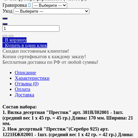
Гравировка
Уход
В корзину
Купить в один клик
Скидки постоянным клиентам!
Копии сертификатов к каждому заказу!
Бесплатная доставка по РФ от любой суммы!
Описание
Характеристики
Отзывы (0)
Оплата
Доставка
Состав набора:
1. Вилка десертная "Престиж" арт. 381ВЛ02001 - 1шт.
(средний вес 1 х 45 гр. = 45 гр.) Длина: 170 мм. Ширина: 21
мм.
2. Нож десертный "Престиж"(Серебро 925) арт.
1221НЖ02001 - 1шт. (средний вес 1 х 42 гр. = 42 гр.) Длина: