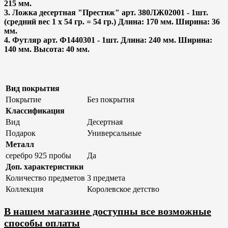
215 мм.
3. Ложка десертная "Престиж" арт. 380ЛЖ02001 - 1шт.
(средний вес 1 х 54 гр. = 54 гр.) Длина: 170 мм. Ширина: 36
мм.
4. Футляр арт. Ф1440301 - 1шт. Длина: 240 мм. Ширина:
140 мм. Высота: 40 мм.
Вид покрытия
Покрытие
Без покрытия
Классификация
Вид
Десертная
Подарок
Универсальные
Металл
серебро 925 пробы
Да
Доп. характеристики
Количество предметов
3 предмета
Коллекция
Королевское детство
В нашем магазине доступны все возможные
способы оплаты