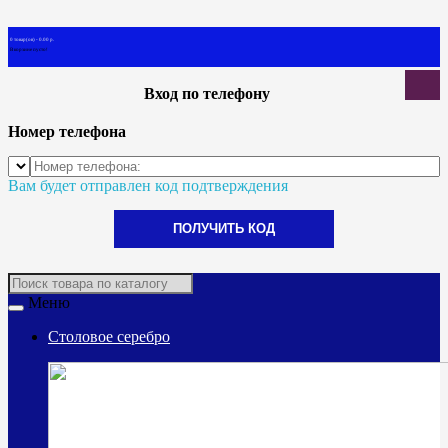
0 товар(ов) - 0.00 р.
В корзине пусто!
Вход по телефону
Номер телефона
Вам будет отправлен код подтверждения
ПОЛУЧИТЬ КОД
Меню
Столовое серебро