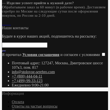
—
Изделие успеет прийти к нужной дате?
Обрабатываем заказ за 60 минут (в рабочее время). Доставляем
серебро по Москве на следующие сутки после оформления
покупок, по России за 2-10 дней.
Наши контакты
Будьте в курсе наших акций, подпишитесь на рассылку:
Я прочитал
Условия соглашения
и согласен с условиями
Почтовый адрес: 127247, Москва, Дмитровское шоссе
107к3, пом. 817
info@stolovoe-serebro.com
+7 (800) 444-04-11
+7 (499) 99-33-123
Ежедневно 9:00-21:00
Информация
Оплата
Ответы на частые вопросы