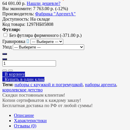
64 691.00 р.
Нашли дешевле?
Вы экономите:
7 763.00 р. (-12%)
Производитель:
Фабрика "АргентА"
Доступность:
На складе
Код товара:
1297НБ05808
Футляр:
Без футляра фирменного
(-371.00 р.)
Гравировка
Уход
В корзину
Купить в один клик
Теги:
наборы с кружкой и погремушкой
,
наборы аргента
,
королевское детство
Скидки постоянным клиентам!
Копии сертификатов к каждому заказу!
Бесплатная доставка по РФ от любой суммы!
Описание
Характеристики
Отзывы (0)