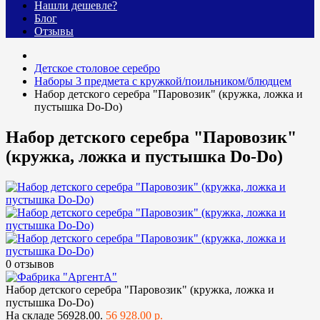
Нашли дешевле?
Блог
Отзывы
Детское столовое серебро
Наборы 3 предмета с кружкой/поильником/блюдцем
Набор детского серебра "Паровозик" (кружка, ложка и
пустышка Do-Do)
Набор детского серебра "Паровозик"
(кружка, ложка и пустышка Do-Do)
0 отзывов
Набор детского серебра "Паровозик" (кружка, ложка и
пустышка Do-Do)
На складе
56928.00.
56 928.00 р.