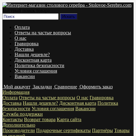
Быстрый поиск товара
Оплата
Ответы на частые вопросы
О нас
Гравировка
Доставка
Нашли дешевле?
Дисконтная карта
Политика безопасности
Условия соглашения
Вакансии
Мой аккаунт
Закладки
Сравнение
Оформить заказ
Информация
Оплата
Ответы на частые вопросы
О нас
Гравировка
Доставка
Нашли дешевле?
Дисконтная карта
Политика
безопасности
Условия соглашения
Вакансии
Служба поддержки
Контакты
Возврат товара
Карта сайта
Дополнительно
Производители
Подарочные сертификаты
Партнёры
Товары
со скидкой