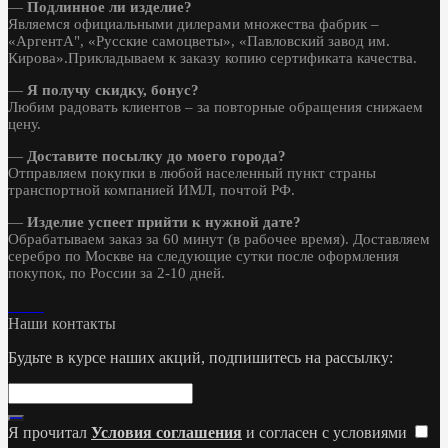
—
Подлинное ли изделие?
Являемся официальными дилерами множества фабрик –
«АргентА", «Русские самоцветы», «Павловский завод им.
Кирова».Прикладываем к заказу копию сертификата качества.
—
Я получу скидку, бонус?
Любим радовать клиентов – за повторные обращения снижаем
цену.
—
Доставите посылку до моего города?
Отправляем покупки в любой населенный пункт страны
транспортной компанией ИМЛ, почтой РФ.
—
Изделие успеет прийти к нужной дате?
Обрабатываем заказ за 60 минут (в рабочее время). Доставляем
серебро по Москве на следующие сутки после оформления
покупок, по России за 2-10 дней.
Наши контакты
Будьте в курсе наших акций, подпишитесь на рассылку:
Я прочитал
Условия соглашения
и согласен с условиями