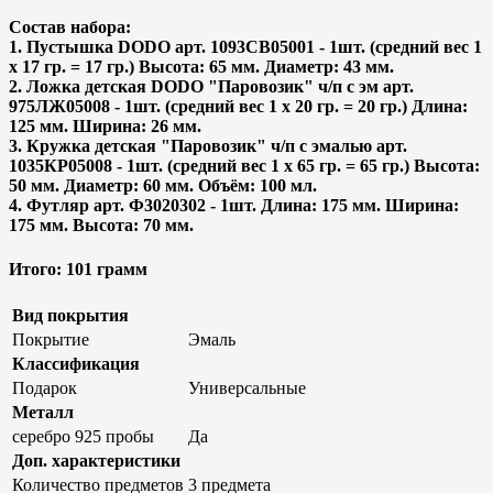
Состав набора:
1. Пустышка DODO арт. 1093СВ05001 - 1шт. (средний вес 1
х 17 гр. = 17 гр.) Высота: 65 мм. Диаметр: 43 мм.
2. Ложка детская DODO "Паровозик" ч/п с эм арт.
975ЛЖ05008 - 1шт. (средний вес 1 х 20 гр. = 20 гр.) Длина:
125 мм. Ширина: 26 мм.
3. Кружка детская "Паровозик" ч/п с эмалью арт.
1035КР05008 - 1шт. (средний вес 1 х 65 гр. = 65 гр.) Высота:
50 мм. Диаметр: 60 мм. Объём: 100 мл.
4. Футляр арт. Ф3020302 - 1шт. Длина: 175 мм. Ширина:
175 мм. Высота: 70 мм.
Итого: 101 грамм
Вид покрытия
Покрытие
Эмаль
Классификация
Подарок
Универсальные
Металл
серебро 925 пробы
Да
Доп. характеристики
Количество предметов
3 предмета