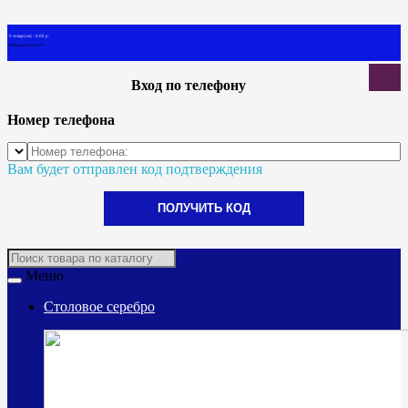
0 товар(ов) - 0.00 р.
В корзине пусто!
Вход по телефону
Номер телефона
Вам будет отправлен код подтверждения
ПОЛУЧИТЬ КОД
Меню
Столовое серебро