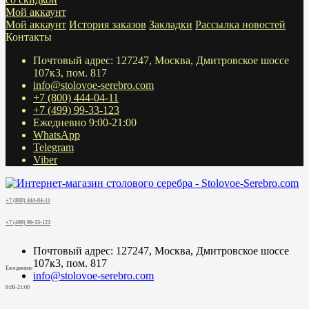
Мой аккаунт
Мой аккаунт
История заказов
Закладки
Рассылка новостей
Контакты
Почтовый адрес: 127247, Москва, Дмитровское шоссе
107к3, пом. 817
info@stolovoe-serebro.com
+7 (800) 444-04-11
+7 (499) 99-33-123
Ежедневно 9:00-21:00
WhatsApp
Telegram
Viber
+7 (800) 444-04-11
+7 (499) 99-33-123
Почтовый адрес: 127247, Москва, Дмитровское шоссе
107к3, пом. 817
Ежедневно
info@stolovoe-serebro.com
9:00-21:00