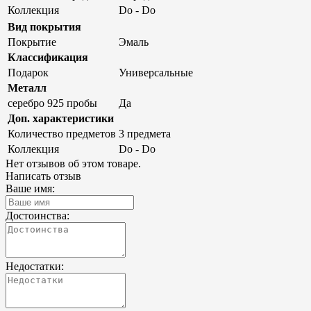
Коллекция
Do - Do
Вид покрытия
Покрытие
Эмаль
Классификация
Подарок
Универсальные
Металл
серебро 925 пробы
Да
Доп. характеристики
Количество предметов
3 предмета
Коллекция
Do - Do
Нет отзывов об этом товаре.
Написать отзыв
Ваше имя:
Достоинства:
Недостатки: