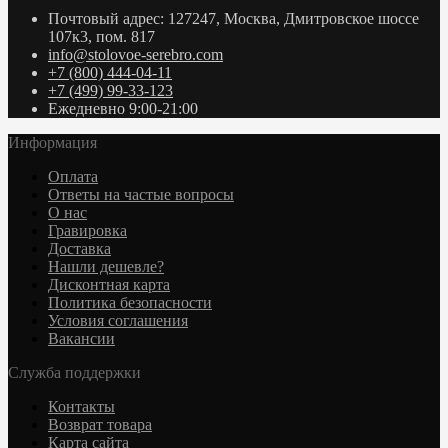
Почтовый адрес: 127247, Москва, Дмитровское шоссе
107к3, пом. 817
info@stolovoe-serebro.com
+7 (800) 444-04-11
+7 (499) 99-33-123
Ежедневно 9:00-21:00
Информация
Оплата
Ответы на частые вопросы
О нас
Гравировка
Доставка
Нашли дешевле?
Дисконтная карта
Политика безопасности
Условия соглашения
Вакансии
Служба поддержки
Контакты
Возврат товара
Карта сайта