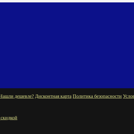
Нашли дешевле?
Дисконтная карта
Политика безопасности
Усло
 скидкой