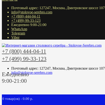
Почтовый адрес: 127247, Москва, Дмитровское шоссе 107
info@stolovoe-serebro.com
+7 (800) 444-04-11
+7 (499) 99-33-123
Ежедневно 9:00-21:00
WhatsApp
Telegram
Viber
+7 (800) 444-04-11
+7 (499) 99-33-123
Почтовый адрес: 127247, Москва, Дмитровское шоссе 107
info@stolovoe-serebro.com
Ежедневно
9:00-21:00
0 товар(ов) - 0.00 р.