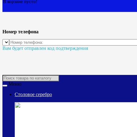
В корзине пусто!
Номер телефона
Вам будет отправлен код подтверждения
Меню
Столовое серебро