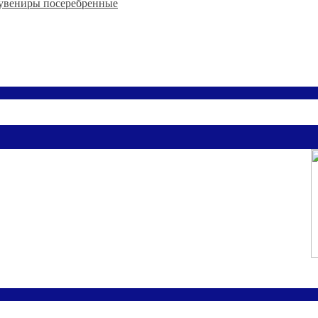
увениры посеребренные