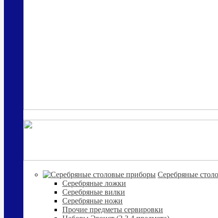
Cеребряные стол
Серебряные ложки
Серебряные вилки
Серебряные ножи
Прочие предметы сервировки