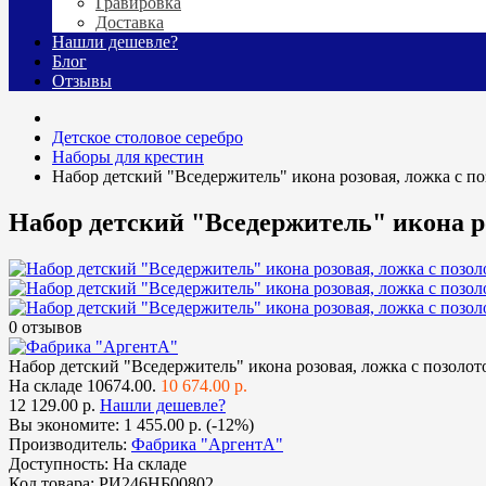
Гравировка
Доставка
Нашли дешевле?
Блог
Отзывы
Детское столовое серебро
Наборы для крестин
Набор детский "Вседержитель" икона розовая, ложка с по
Набор детский "Вседержитель" икона ро
0 отзывов
Набор детский "Вседержитель" икона розовая, ложка с позолот
На складе
10674.00.
10 674.00 р.
12 129.00 р.
Нашли дешевле?
Вы экономите:
1 455.00 р. (-12%)
Производитель:
Фабрика "АргентА"
Доступность:
На складе
Код товара:
РИ246НБ00802