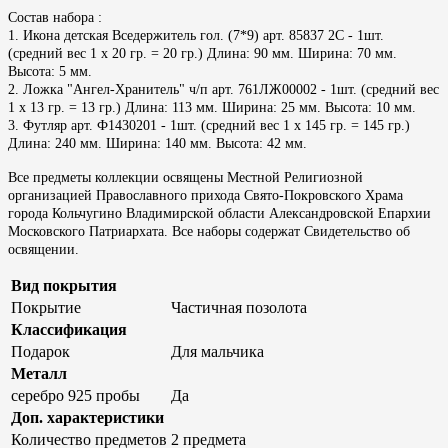
Состав набора :
1. Икона детская Вседержитель гол. (7*9) арт. 85837 2C - 1шт.
(средний вес 1 х 20 гр. = 20 гр.) Длина: 90 мм. Ширина: 70 мм.
Высота: 5 мм.
2. Ложка "Ангел-Хранитель" ч/п арт. 761ЛЖ00002 - 1шт. (средний вес
1 х 13 гр. = 13 гр.) Длина: 113 мм. Ширина: 25 мм. Высота: 10 мм.
3. Футляр арт. Ф1430201 - 1шт. (средний вес 1 х 145 гр. = 145 гр.)
Длина: 240 мм. Ширина: 140 мм. Высота: 42 мм.
Все предметы коллекции освящены Местной Религиозной
организацией Православного прихода Свято-Покровского Храма
города Кольчугино Владимирской области Александровской Епархии
Московского Патриархата. Все наборы содержат Свидетельство об
освящении.
Вид покрытия
Покрытие
Частичная позолота
Классификация
Подарок
Для мальчика
Металл
серебро 925 пробы
Да
Доп. характеристики
Количество предметов
2 предмета