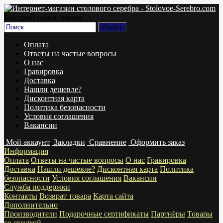
Быстрый поиск товара
Оплата
Ответы на частые вопросы
О нас
Гравировка
Доставка
Нашли дешевле?
Дисконтная карта
Политика безопасности
Условия соглашения
Вакансии
Мой аккаунт
Закладки
Сравнение
Оформить заказ
Информация
Оплата
Ответы на частые вопросы
О нас
Гравировка
Доставка
Нашли дешевле?
Дисконтная карта
Политика
безопасности
Условия соглашения
Вакансии
Служба поддержки
Контакты
Возврат товара
Карта сайта
Дополнительно
Производители
Подарочные сертификаты
Партнёры
Товары
со скидкой