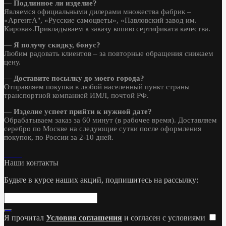
—
Подлинное ли изделие?
Являемся официальными дилерами множества фабрик –
«АргентА", «Русские самоцветы», «Павловский завод им.
Кирова».Прикладываем к заказу копию сертификата качества.
—
Я получу скидку, бонус?
Любим радовать клиентов – за повторные обращения снижаем
цену.
—
Доставите посылку до моего города?
Отправляем покупки в любой населенный пункт страны
транспортной компанией ИМЛ, почтой РФ.
—
Изделие успеет прийти к нужной дате?
Обрабатываем заказ за 60 минут (в рабочее время). Доставляем
серебро по Москве на следующие сутки после оформления
покупок, по России за 2-10 дней.
Наши контакты
Будьте в курсе наших акций, подпишитесь на рассылку:
Я прочитал
Условия соглашения
и согласен с условиями