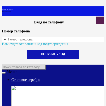
0 товар(ов) - 0.00 р.
В корзине пусто!
Вход по телефону
Номер телефона
Вам будет отправлен код подтверждения
ПОЛУЧИТЬ КОД
Меню
Столовое серебро