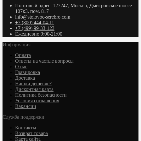
Почтовый адрес: 127247, Москва, Дмитровское шоссе
107к3, пом. 817
info@stolovoe-serebro.com
+7 (800) 444-04-11
+7 (499) 99-33-123
Ежедневно 9:00-21:00
Информация
Оплата
Ответы на частые вопросы
О нас
Гравировка
Доставка
Нашли дешевле?
Дисконтная карта
Политика безопасности
Условия соглашения
Вакансии
Служба поддержки
Контакты
Возврат товара
Карта сайта