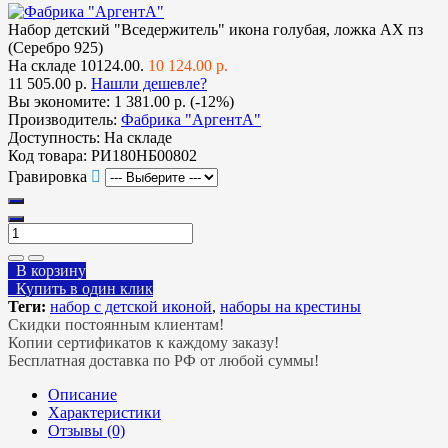
Набор детский "Вседержитель" икона голубая, ложка АХ пз
(Серебро 925)
На складе
10124.00.
10 124.00 р.
11 505.00 р.
Нашли дешевле?
Вы экономите:
1 381.00 р. (-12%)
Производитель:
Фабрика "АргентА"
Доступность:
На складе
Код товара:
РИ180НБ00802
Гравировка
В корзину
Купить в один клик
Теги:
набор с детской иконой
,
наборы на крестины
Скидки постоянным клиентам!
Копии сертификатов к каждому заказу!
Бесплатная доставка по РФ от любой суммы!
Описание
Характеристики
Отзывы (0)