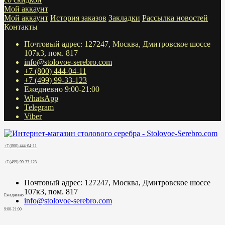
Мой аккаунт
Мой аккаунт
История заказов
Закладки
Рассылка новостей
Контакты
Почтовый адрес: 127247, Москва, Дмитровское шоссе
107к3, пом. 817
info@stolovoe-serebro.com
+7 (800) 444-04-11
+7 (499) 99-33-123
Ежедневно 9:00-21:00
WhatsApp
Telegram
Viber
+7 (800) 444-04-11
+7 (499) 99-33-123
Почтовый адрес: 127247, Москва, Дмитровское шоссе
107к3, пом. 817
Ежедневно
info@stolovoe-serebro.com
9:00-21:00