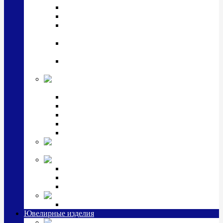
Подстаканники
Чайные наборы, вазы
Винные наборы и рюмки, стопки, стаканы и
фужеры
Кастрюли, сковородки, сотейники, тазы,
кувшины
Ситечки, молочники, солонки, турки,
масленки, банки для сыпучих
Детская
коллекция (мельхиор)
Детские кружки, бульонницы
Детские фоторамки
Наборы из 2 предметов
Наборы с кружкой, бульонницей
Наборы с тарелкой
Подарки и
сувениры посеребренные
Стекло Argenesi
INFINITY
GOCCIA
SINFONIA
Ювелирная косметика
Наборы для ухода за серебром
Ювелирные изделия
Заколки