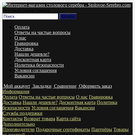
Быстрый поиск товара
Оплата
Ответы на частые вопросы
О нас
Гравировка
Доставка
Нашли дешевле?
Дисконтная карта
Политика безопасности
Условия соглашения
Вакансии
Мой аккаунт
Закладки
Сравнение
Оформить заказ
Информация
Оплата
Ответы на частые вопросы
О нас
Гравировка
Доставка
Нашли дешевле?
Дисконтная карта
Политика
безопасности
Условия соглашения
Вакансии
Служба поддержки
Контакты
Возврат товара
Карта сайта
Дополнительно
Производители
Подарочные сертификаты
Партнёры
Товары
со скидкой