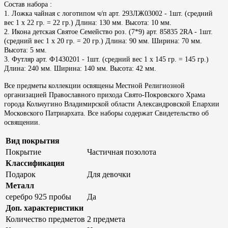
Состав набора :
1. Ложка чайная с логотипом ч/п арт. 293ЛЖ03002 - 1шт. (средний
вес 1 х 22 гр. = 22 гр.) Длина: 130 мм. Высота: 10 мм.
2. Икона детская Святое Семейство роз. (7*9) арт. 85835 2RA - 1шт.
(средний вес 1 х 20 гр. = 20 гр.) Длина: 90 мм. Ширина: 70 мм.
Высота: 5 мм.
3. Футляр арт. Ф1430201 - 1шт. (средний вес 1 х 145 гр. = 145 гр.)
Длина: 240 мм. Ширина: 140 мм. Высота: 42 мм.
Все предметы коллекции освящены Местной Религиозной
организацией Православного прихода Свято-Покровского Храма
города Кольчугино Владимирской области Александровской Епархии
Московского Патриархата. Все наборы содержат Свидетельство об
освящении.
Вид покрытия
Покрытие
Частичная позолота
Классификация
Подарок
Для девочки
Металл
серебро 925 пробы
Да
Доп. характеристики
Количество предметов
2 предмета