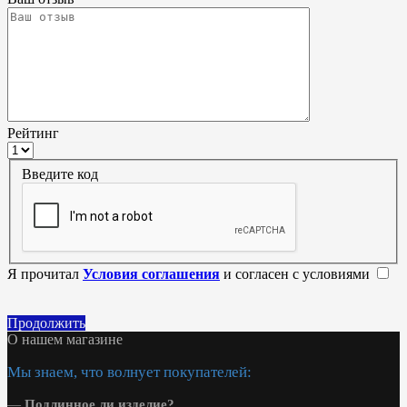
Рейтинг
Введите код
Я прочитал
Условия соглашения
и согласен с условиями
Продолжить
О нашем магазине
Мы знаем, что волнует покупателей:
—
Подлинное ли изделие?