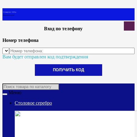
0 товар(ов) - 0.00 р.
В корзине пусто!
Вход по телефону
Номер телефона
Вам будет отправлен код подтверждения
ПОЛУЧИТЬ КОД
Меню
Столовое серебро