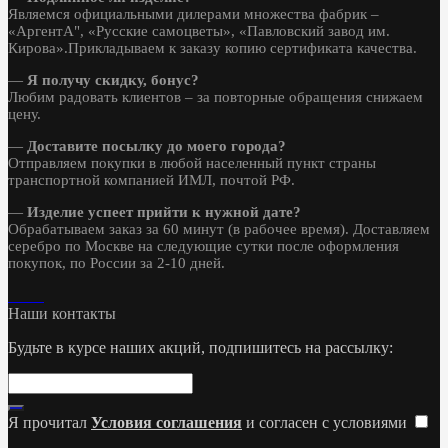
Являемся официальными дилерами множества фабрик –
«АргентА", «Русские самоцветы», «Павловский завод им.
Кирова».Прикладываем к заказу копию сертификата качества.
—
Я получу скидку, бонус?
Любим радовать клиентов – за повторные обращения снижаем
цену.
—
Доставите посылку до моего города?
Отправляем покупки в любой населенный пункт страны
транспортной компанией ИМЛ, почтой РФ.
—
Изделие успеет прийти к нужной дате?
Обрабатываем заказ за 60 минут (в рабочее время). Доставляем
серебро по Москве на следующие сутки после оформления
покупок, по России за 2-10 дней.
Наши контакты
Будьте в курсе наших акций, подпишитесь на рассылку:
Я прочитал
Условия соглашения
и согласен с условиями