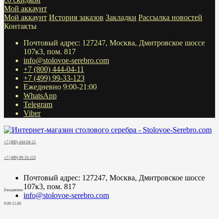
Мой аккаунт
Мой аккаунт
История заказов
Закладки
Рассылка новостей
Контакты
Почтовый адрес: 127247, Москва, Дмитровское шоссе
107к3, пом. 817
info@stolovoe-serebro.com
+7 (800) 444-04-11
+7 (499) 99-33-123
Ежедневно 9:00-21:00
WhatsApp
Telegram
Viber
+7 (800) 444-04-11
+7 (499) 99-33-123
Почтовый адрес: 127247, Москва, Дмитровское шоссе
107к3, пом. 817
Ежедневно
info@stolovoe-serebro.com
9:00-21:00