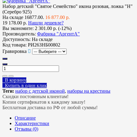
Набор детский "Святое Семейство" икона розовая, ложка "Н"
(Серебро 925)
На складе
16877.00.
16 877.00 р.
19 178.00 р.
Нашли дешевле?
Вы экономите:
2 301.00 р. (-12%)
Производитель:
Фабрика "АргентА"
Доступность:
На складе
Код товара:
РИ263НБ00802
Гравировка
В корзину
Купить в один клик
Теги:
набор с детской иконой
,
наборы на крестины
Скидки постоянным клиентам!
Копии сертификатов к каждому заказу!
Бесплатная доставка по РФ от любой суммы!
Описание
Характеристики
Отзывы (0)