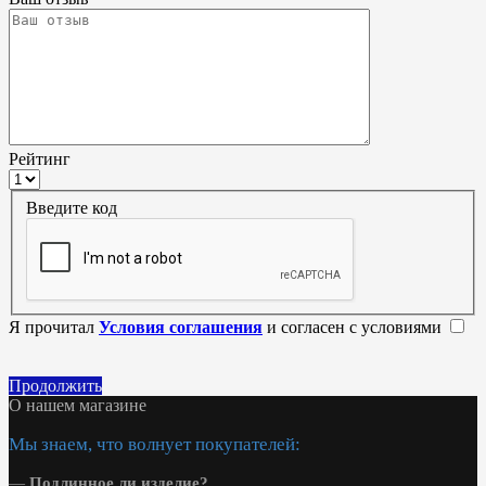
Рейтинг
Введите код
Я прочитал
Условия соглашения
и согласен с условиями
Продолжить
О нашем магазине
Мы знаем, что волнует покупателей:
—
Подлинное ли изделие?