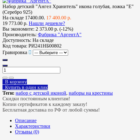
Набор детский "Ангел Хранитель" икона голубая, ложка "Е"
(Серебро 925)
На складе
17400.00.
17 400.00 р.
19 773.00 р.
Нашли дешевле?
Вы экономите:
2 373.00 р. (-12%)
Производитель:
Фабрика "АргентА"
Доступность:
На складе
Код товара:
РИ241НБ00802
Гравировка
В корзину
Купить в один клик
Теги:
набор с детской иконой
,
наборы на крестины
Скидки постоянным клиентам!
Копии сертификатов к каждому заказу!
Бесплатная доставка по РФ от любой суммы!
Описание
Характеристики
Отзывы (0)