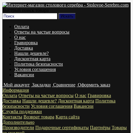
Быстрый поиск товара
Оплата
Ответы на частые вопросы
О нас
Гравировка
Доставка
Нашли дешевле?
Дисконтная карта
Политика безопасности
Условия соглашения
Вакансии
Мой аккаунт
Закладки
Сравнение
Оформить заказ
Информация
Оплата
Ответы на частые вопросы
О нас
Гравировка
Доставка
Нашли дешевле?
Дисконтная карта
Политика
безопасности
Условия соглашения
Вакансии
Служба поддержки
Контакты
Возврат товара
Карта сайта
Дополнительно
Производители
Подарочные сертификаты
Партнёры
Товары
со скидкой