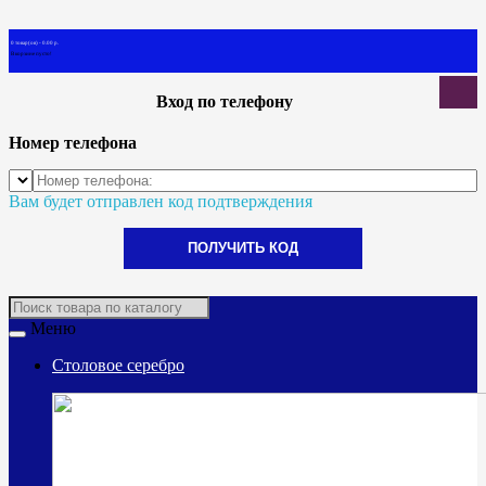
0 товар(ов) - 0.00 р.
В корзине пусто!
Вход по телефону
Номер телефона
Вам будет отправлен код подтверждения
ПОЛУЧИТЬ КОД
Меню
Столовое серебро