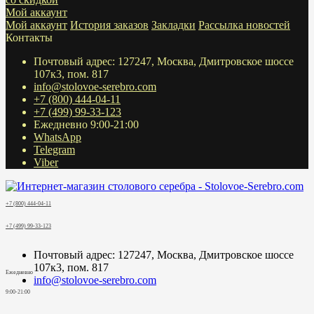
Мой аккаунт
Мой аккаунт
История заказов
Закладки
Рассылка новостей
Контакты
Почтовый адрес: 127247, Москва, Дмитровское шоссе
107к3, пом. 817
info@stolovoe-serebro.com
+7 (800) 444-04-11
+7 (499) 99-33-123
Ежедневно 9:00-21:00
WhatsApp
Telegram
Viber
+7 (800) 444-04-11
+7 (499) 99-33-123
Почтовый адрес: 127247, Москва, Дмитровское шоссе
107к3, пом. 817
Ежедневно
info@stolovoe-serebro.com
9:00-21:00