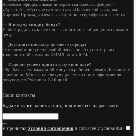
Являемся официальными дилерами множества фабрик –
«АргентА", «Русские самоцветы», «Павловский завод им.
Кирова».Прикладываем к заказу копию сертификата качества.
—
Я получу скидку, бонус?
Любим радовать клиентов – за повторные обращения снижаем
цену.
—
Доставите посылку до моего города?
Отправляем покупки в любой населенный пункт страны
транспортной компанией ИМЛ, почтой РФ.
—
Изделие успеет прийти к нужной дате?
Обрабатываем заказ за 60 минут (в рабочее время). Доставляем
серебро по Москве на следующие сутки после оформления
покупок, по России за 2-10 дней.
Наши контакты
Будьте в курсе наших акций, подпишитесь на рассылку:
Я прочитал
Условия соглашения
и согласен с условиями