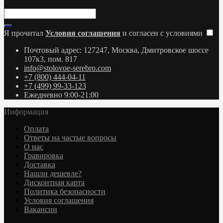
Я прочитал
Условия соглашения
и согласен с условиями
Почтовый адрес: 127247, Москва, Дмитровское шоссе
107к3, пом. 817
info@stolovoe-serebro.com
+7 (800) 444-04-11
+7 (499) 99-33-123
Ежедневно 9:00-21:00
Информация
Оплата
Ответы на частые вопросы
О нас
Гравировка
Доставка
Нашли дешевле?
Дисконтная карта
Политика безопасности
Условия соглашения
Вакансии