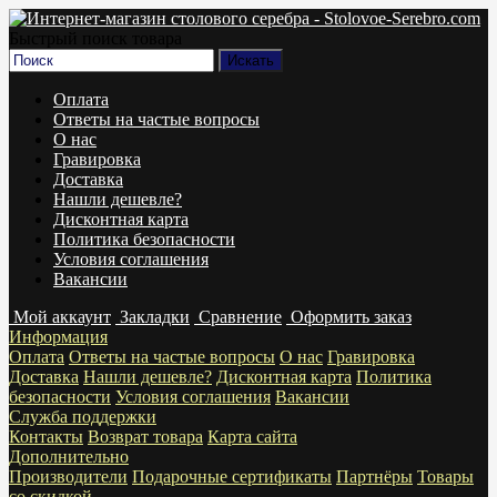
Быстрый поиск товара
Оплата
Ответы на частые вопросы
О нас
Гравировка
Доставка
Нашли дешевле?
Дисконтная карта
Политика безопасности
Условия соглашения
Вакансии
Мой аккаунт
Закладки
Сравнение
Оформить заказ
Информация
Оплата
Ответы на частые вопросы
О нас
Гравировка
Доставка
Нашли дешевле?
Дисконтная карта
Политика
безопасности
Условия соглашения
Вакансии
Служба поддержки
Контакты
Возврат товара
Карта сайта
Дополнительно
Производители
Подарочные сертификаты
Партнёры
Товары
со скидкой