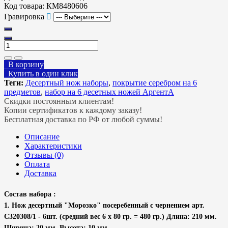
Код товара:
КМ8480606
Гравировка
В корзину
Купить в один клик
Теги:
Десертный нож наборы
,
покрытие серебром на 6
предметов
,
набор на 6 десетных ножей АргентА
Скидки постоянным клиентам!
Копии сертификатов к каждому заказу!
Бесплатная доставка по РФ от любой суммы!
Описание
Характеристики
Отзывы (0)
Оплата
Доставка
Состав набора :
1. Нож десертный "Морозко" посеребенный с чернением арт.
С320308/1 - 6шт. (средний вес 6 х 80 гр. = 480 гр.) Длина: 210 мм.
Ширина: 20 мм. Высота: 10 мм.