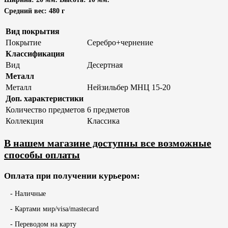
Средний вес: 480 г
Вид покрытия
Покрытие
Серебро+чернение
Классификация
Вид
Десертная
Металл
Металл
Нейзильбер МНЦ 15-20
Доп. характеристики
Количество предметов
6 предметов
Коллекция
Классика
В нашем магазине доступны все возможные
способы оплаты
Оплата при получении курьером:
- Наличные
- Картами мир/visa/mastecard
- Переводом на карту