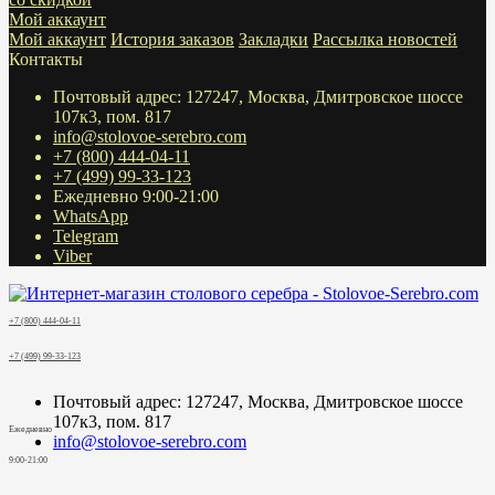
Мой аккаунт
Мой аккаунт
История заказов
Закладки
Рассылка новостей
Контакты
Почтовый адрес: 127247, Москва, Дмитровское шоссе
107к3, пом. 817
info@stolovoe-serebro.com
+7 (800) 444-04-11
+7 (499) 99-33-123
Ежедневно 9:00-21:00
WhatsApp
Telegram
Viber
+7 (800) 444-04-11
+7 (499) 99-33-123
Почтовый адрес: 127247, Москва, Дмитровское шоссе
107к3, пом. 817
Ежедневно
info@stolovoe-serebro.com
9:00-21:00