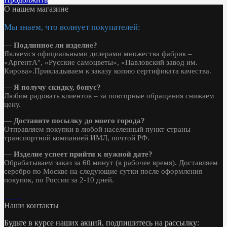
О нашем магазине
Мы знаем, что волнует покупателей:
—
Подлинное ли изделие?
Являемся официальными дилерами множества фабрик –
«АргентА", «Русские самоцветы», «Павловский завод им.
Кирова».Прикладываем к заказу копию сертификата качества.
—
Я получу скидку, бонус?
Любим радовать клиентов – за повторные обращения снижаем
цену.
—
Доставите посылку до моего города?
Отправляем покупки в любой населенный пункт страны
транспортной компанией ИМЛ, почтой РФ.
—
Изделие успеет прийти к нужной дате?
Обрабатываем заказ за 60 минут (в рабочее время). Доставляем
серебро по Москве на следующие сутки после оформления
покупок, по России за 2-10 дней.
Наши контакты
Будьте в курсе наших акций, подпишитесь на рассылку: