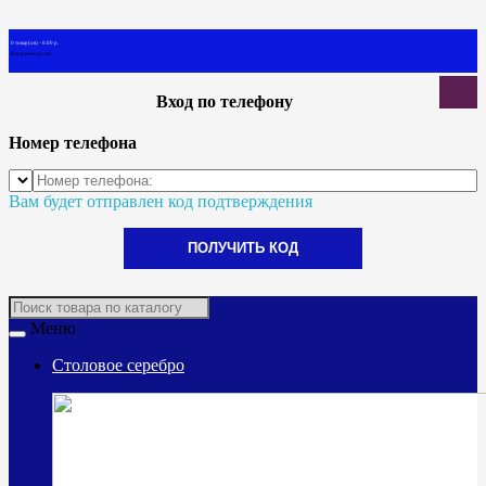
0 товар(ов) - 0.00 р.
В корзине пусто!
Вход по телефону
Номер телефона
Вам будет отправлен код подтверждения
ПОЛУЧИТЬ КОД
Меню
Столовое серебро