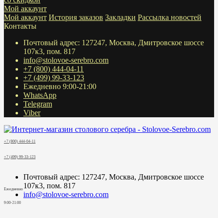
Мой аккаунт
Мой аккаунт
История заказов
Закладки
Рассылка новостей
Контакты
Почтовый адрес: 127247, Москва, Дмитровское шоссе
107к3, пом. 817
info@stolovoe-serebro.com
+7 (800) 444-04-11
+7 (499) 99-33-123
Ежедневно 9:00-21:00
WhatsApp
Telegram
Viber
+7 (800) 444-04-11
+7 (499) 99-33-123
Почтовый адрес: 127247, Москва, Дмитровское шоссе
107к3, пом. 817
Ежедневно
info@stolovoe-serebro.com
9:00-21:00