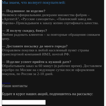
Мы знаем, что волнует покупателей:
—
Подлинное ли изделие?
Являемся официальными дилерами множества фабрик –
«АргентА", «Русские самоцветы», «Павловский завод им.
Кирова».Прикладываем к заказу копию сертификата качества.
—
Я получу скидку, бонус?
Любим радовать клиентов – за повторные обращения снижаем
цену.
—
Доставите посылку до моего города?
Отправляем покупки в любой населенный пункт страны
транспортной компанией ИМЛ, почтой РФ.
—
Изделие успеет прийти к нужной дате?
Обрабатываем заказ за 60 минут (в рабочее время). Доставляем
серебро по Москве на следующие сутки после оформления
покупок, по России за 2-10 дней.
Наши контакты
Будьте в курсе наших акций, подпишитесь на рассылку: