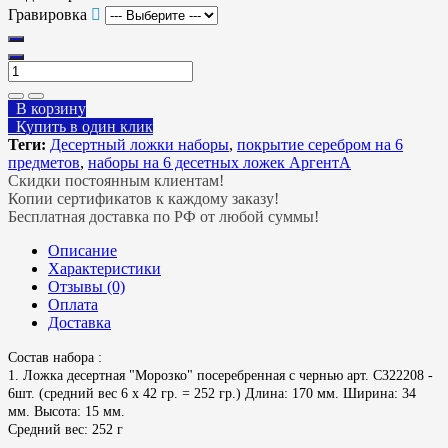
Гравировка
В корзину
Купить в один клик
Теги:
Десертный ложки наборы
,
покрытие серебром на 6
предметов
,
наборы на 6 десетных ложек АргентА
Скидки постоянным клиентам!
Копии сертификатов к каждому заказу!
Бесплатная доставка по РФ от любой суммы!
Описание
Характеристики
Отзывы (0)
Оплата
Доставка
Состав набора :
1. Ложка десертная "Морозко" посеребренная с чернью арт. С322208 -
6шт. (средний вес 6 х 42 гр. = 252 гр.) Длина: 170 мм. Ширина: 34
мм. Высота: 15 мм.
Средний вес: 252 г