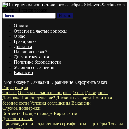
Быстрый поиск товара
Оплата
Ответы на частые вопросы
О нас
Гравировка
Доставка
Нашли дешевле?
Дисконтная карта
Политика безопасности
Условия соглашения
Вакансии
Мой аккаунт
Закладки
Сравнение
Оформить заказ
Информация
Оплата
Ответы на частые вопросы
О нас
Гравировка
Доставка
Нашли дешевле?
Дисконтная карта
Политика
безопасности
Условия соглашения
Вакансии
Служба поддержки
Контакты
Возврат товара
Карта сайта
Дополнительно
Производители
Подарочные сертификаты
Партнёры
Товары
со скидкой